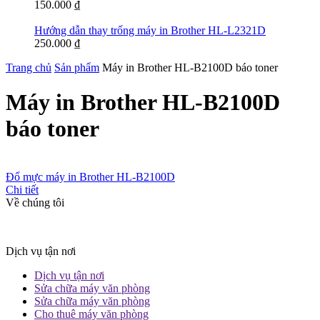
150.000
₫
Hướng dẫn thay trống máy in Brother HL-L2321D
250.000
₫
Trang chủ
Sản phẩm
Máy in Brother HL-B2100D báo toner
Máy in Brother HL-B2100D
báo toner
Đổ mực máy in Brother HL-B2100D
Chi tiết
Về chúng tôi
Dịch vụ tận nơi
Dịch vụ tận nơi
Sửa chữa máy văn phòng
Sửa chữa máy văn phòng
Cho thuê máy văn phòng