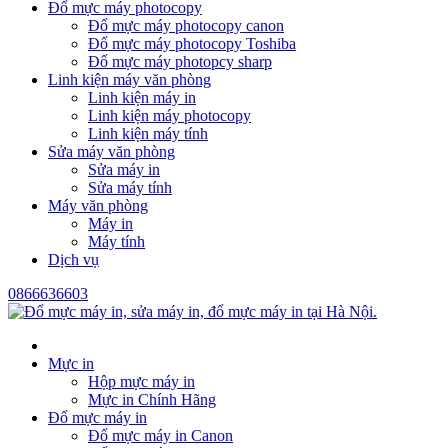
Đổ mực máy photocopy
Đổ mực máy photocopy canon
Đổ mực máy photocopy Toshiba
Đổ mực máy photopcy sharp
Linh kiện máy văn phòng
Linh kiện máy in
Linh kiện máy photocopy
Linh kiện máy tính
Sửa máy văn phòng
Sửa máy in
Sửa máy tính
Máy văn phòng
Máy in
Máy tính
Dịch vụ
0866636603
Mực in
Hộp mực máy in
Mực in Chính Hãng
Đổ mực máy in
Đổ mực máy in Canon