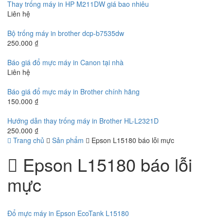
Thay trống máy in HP M211DW giá bao nhiêu
Liên hệ
Bộ trống máy in brother dcp-b7535dw
250.000
₫
Báo giá đổ mực máy in Canon tại nhà
Liên hệ
Báo giá đổ mực máy in Brother chính hãng
150.000
₫
Hướng dẫn thay trống máy in Brother HL-L2321D
250.000
₫
Trang chủ
Sản phẩm
Epson L15180 báo lỗi mực
Epson L15180 báo lỗi
mực
Đổ mực máy in Epson EcoTank L15180