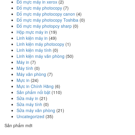
Đổ mực máy in xerox
(2)
Đổ mực máy photocopy
(7)
Đổ mực máy photocopy canon
(4)
Đổ mực máy photocopy Toshiba
(0)
Đổ mực máy photopcy sharp
(0)
Hộp mực máy in
(19)
Linh kiện máy in
(49)
Linh kiện máy photocopy
(1)
Linh kiện máy tính
(0)
Linh kiện máy văn phòng
(50)
Máy in
(7)
Máy tính
(0)
Máy văn phòng
(7)
Mực in
(24)
Mực in Chính Hãng
(6)
Sản phẩm nổi bật
(110)
Sửa máy in
(21)
Sửa máy tính
(0)
Sửa máy văn phòng
(21)
Uncategorized
(35)
Sản phẩm mới