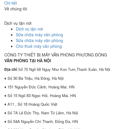
Chi tiết
Về chúng tôi
Dịch vụ tận nơi
Dịch vụ tận nơi
Sửa chữa máy văn phòng
Sửa chữa máy văn phòng
Cho thuê máy văn phòng
CÔNG TY THIẾT BỊ MÁY VĂN PHÒNG PHƯƠNG ĐÔNG
VĂN PHÒNG TẠI HÀ NỘI
Địa chỉ
:
Số 70 Ngõ 68 Ngụy Như Kon Tum,Thanh Xuân, Hà Nội
♦ Số 30 Bà Triệu, Hà Đông, Hà Nội
♦ 151 Nguyễn Đức Cảnh, Hoàng Mai, HN
♦ Số 15 Ngõ 83 Ngọc Hồi, Hoàng Mai, HN
♦ A11 , Số 18 Hoàng Quốc Việt
♦ Số 7A Lê Đức Thọ, Nam Từ Liêm, Hà Nội
♦ Số 54A Nguyễn Chí Thanh, Đống Đa, HN