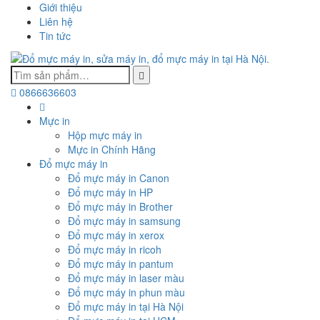
Giới thiệu
Liên hệ
Tin tức
Tìm
kiếm:
0866636603
Mực in
Hộp mực máy in
Mực in Chính Hãng
Đổ mực máy in
Đổ mực máy in Canon
Đổ mực máy in HP
Đổ mực máy in Brother
Đổ mực máy in samsung
Đổ mực máy in xerox
Đổ mực máy in ricoh
Đổ mực máy in pantum
Đổ mực máy in laser màu
Đổ mực máy in phun màu
Đổ mực máy in tại Hà Nội