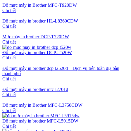
Đổ mực máy in Brother MFC-T920DW
Chi tiết
Đổ mực máy in brother HL-L8360CDW
Chi tiết
Mực máy in brother DCP-T720DW
Chi tiết
Đổ mực máy in brother DCP-T520W
Chi tiết
Đổ mực máy in brother dcp-l2520d – Dịch vụ trên toàn địa bàn
thành phố
Chi tiết
Đổ mực máy in brother mfc-l2701d
Chi tiết
Đổ mực máy in Brother MFC-L3750CDW
Chi tiết
Đổ mực máy in brother MFC-L5915DW
Chi tiết