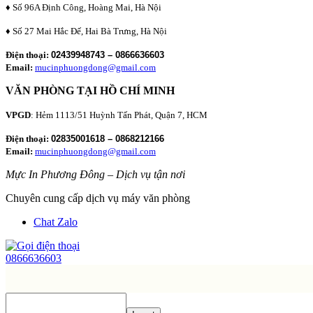
♦ Số 96A Định Công, Hoàng Mai, Hà Nội
♦ Số 27 Mai Hắc Đế, Hai Bà Trưng, Hà Nội
Điện thoại:
02439948743 – 0866636603
Email:
mucinphuongdong@gmail.com
VĂN PHÒNG TẠI HỒ CHÍ MINH
VPGD
: Hẻm 1113/51 Huỳnh Tấn Phát, Quận 7, HCM
Điện thoại:
02835001618 – 0868212166
Email:
mucinphuongdong@gmail.com
Mực In Phương Đông – Dịch vụ tận nơi
Chuyên cung cấp dịch vụ máy văn phòng
Chat Zalo
0866636603