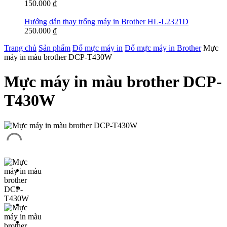
150.000
₫
Hướng dẫn thay trống máy in Brother HL-L2321D
250.000
₫
Trang chủ
Sản phẩm
Đổ mực máy in
Đổ mực máy in Brother
Mực
máy in màu brother DCP-T430W
Mực máy in màu brother DCP-
T430W