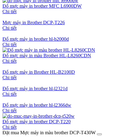
Đổ mực máy in brother MFC L6900DW
Chi tiết
Mực máy in Brother DCP-T226
Chi tiết
Đổ mực máy in brother hl-b2000d
Chi tiết
Đổ mực máy in màu Brother HL-L8260CDN
Chi tiết
Đổ mực máy in Brother HL-B2100D
Chi tiết
Đổ mực máy in brother hl-l2321d
Chi tiết
Đổ mực máy in brother hl-l2366dw
Chi tiết
Đổ mực máy in brother DCP-T220
Chi tiết
Đặt mua Mực máy in màu brother DCP-T430W