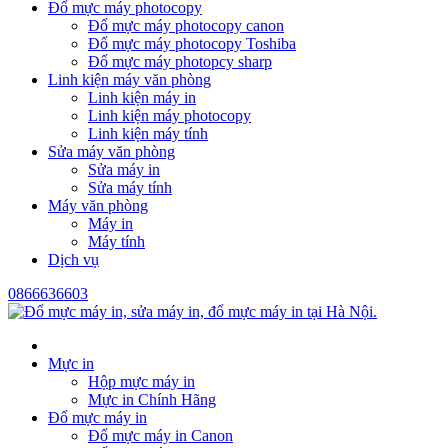
Đổ mực máy photocopy
Đổ mực máy photocopy canon
Đổ mực máy photocopy Toshiba
Đổ mực máy photopcy sharp
Linh kiện máy văn phòng
Linh kiện máy in
Linh kiện máy photocopy
Linh kiện máy tính
Sửa máy văn phòng
Sửa máy in
Sửa máy tính
Máy văn phòng
Máy in
Máy tính
Dịch vụ
0866636603
Mực in
Hộp mực máy in
Mực in Chính Hãng
Đổ mực máy in
Đổ mực máy in Canon