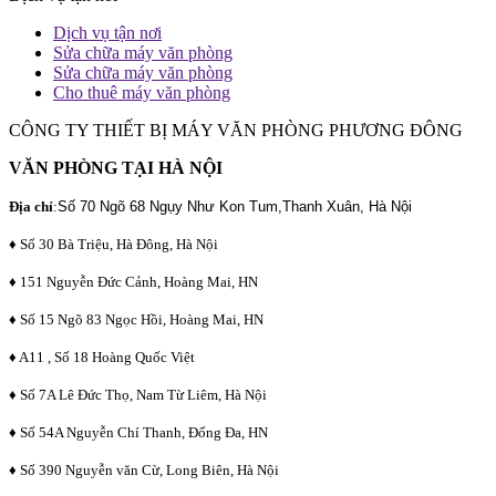
Dịch vụ tận nơi
Sửa chữa máy văn phòng
Sửa chữa máy văn phòng
Cho thuê máy văn phòng
CÔNG TY THIẾT BỊ MÁY VĂN PHÒNG PHƯƠNG ĐÔNG
VĂN PHÒNG TẠI HÀ NỘI
Địa chỉ
:
Số 70 Ngõ 68 Ngụy Như Kon Tum,Thanh Xuân, Hà Nội
♦ Số 30 Bà Triệu, Hà Đông, Hà Nội
♦ 151 Nguyễn Đức Cảnh, Hoàng Mai, HN
♦ Số 15 Ngõ 83 Ngọc Hồi, Hoàng Mai, HN
♦ A11 , Số 18 Hoàng Quốc Việt
♦ Số 7A Lê Đức Thọ, Nam Từ Liêm, Hà Nội
♦ Số 54A Nguyễn Chí Thanh, Đống Đa, HN
♦ Số 390 Nguyễn văn Cừ, Long Biên, Hà Nội