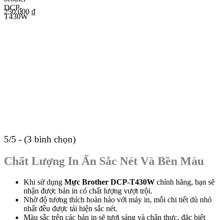
250.000
₫
5/5 - (3 bình chọn)
Chất Lượng In Ấn Sắc Nét Và Bền Màu
Khi sử dụng
Mực Brother DCP-T430W
chính hãng, bạn sẽ
nhận được bản in có chất lượng vượt trội.
Nhờ độ tương thích hoàn hảo với máy in, mỗi chi tiết dù nhỏ
nhất đều được tái hiện sắc nét.
Màu sắc trên các bản in sẽ tươi sáng và chân thực, đặc biệt