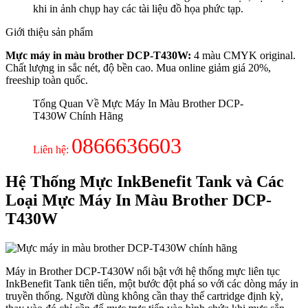
khi in ảnh chụp hay các tài liệu đồ họa phức tạp.
Giới thiệu sản phẩm
Mực máy in màu brother DCP-T430W:
4 màu CMYK original.
Chất lượng in sắc nét, độ bền cao. Mua online giảm giá 20%,
freeship toàn quốc.
Tổng Quan Về Mực Máy In Màu Brother DCP-
T430W Chính Hãng
0866636603
Liên hệ:
Hệ Thống Mực InkBenefit Tank và Các
Loại Mực Máy In Màu Brother DCP-
T430W
Máy in Brother DCP-T430W nổi bật với hệ thống mực liên tục
InkBenefit Tank tiên tiến, một bước đột phá so với các dòng máy in
truyền thống. Người dùng không cần thay thế cartridge định kỳ,