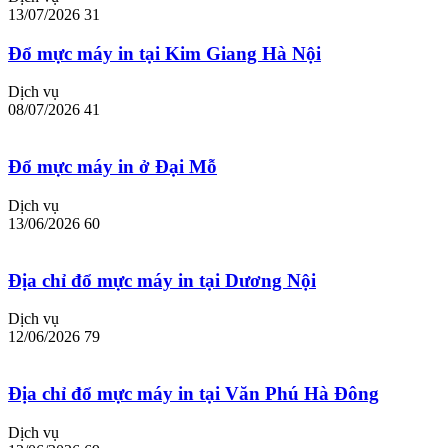
13/07/2026
31
Đổ mực máy in tại Kim Giang Hà Nội
Dịch vụ
08/07/2026
41
Đổ mực máy in ở Đại Mỗ
Dịch vụ
13/06/2026
60
Địa chỉ đổ mực máy in tại Dương Nội
Dịch vụ
12/06/2026
79
Địa chỉ đổ mực máy in tại Văn Phú Hà Đông
Dịch vụ