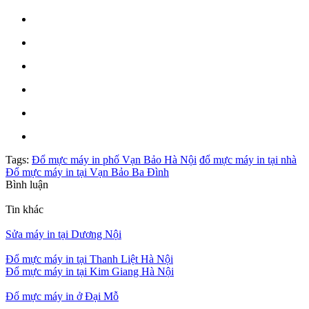
Tags:
Đổ mực máy in phố Vạn Bảo Hà Nội
đổ mực máy in tại nhà
Đổ mực máy in tại Vạn Bảo Ba Đình
Bình luận
Tin khác
Sửa máy in tại Dương Nội
Đổ mực máy in tại Thanh Liệt Hà Nội
Đổ mực máy in tại Kim Giang Hà Nội
Đổ mực máy in ở Đại Mỗ