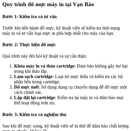
Quy trình đổ mực máy in tại Vạn Bảo
Bước 1: Kiểm tra và tư vấn
Trước khi tiến hành đổ mực, kỹ thuật viên sẽ kiểm tra tình trạng
máy in và tư vấn loại mực in phù hợp nhất cho máy của bạn.
Bước 2: Thực hiện đổ mực
Quá trình này đòi hỏi kỹ thuật và sự cẩn thận:
Khóa máy in và tháo cartridge
: Đảm bảo không gây hư hại
trong khi tháo lắp.
Làm sạch cartridge
: Loại bỏ mực thừa và kiểm tra các bộ
phận bên trong cartridge.
Đổ mực mới
: Sử dụng dụng cụ chuyên dụng để đổ mực một
cách chính xác.
Lắp đặt lại cartridge
: Kiểm tra lại máy in và đảm bảo mọi
thứ hoạt động trơn tru.
Bước 3: Kiểm tra và nghiệm thu
Sau khi đổ mực xong, kỹ thuật viên sẽ in thử để đảm bảo chất lượng