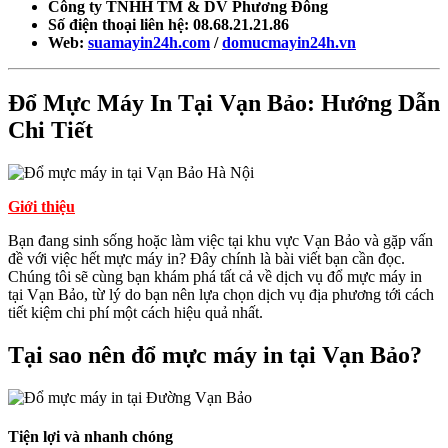
Công ty TNHH TM & DV Phương Đông
Số điện thoại liên hệ: 08.68.21.21.86
Web:
suamayin24h.com
/
domucmayin24h.vn
Đổ Mực Máy In Tại Vạn Bảo: Hướng Dẫn
Chi Tiết
Giới thiệu
Bạn đang sinh sống hoặc làm việc tại khu vực Vạn Bảo và gặp vấn
đề với việc hết mực máy in? Đây chính là bài viết bạn cần đọc.
Chúng tôi sẽ cùng bạn khám phá tất cả về dịch vụ đổ mực máy in
tại Vạn Bảo, từ lý do bạn nên lựa chọn dịch vụ địa phương tới cách
tiết kiệm chi phí một cách hiệu quả nhất.
Tại sao nên đổ mực máy in tại Vạn Bảo?
Tiện lợi và nhanh chóng