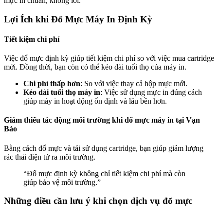
mực in chuẩn, không lỗi.
Lợi Ích khi Đổ Mực Máy In Định Kỳ
Tiết kiệm chi phí
Việc đổ mực định kỳ giúp tiết kiệm chi phí so với việc mua cartridge
mới. Đồng thời, bạn còn có thể kéo dài tuổi thọ của máy in.
Chi phí thấp hơn
: So với việc thay cả hộp mực mới.
Kéo dài tuổi thọ máy in
: Việc sử dụng mực in đúng cách
giúp máy in hoạt động ổn định và lâu bền hơn.
Giảm thiểu tác động môi trường khi đổ mực máy in tại Vạn
Bảo
Bằng cách đổ mực và tái sử dụng cartridge, bạn giúp giảm lượng
rác thải điện tử ra môi trường.
“Đổ mực định kỳ không chỉ tiết kiệm chi phí mà còn
giúp bảo vệ môi trường.”
Những điều cần lưu ý khi chọn dịch vụ đổ mực