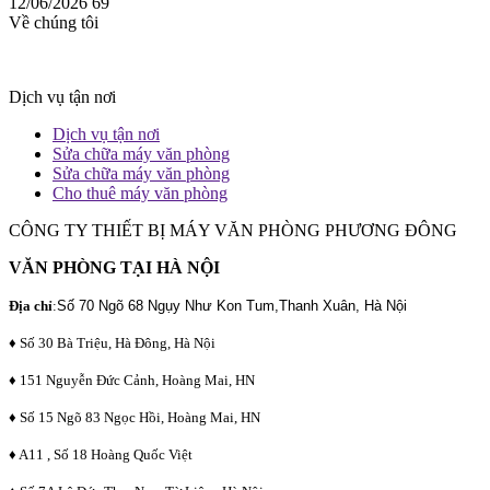
12/06/2026
69
Về chúng tôi
Dịch vụ tận nơi
Dịch vụ tận nơi
Sửa chữa máy văn phòng
Sửa chữa máy văn phòng
Cho thuê máy văn phòng
CÔNG TY THIẾT BỊ MÁY VĂN PHÒNG PHƯƠNG ĐÔNG
VĂN PHÒNG TẠI HÀ NỘI
Địa chỉ
:
Số 70 Ngõ 68 Ngụy Như Kon Tum,Thanh Xuân, Hà Nội
♦ Số 30 Bà Triệu, Hà Đông, Hà Nội
♦ 151 Nguyễn Đức Cảnh, Hoàng Mai, HN
♦ Số 15 Ngõ 83 Ngọc Hồi, Hoàng Mai, HN
♦ A11 , Số 18 Hoàng Quốc Việt