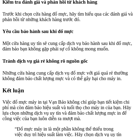
Kiểm tra đánh giá và phản hồi từ khách hàng
Trước khi chọn cửa hàng đổ mực, hãy tìm hiểu qua các đánh giá và
phản hồi từ những khách hàng trước đó.
Yêu cầu bảo hành sau khi đổ mực
Một cửa hàng uy tín sẽ cung cấp dịch vụ bảo hành sau khi đổ mực,
đảm bảo bạn không gặp phải sự cố không mong muốn.
Tránh dịch vụ giá rẻ không rõ nguồn gốc
Những cửa hàng cung cấp dịch vụ đổ mực với giá quá rẻ thường
không đảm bảo chất lượng mực và có thể gây hại cho máy in.
Kết luận
Việc đổ mực máy in tại Vạn Bảo không chỉ giúp bạn tiết kiệm chi
phí mà còn đảm bảo hiệu suất và tuổi thọ cho máy in của bạn. Hãy
lựa chọn những dịch vụ uy tín và đảm bảo chất lượng mực in để
công việc của bạn luôn diễn ra mượt mà.
“Đổ mực máy in là một phần không thể thiếu trong
việc duy trì hiệu suất làm việc. Hãy chọn dịch vụ uy tín