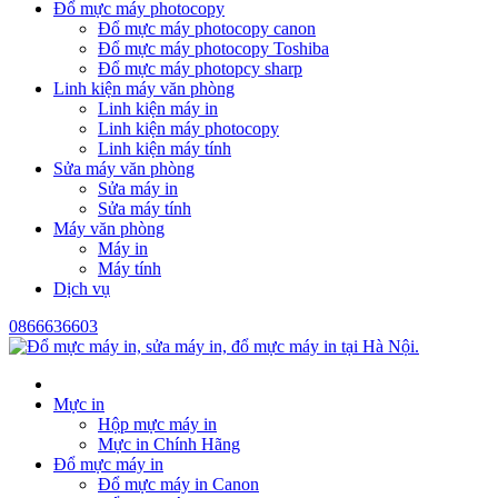
Đổ mực máy photocopy
Đổ mực máy photocopy canon
Đổ mực máy photocopy Toshiba
Đổ mực máy photopcy sharp
Linh kiện máy văn phòng
Linh kiện máy in
Linh kiện máy photocopy
Linh kiện máy tính
Sửa máy văn phòng
Sửa máy in
Sửa máy tính
Máy văn phòng
Máy in
Máy tính
Dịch vụ
0866636603
Mực in
Hộp mực máy in
Mực in Chính Hãng
Đổ mực máy in
Đổ mực máy in Canon