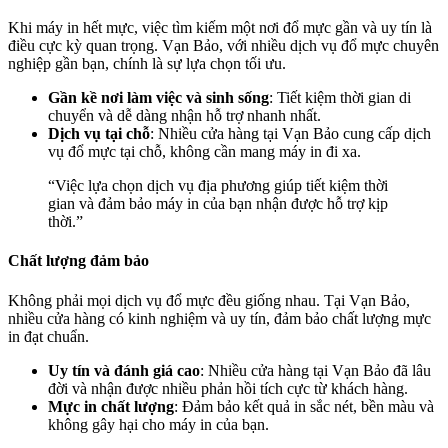
Khi máy in hết mực, việc tìm kiếm một nơi đổ mực gần và uy tín là
điều cực kỳ quan trọng. Vạn Bảo, với nhiều dịch vụ đổ mực chuyên
nghiệp gần bạn, chính là sự lựa chọn tối ưu.
Gần kề nơi làm việc và sinh sống
: Tiết kiệm thời gian di
chuyển và dễ dàng nhận hỗ trợ nhanh nhất.
Dịch vụ tại chỗ
: Nhiều cửa hàng tại Vạn Bảo cung cấp dịch
vụ đổ mực tại chỗ, không cần mang máy in đi xa.
“Việc lựa chọn dịch vụ địa phương giúp tiết kiệm thời
gian và đảm bảo máy in của bạn nhận được hỗ trợ kịp
thời.”
Chất lượng đảm bảo
Không phải mọi dịch vụ đổ mực đều giống nhau. Tại Vạn Bảo,
nhiều cửa hàng có kinh nghiệm và uy tín, đảm bảo chất lượng mực
in đạt chuẩn.
Uy tín và đánh giá cao
: Nhiều cửa hàng tại Vạn Bảo đã lâu
đời và nhận được nhiều phản hồi tích cực từ khách hàng.
Mực in chất lượng
: Đảm bảo kết quả in sắc nét, bền màu và
không gây hại cho máy in của bạn.