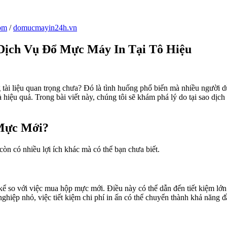
om
/
domucmayin24h.vn
 Dịch Vụ Đổ Mực Máy In Tại Tô Hiệu
tài liệu quan trọng chưa? Đó là tình huống phổ biến mà nhiều người d
hiệu quả. Trong bài viết này, chúng tôi sẽ khám phá lý do tại sao dịch
Mực Mới?
òn có nhiều lợi ích khác mà có thể bạn chưa biết.
so với việc mua hộp mực mới. Điều này có thể dẫn đến tiết kiệm lớn. 
ghiệp nhỏ, việc tiết kiệm chi phí in ấn có thể chuyển thành khả năng đ