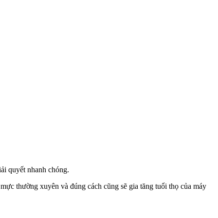
iải quyết nhanh chóng.
ổ mực thường xuyên và đúng cách cũng sẽ gia tăng tuổi thọ của máy