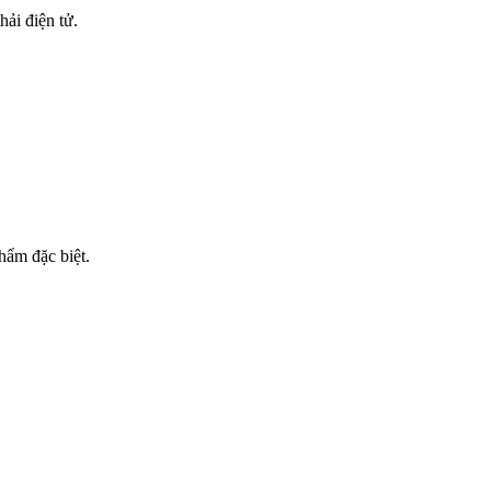
ải điện tử.
hẩm đặc biệt.