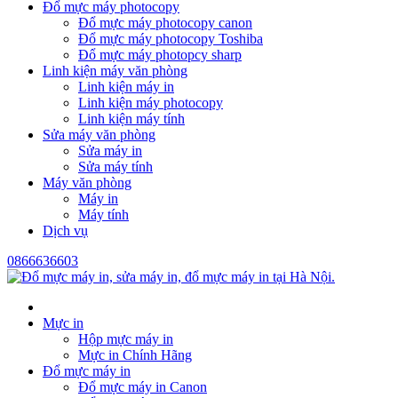
Đổ mực máy photocopy
Đổ mực máy photocopy canon
Đổ mực máy photocopy Toshiba
Đổ mực máy photopcy sharp
Linh kiện máy văn phòng
Linh kiện máy in
Linh kiện máy photocopy
Linh kiện máy tính
Sửa máy văn phòng
Sửa máy in
Sửa máy tính
Máy văn phòng
Máy in
Máy tính
Dịch vụ
0866636603
Mực in
Hộp mực máy in
Mực in Chính Hãng
Đổ mực máy in
Đổ mực máy in Canon