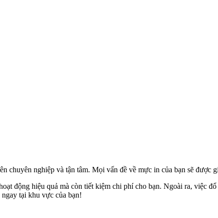
iên chuyên nghiệp và tận tâm. Mọi vấn đề về mực in của bạn sẽ được g
hoạt động hiệu quả mà còn tiết kiệm chi phí cho bạn. Ngoài ra, việc đ
y ngay tại khu vực của bạn!