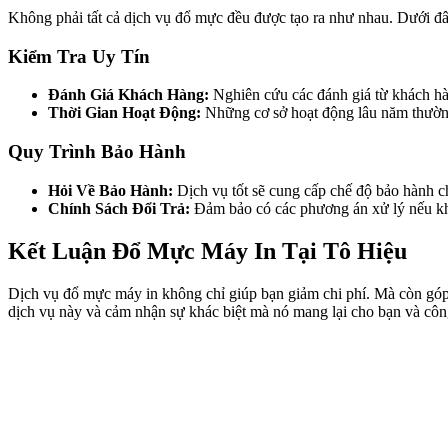
Không phải tất cả dịch vụ đổ mực đều được tạo ra như nhau. Dưới đâ
Kiểm Tra Uy Tín
Đánh Giá Khách Hàng:
Nghiên cứu các đánh giá từ khách hàn
Thời Gian Hoạt Động:
Những cơ sở hoạt động lâu năm thường
Quy Trình Bảo Hành
Hỏi Về Bảo Hành:
Dịch vụ tốt sẽ cung cấp chế độ bảo hành ch
Chính Sách Đổi Trả:
Đảm bảo có các phương án xử lý nếu kh
Kết Luận Đổ Mực Máy In Tại Tô Hiệu
Dịch vụ đổ mực máy in không chỉ giúp bạn giảm chi phí. Mà còn góp p
dịch vụ này và cảm nhận sự khác biệt mà nó mang lại cho bạn và côn