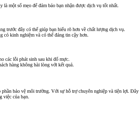
y là một số mẹo để đảm bảo bạn nhận được dịch vụ tốt nhất.
g trước đây có thể giúp bạn hiểu rõ hơn về chất lượng dịch vụ.
 có kinh nghiệm và có thể đáng tin cậy hơn.
o các lỗi phát sinh sau khi đổ mực.
ách hàng không hài lòng với kết quả.
hần bảo vệ môi trường. Với sự hỗ trợ chuyên nghiệp và tiện lợi. Đây l
g việc của bạn.