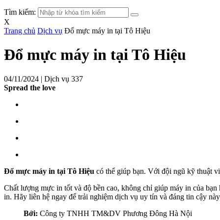
Tìm kiếm:
X
Trang chủ
Dịch vụ
Đổ mực máy in tại Tô Hiệu
Đổ mực máy in tại Tô Hiệu
04/11/2024 |
Dịch vụ
337
Spread the love
Đổ mực máy in tại Tô Hiệu
có thể giúp bạn. Với đội ngũ kỹ thuật v
Chất lượng mực in tốt và độ bền cao, không chỉ giúp máy in của bạn 
in. Hãy liên hệ ngay để trải nghiệm dịch vụ uy tín và đáng tin cậy nà
Bởi:
Công ty TNHH TM&DV Phương Đông Hà Nội