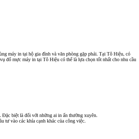
ùng máy in tại hộ gia đình và văn phòng gặp phải. Tại Tô Hiệu, có
 vụ đổ mực máy in tại Tô Hiệu có thể là lựa chọn tốt nhất cho nhu cầu
Đặc biệt là đối với những ai in ấn thường xuyên.
ầu tư vào các khía cạnh khác của công việc.