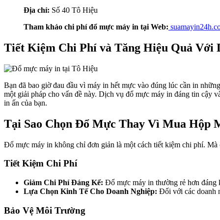
Địa chỉ:
Số 40 Tô Hiệu
Tham khảo chi phí đổ mực máy in tại Web:
suamayin24h.c
Tiết Kiệm Chi Phí và Tăng Hiệu Quả Với
Bạn đã bao giờ đau đầu vì máy in hết mực vào đúng lúc cần in những 
một giải pháp cho vấn đề này. Dịch vụ đổ mực máy in đáng tin cậy và 
in ấn của bạn.
Tại Sao Chọn Đổ Mực Thay Vì Mua Hộp 
Đổ mực máy in không chỉ đơn giản là một cách tiết kiệm chi phí. Mà c
Tiết Kiệm Chi Phí
Giảm Chi Phí Đáng Kể:
Đổ mực máy in thường rẻ hơn đáng kể 
Lựa Chọn Kinh Tế Cho Doanh Nghiệp:
Đối với các doanh n
Bảo Vệ Môi Trường