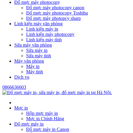
Đổ mực máy photocopy
Đổ mực máy photocopy canon
Đổ mực máy photocopy Toshiba
Đổ mực máy photopcy sharp
Linh kiện máy văn phòng
Linh kiện máy in
Linh kiện máy photocopy
Linh kiện máy tính
Sửa máy văn phòng
Sửa máy in
Sửa máy tính
Máy văn phòng
Máy in
Máy tính
Dịch vụ
0866636603
Mực in
Hộp mực máy in
Mực in Chính Hãng
Đổ mực máy in
Đổ mực máy in Canon