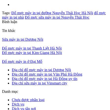
Tags:
Đổ mực máy in tại đường Nguyễn Thái Học Hà Nội
đổ mực
máy in tại nhà
Đổ mực sửa máy in tại Nguyễn Thái Học
Bình luận
Tin khác
Sửa máy in tại Dương Nội
Đổ mực máy in tại Thanh Liệt Hà Nội
Đổ mực máy in tại Kim Giang Hà Nội
Đổ mực máy in ở Đại Mỗ
Địa chỉ đổ mực máy in tại Dương Nội
Địa chỉ đổ mực máy in tại Văn Phú Hà Đông
Địa chỉ đổ mực máy in tại Hà Đông uy tín
Địa chỉ sửa máy in tại Vinsmart city
Danh mục
Chưa được phân loại
Dịch vụ
Dịch vụ tân nơi