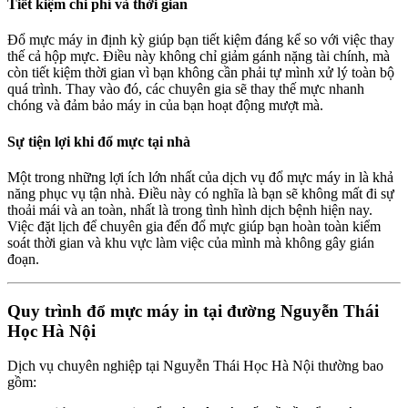
Tiết kiệm chi phí và thời gian
Đổ mực máy in định kỳ giúp bạn tiết kiệm đáng kể so với việc thay
thế cả hộp mực. Điều này không chỉ giảm gánh nặng tài chính, mà
còn tiết kiệm thời gian vì bạn không cần phải tự mình xử lý toàn bộ
quá trình. Thay vào đó, các chuyên gia sẽ thay thế mực nhanh
chóng và đảm bảo máy in của bạn hoạt động mượt mà.
Sự tiện lợi khi đổ mực tại nhà
Một trong những lợi ích lớn nhất của dịch vụ đổ mực máy in là khả
năng phục vụ tận nhà. Điều này có nghĩa là bạn sẽ không mất đi sự
thoải mái và an toàn, nhất là trong tình hình dịch bệnh hiện nay.
Việc đặt lịch để chuyên gia đến đổ mực giúp bạn hoàn toàn kiểm
soát thời gian và khu vực làm việc của mình mà không gây gián
đoạn.
Quy trình đổ mực máy in tại đường Nguyễn Thái
Học Hà Nội
Dịch vụ chuyên nghiệp tại Nguyễn Thái Học Hà Nội thường bao
gồm: