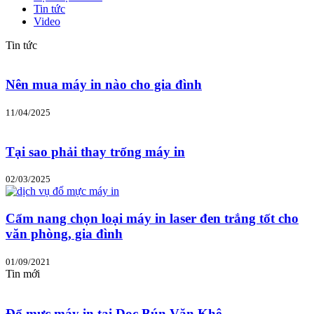
Tin tức
Video
Tin tức
Nên mua máy in nào cho gia đình
11/04/2025
Tại sao phải thay trống máy in
02/03/2025
Cẩm nang chọn loại máy in laser đen trắng tốt cho
văn phòng, gia đình
01/09/2021
Tin mới
Đổ mực máy in tại Dọc Bún Văn Khê