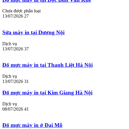
Chưa được phân loại
13/07/2026
27
Sửa máy in tại Dương Nội
Dịch vụ
13/07/2026
37
Đổ mực máy in tại Thanh Liệt Hà Nội
Dịch vụ
13/07/2026
31
Đổ mực máy in tại Kim Giang Hà Nội
Dịch vụ
08/07/2026
41
Đổ mực máy in ở Đại Mỗ