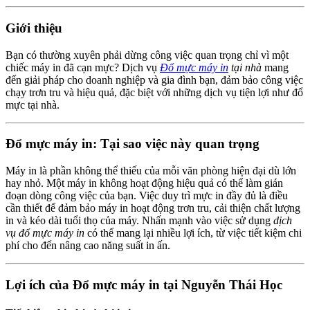
Giới thiệu
Bạn có thường xuyên phải dừng công việc quan trọng chỉ vì một
chiếc máy in đã cạn mực? Dịch vụ
Đổ mực máy in
tại nhà
mang
đến giải pháp cho doanh nghiệp và gia đình bạn, đảm bảo công việc
chạy trơn tru và hiệu quả, đặc biệt với những dịch vụ tiện lợi như đổ
mực tại nhà.
Đổ mực máy in: Tại sao việc này quan trọng
Máy in là phần không thể thiếu của mỗi văn phòng hiện đại dù lớn
hay nhỏ. Một máy in không hoạt động hiệu quả có thể làm gián
đoạn dòng công việc của bạn. Việc duy trì mực in đầy đủ là điều
cần thiết để đảm bảo máy in hoạt động trơn tru, cải thiện chất lượng
in và kéo dài tuổi thọ của máy. Nhấn mạnh vào việc sử dụng
dịch
vụ đổ mực máy in
có thể mang lại nhiều lợi ích, từ việc tiết kiệm chi
phí cho đến nâng cao năng suất in ấn.
Lợi ích của Đổ mực máy in tại Nguyễn Thái Học