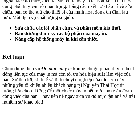
Ngoài việc đổ mực, dịch vụ sửa chữa máy in tại Nguyễn Thái Học
cũng phát huy vai trò quan trọng. Bằng cách kết hợp bảo trì và sửa
chữa, bạn có thể giữ cho thiết bị của mình hoạt động ổn định lâu
hơn. Một dịch vụ chất lượng sẽ giúp:
Sửa chữa các lỗi phần cứng và phần mềm kịp thời.
Bảo dưỡng định kỳ các bộ phận của máy in.
Nâng cấp hệ thống máy in khi cần thiết.
Kết luận
Chọn đúng dịch vụ
Đổ mực máy in
không chỉ giúp bạn duy trì hoạt
động liên tục của máy in mà còn tối ưu hóa hiệu suất làm việc của
bạn. Sự tiện lợi, kinh tế và tính chuyên nghiệp của dịch vụ này là
những yếu tố khiến nhiều khách hàng tại Nguyễn Thái Học tin
tưởng lựa chọn. Đừng để một chiếc máy in hết mực làm gián đoạn
công việc của bạn – hãy liên hệ ngay dịch vụ đổ mực tận nhà và trải
nghiệm sự khác biệt!