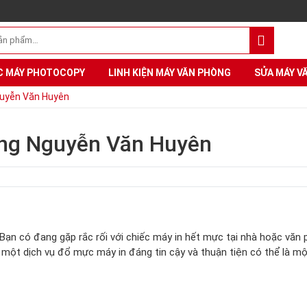
C MÁY PHOTOCOPY
LINH KIỆN MÁY VĂN PHÒNG
SỬA MÁY V
guyễn Văn Huyên
ờng Nguyễn Văn Huyên
Bạn có đang gặp rắc rối với chiếc máy in hết mực tại nhà hoặc văn
m một dịch vụ đổ mực máy in đáng tin cậy và thuận tiện có thể là mộ