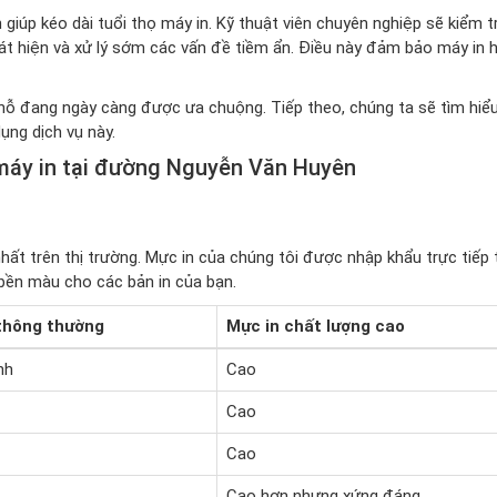
giúp kéo dài tuổi thọ máy in. Kỹ thuật viên chuyên nghiệp sẽ kiểm t
át hiện và xử lý sớm các vấn đề tiềm ẩn. Điều này đảm bảo máy in 
 chỗ đang ngày càng được ưa chuộng. Tiếp theo, chúng ta sẽ tìm hiể
ụng dịch vụ này.
máy in tại đường Nguyễn Văn Huyên
ất trên thị trường. Mực in của chúng tôi được nhập khẩu trực tiếp 
bền màu cho các bản in của bạn.
thông thường
Mực in chất lượng cao
nh
Cao
Cao
Cao
Cao hơn nhưng xứng đáng