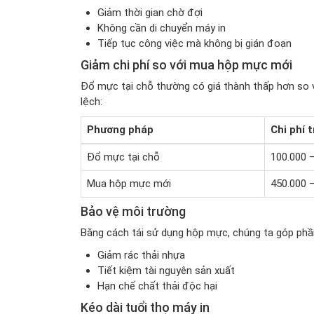
Giảm thời gian chờ đợi
Không cần di chuyển máy in
Tiếp tục công việc mà không bị gián đoạn
Giảm chi phí so với mua hộp mực mới
Đổ mực tại chỗ thường có giá thành thấp hơn so 
lệch:
Phương pháp
Chi phí 
Đổ mực tại chỗ
100.000 
Mua hộp mực mới
450.000 
Bảo vệ môi trường
Bằng cách tái sử dụng hộp mực, chúng ta góp phầ
Giảm rác thải nhựa
Tiết kiệm tài nguyên sản xuất
Hạn chế chất thải độc hại
Kéo dài tuổi thọ máy in