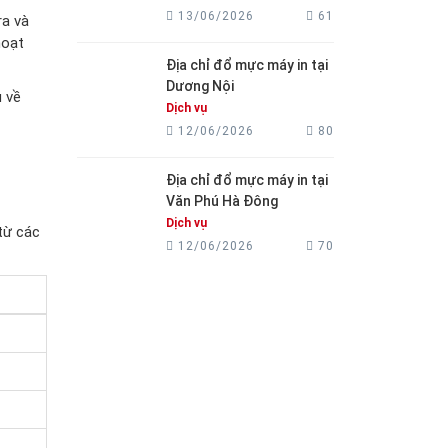
13/06/2026
61
ra và
hoạt
Địa chỉ đổ mực máy in tại
Dương Nội
u về
Dịch vụ
12/06/2026
80
Địa chỉ đổ mực máy in tại
Văn Phú Hà Đông
Dịch vụ
từ các
12/06/2026
70