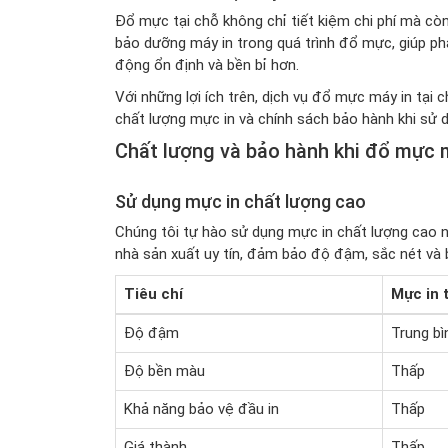
Đổ mực tại chỗ không chỉ tiết kiệm chi phí mà còn 
bảo dưỡng máy in trong quá trình đổ mực, giúp ph
động ổn định và bền bỉ hơn.
Với những lợi ích trên, dịch vụ đổ mực máy in tại
chất lượng mực in và chính sách bảo hành khi sử d
Chất lượng và bảo hành khi đổ mực 
Sử dụng mực in chất lượng cao
Chúng tôi tự hào sử dụng mực in chất lượng cao nh
nhà sản xuất uy tín, đảm bảo độ đậm, sắc nét và 
Tiêu chí
Mực in 
Độ đậm
Trung bì
Độ bền màu
Thấp
Khả năng bảo vệ đầu in
Thấp
Giá thành
Thấp