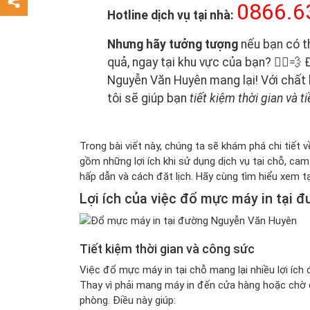
0866.6
Hotline dịch vụ tại nhà:
Nhưng hãy tưởng tượng
nếu bạn có t
quả, ngay tại khu vực của bạn? 🏃‍♂️💨
Nguyễn Văn Huyên mang lại! Với chất l
tôi sẽ giúp bạn
tiết kiệm thời gian và t
Trong bài viết này, chúng ta sẽ khám phá chi tiết 
gồm những lợi ích khi sử dụng dịch vụ tại chỗ, cam
hấp dẫn và cách đặt lịch. Hãy cùng tìm hiểu xem tạ
Lợi ích của việc đổ mực máy in tại
Tiết kiệm thời gian và công sức
Việc đổ mực máy in tại chỗ mang lại nhiều lợi ích 
Thay vì phải mang máy in đến cửa hàng hoặc chờ đ
phòng. Điều này giúp: