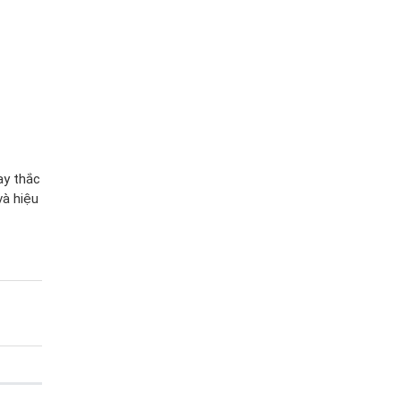
ay thắc
và hiệu