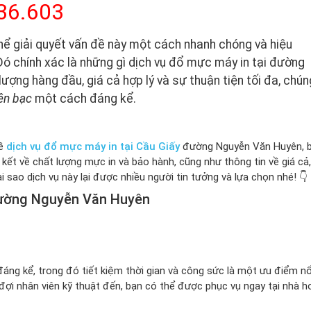
36.603
hể giải quyết vấn đề này một cách nhanh chóng và hiệu
 Đó chính xác là những gì dịch vụ đổ mực máy in tại đường
ượng hàng đầu, giá cả hợp lý và sự thuận tiện tối đa, chún
iền bạc
một cách đáng kể.
về
dịch vụ đổ mực máy in tại Cầu Giấy
đường Nguyễn Văn Huyên, 
 kết về chất lượng mực in và bảo hành, cũng như thông tin về giá cả,
i sao dịch vụ này lại được nhiều người tin tưởng và lựa chọn nhé! 👇
 đường Nguyễn Văn Huyên
đáng kể, trong đó tiết kiệm thời gian và công sức là một ưu điểm nổ
ợi nhân viên kỹ thuật đến, bạn có thể được phục vụ ngay tại nhà h