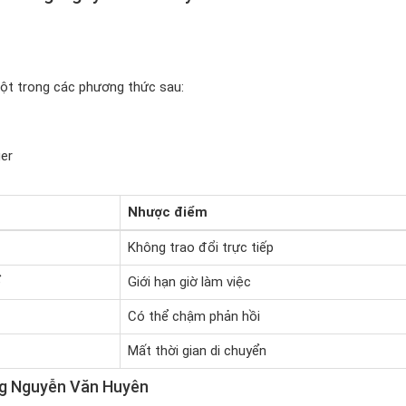
một trong các phương thức sau:
er
Nhược điểm
Không trao đổi trực tiếp
ể
Giới hạn giờ làm việc
Có thể chậm phản hồi
Mất thời gian di chuyển
ờng Nguyễn Văn Huyên