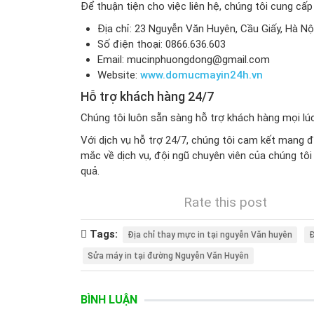
Để thuận tiện cho việc liên hệ, chúng tôi cung cấp
Địa chỉ: 23 Nguyễn Văn Huyên, Cầu Giấy, Hà Nộ
Số điện thoại: 0866.636.603
Email: mucinphuongdong@gmail.com
Website:
www.domucmayin24h.vn
Hỗ trợ khách hàng 24/7
Chúng tôi luôn sẵn sàng hỗ trợ khách hàng mọi lúc
Với dịch vụ hỗ trợ 24/7, chúng tôi cam kết mang đ
mắc về dịch vụ, đội ngũ chuyên viên của chúng tô
quả.
Rate this post
Tags:
Địa chỉ thay mực in tại nguyễn Văn huyên
Đ
Sửa máy in tại đường Nguyễn Văn Huyên
BÌNH LUẬN