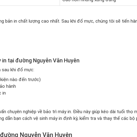
 bản in chất lượng cao nhất. Sau khi đổ mực, chúng tôi sẽ tiến hà
 in tại đường Nguyễn Văn Huyên
n sau khi đổ mực:
 kiện nào đến trước)
bảo hành
 in
ấn chuyên nghiệp về bảo trì máy in. Điều này giúp kéo dài tuổi thọ 
ớng dẫn bạn cách vệ sinh máy in định kỳ, kiểm tra và thay thế các bộ
ại đường Nguyễn Văn Huyên