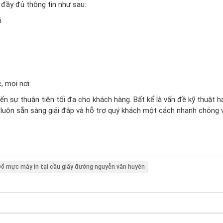
 đầy đủ thông tin như sau:
i
, mọi nơi:
ến sự thuận tiện tối đa cho khách hàng. Bất kể là vấn đề kỹ thuật h
i luôn sẵn sàng giải đáp và hỗ trợ quý khách một cách nhanh chóng 
ổ mực máy in tại cầu giấy đường nguyễn văn huyên