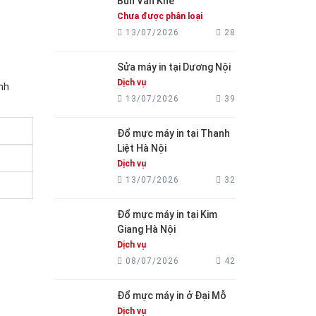
Bún Văn Khê
Chưa được phân loại
13/07/2026
28
Sửa máy in tại Dương Nội
Dịch vụ
nh
13/07/2026
39
Đổ mực máy in tại Thanh
Liệt Hà Nội
Dịch vụ
13/07/2026
32
Đổ mực máy in tại Kim
Giang Hà Nội
Dịch vụ
08/07/2026
42
Đổ mực máy in ở Đại Mỗ
Dịch vụ