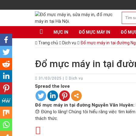
MỰC IN
ĐỔ MỰC MÁY IN
ĐỔ MỰ
Trang chủ
Dịch vụ
Đổ mực máy in tại đường N
Đổ mực máy in tại đư
31/03/2025 |
Dịch vụ
Spread the love
Đổ mực máy in tại đường Nguyễn Văn Huyên:
😓 Đừng lo lắng! Chúng tôi hiểu rằng việc tìm kiế
thách thức.