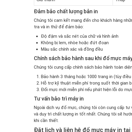
Đảm bảo chất lượng bản in
Chúng tôi cam kết mang đến cho khách hàng những
tra và in thử để đảm bảo:
Độ đậm và sắc nét của chữ và hình ảnh
Không bị lem, nhòe hoặc đứt đoạn
Màu sắc chính xác và đồng đều
Chính sách bảo hành sau khi đổ mực máy
Chúng tôi cung cấp chính sách bảo hành toàn diệ
Bảo hành 3 tháng hoặc 1000 trang in (tùy điều
Hỗ trợ kỹ thuật miễn phí trong suốt thời gian 
Đổi mực mới miễn phí nếu phát hiện lỗi do mực
Tư vấn bảo trì máy in
Ngoài dịch vụ đổ mực, chúng tôi còn cung cấp tư v
và duy trì chất lượng in tốt nhất. Chúng tôi sẽ hư
khi cần thiết.
Đặt lịch và liên hệ đổ mực máy in t