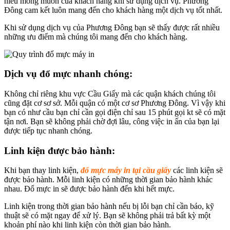
hiểu mong muốn của khách hàng khi sử dụng dịch vụ. Phương
Đông cam kết luôn mang đến cho khách hàng một dịch vụ tốt nhất.
Khi sử dụng dịch vụ của Phương Đông bạn sẽ thấy được rất nhiều
những ưu điểm mà chúng tôi mang đến cho khách hàng.
Dịch vụ đổ mực nhanh chóng:
Không chỉ riêng khu vực Cầu Giấy mà các quận khách chúng tôi
cũng đặt cơ sơ sở. Mỗi quận có một cơ sơ Phương Đông. Vì vậy khi
bạn có như cầu bạn chỉ cần gọi điện chỉ sau 15 phút gọi kt sẽ có mặt
tận nơi. Bạn sẽ không phải chờ đợi lâu, công việc in ấn của bạn lại
được tiếp tục nhanh chóng.
Linh kiện được bảo hành:
Khi bạn thay linh kiện,
đổ mực máy in tại cầu giấy
các linh kiện sẽ
được bảo hành. Mỗi linh kiện có những thời gian bảo hành khác
nhau. Đổ mực in sẽ được bảo hành đến khi hết mực.
Linh kiện trong thời gian bảo hành nếu bị lỗi bạn chỉ cần báo, kỹ
thuật sẽ có mặt ngay để xử lý. Bạn sẽ không phải trả bất kỳ một
khoản phí nào khi linh kiện còn thời gian bảo hành.