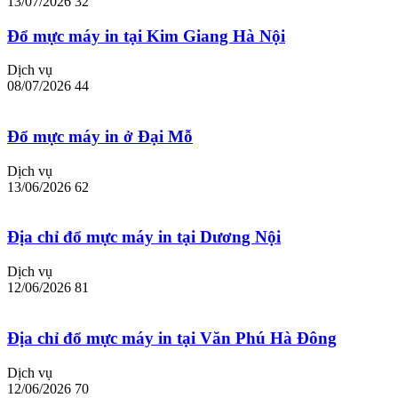
13/07/2026
32
Đổ mực máy in tại Kim Giang Hà Nội
Dịch vụ
08/07/2026
44
Đổ mực máy in ở Đại Mỗ
Dịch vụ
13/06/2026
62
Địa chỉ đổ mực máy in tại Dương Nội
Dịch vụ
12/06/2026
81
Địa chỉ đổ mực máy in tại Văn Phú Hà Đông
Dịch vụ
12/06/2026
70