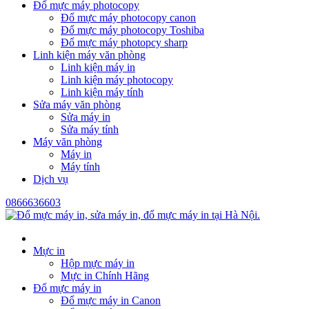
Đổ mực máy photocopy
Đổ mực máy photocopy canon
Đổ mực máy photocopy Toshiba
Đổ mực máy photopcy sharp
Linh kiện máy văn phòng
Linh kiện máy in
Linh kiện máy photocopy
Linh kiện máy tính
Sửa máy văn phòng
Sửa máy in
Sửa máy tính
Máy văn phòng
Máy in
Máy tính
Dịch vụ
0866636603
Mực in
Hộp mực máy in
Mực in Chính Hãng
Đổ mực máy in
Đổ mực máy in Canon