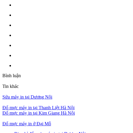
Bình luận
Tin khác
Sửa máy in tại Dương Nội
Đổ mực máy in tại Thanh Liệt Hà Nội
Đổ mực máy in tại Kim Giang Hà Nội
Đổ mực máy in ở Đại Mỗ