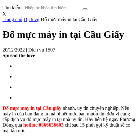
Tìm kiếm:
X
Trang chủ
Dịch vụ
Đổ mực máy in tại Cầu Giấy
Đổ mực máy in tại Cầu Giấy
20/12/2022 |
Dịch vụ
1507
Spread the love
Đổ mực máy in tại Cầu giấy
nhanh, uy tín chuyên nghiệp. Nếu
máy in của bạn đang in mà bị hết mực bạn muốn tìm đơn vị cung
cấp dịch vụ đổ mực máy in tại nhà uy tín. Hãy liên hệ ngay Phương
Đông qua
hotline 0866636603
chỉ sau 15 phút gọi kỹ thuật sẽ có
mặt tận nơi.