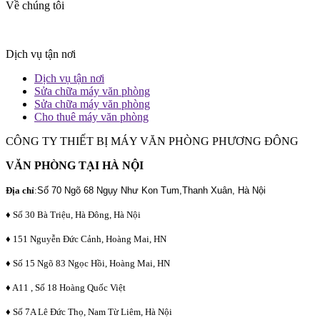
Về chúng tôi
Dịch vụ tận nơi
Dịch vụ tận nơi
Sửa chữa máy văn phòng
Sửa chữa máy văn phòng
Cho thuê máy văn phòng
CÔNG TY THIẾT BỊ MÁY VĂN PHÒNG PHƯƠNG ĐÔNG
VĂN PHÒNG TẠI HÀ NỘI
Địa chỉ
:
Số 70 Ngõ 68 Ngụy Như Kon Tum,Thanh Xuân, Hà Nội
♦ Số 30 Bà Triệu, Hà Đông, Hà Nội
♦ 151 Nguyễn Đức Cảnh, Hoàng Mai, HN
♦ Số 15 Ngõ 83 Ngọc Hồi, Hoàng Mai, HN
♦ A11 , Số 18 Hoàng Quốc Việt
♦ Số 7A Lê Đức Thọ, Nam Từ Liêm, Hà Nội