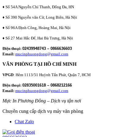
♦ Số 54A Nguyễn Chí Thanh, Đống Đa, HN
♦ Số 390 Nguyễn văn Cừ, Long Biên, Hà Nội
♦ Số 96A Định Công, Hoàng Mai, Hà Nội
♦ Số 27 Mai Hắc Đế, Hai Bà Trưng, Hà Nội
Điện thoại:
02439948743 – 0866636603
Email:
mucinphuongdong@gmail.com
VĂN PHÒNG TẠI HỒ CHÍ MINH
VPGD
: Hẻm 1113/51 Huỳnh Tấn Phát, Quận 7, HCM
Điện thoại:
02835001618 – 0868212166
Email:
mucinphuongdong@gmail.com
Mực In Phương Đông – Dịch vụ tận nơi
Chuyên cung cấp dịch vụ máy văn phòng
Chat Zalo