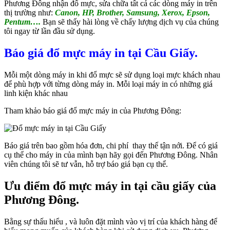
Phương Đông nhận đổ mực, sửa chữa tất cả các dòng máy in trên
thị trường như:
Canon, HP, Brother, Samsung, Xerox, Epson,
Pentum….
Bạn sẽ thấy hài lòng về chấy lượng dịch vụ của chúng
tôi ngay từ lần đầu sử dụng.
Báo giá đổ mực máy in tại Cầu Giấy.
Mỗi một dòng máy in khi đổ mực sẽ sử dụng loại mực khách nhau
để phù hợp với từng dòng máy in. Mỗi loại máy in có những giá
linh kiện khác nhau
Tham khảo báo giá đổ mực máy in của Phương Đông:
Báo giá trên bao gồm hóa đơn, chi phí thay thế tận nới. Để có giá
cụ thể cho máy in của mình bạn hãy gọi đến Phương Đông. Nhân
viên chúng tôi sẽ tư vẫn, hỗ trợ báo giá bạn cụ thể.
Ưu điểm đổ mực máy in tại cầu giấy của
Phương Đông.
Bằng sự thấu hiểu , và luôn đặt mình vào vị trí của khách hàng để