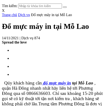
Tìm kiếm:
X
Trang chủ
Dịch vụ
Đổ mực máy in tại Mỗ Lao
Đổ mực máy in tại Mỗ Lao
14/11/2021 |
Dịch vụ
874
Spread the love
Qúy khách hàng cần
đổ mực máy in
tại Mỗ Lao
,
quận Hà Đông nhanh nhất hãy liên hệ tới Phương
Đông qua số 0866636603. Chỉ sau khoảng 15-20 phút
gọi sẽ có kỹ thuật tới tận nơi kiểm tra , khách hàng sẽ
không phải chờ lâu.Trung tâm Phương Đông là đơn vị