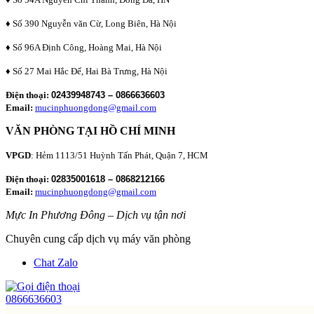
♦ Số 390 Nguyễn văn Cừ, Long Biên, Hà Nội
♦ Số 96A Định Công, Hoàng Mai, Hà Nội
♦ Số 27 Mai Hắc Đế, Hai Bà Trưng, Hà Nội
Điện thoại:
02439948743 – 0866636603
Email:
mucinphuongdong@gmail.com
VĂN PHÒNG TẠI HỒ CHÍ MINH
VPGD
: Hẻm 1113/51 Huỳnh Tấn Phát, Quận 7, HCM
Điện thoại:
02835001618 – 0868212166
Email:
mucinphuongdong@gmail.com
Mực In Phương Đông – Dịch vụ tận nơi
Chuyên cung cấp dịch vụ máy văn phòng
Chat Zalo
0866636603