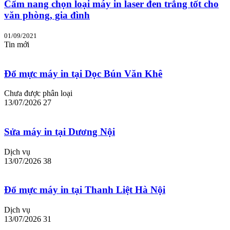
Cẩm nang chọn loại máy in laser đen trắng tốt cho
văn phòng, gia đình
01/09/2021
Tin mới
Đổ mực máy in tại Dọc Bún Văn Khê
Chưa được phân loại
13/07/2026
27
Sửa máy in tại Dương Nội
Dịch vụ
13/07/2026
38
Đổ mực máy in tại Thanh Liệt Hà Nội
Dịch vụ
13/07/2026
31