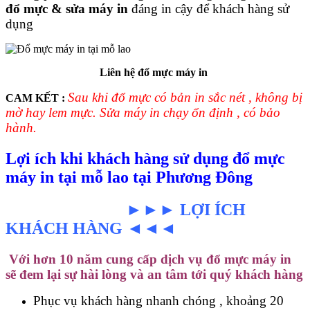
đổ mực & sửa máy in
đáng in cậy để khách hàng sử
dụng
Liên hệ đổ mực máy in
Sau khi đổ mực có bản in sắc nét , không bị
CAM KẾT :
mờ hay lem mực. Sửa máy in chạy ổn định , có bảo
hành.
Lợi ích khi khách hàng sử dụng đổ mực
máy in tại mỗ lao tại Phương Đông
►►► LỢI ÍCH
KHÁCH HÀNG ◄◄◄
Với hơn 10 năm cung cấp dịch vụ đổ mực máy in
sẽ đem lại sự hài lòng và an tâm tới quý khách hàng
Phục vụ khách hàng nhanh chóng , khoảng 20