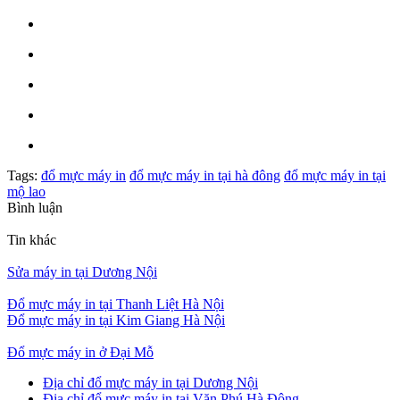
Tags:
đổ mực máy in
đổ mực máy in tại hà đông
đổ mực máy in tại
mộ lao
Bình luận
Tin khác
Sửa máy in tại Dương Nội
Đổ mực máy in tại Thanh Liệt Hà Nội
Đổ mực máy in tại Kim Giang Hà Nội
Đổ mực máy in ở Đại Mỗ
Địa chỉ đổ mực máy in tại Dương Nội
Địa chỉ đổ mực máy in tại Văn Phú Hà Đông