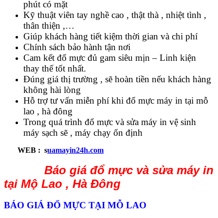
phút có mặt
Kỹ thuật viên tay nghề cao , thật thà , nhiệt tình ,
thân thiện ,…
Giúp khách hàng tiết kiệm thời gian và chi phí
Chính sách bảo hành tận nơi
Cam kết đổ mực đủ gam siêu mịn – Linh kiện
thay thế tốt nhất.
Đúng giá thị trường , sẽ hoàn tiền nếu khách hàng
không hài lòng
Hỗ trợ tư vấn miễn phí khi đổ mực máy in tại mỗ
lao , hà đông
Trong quá trình đổ mực và sửa máy in vệ sinh
máy sạch sẽ , máy chạy ổn định
WEB : s
uamayin24h.com
Báo giá đổ mực và sửa máy in
tại Mộ Lao , Hà Đông
BÁO GIÁ ĐỔ MỰC TẠI MỖ LAO