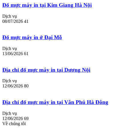
Đổ mực máy in tại Kim Giang Hà Nội
Dịch vụ
08/07/2026
41
Đổ mực máy in ở Đại Mỗ
Dịch vụ
13/06/2026
61
Địa chỉ đổ mực máy in tại Dương Nội
Dịch vụ
12/06/2026
80
Địa chỉ đổ mực máy in tại Văn Phú Hà Đông
Dịch vụ
12/06/2026
69
Về chúng tôi