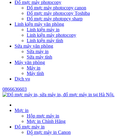
Đổ mực máy photocopy
Đổ mực máy photocopy canon
Đổ mực máy photocopy Toshiba
Đổ mực máy photopcy sharp
Linh kiện máy văn phòng
Linh kiện máy in
Linh kiện máy photocopy
Linh kiện máy tính
Sửa máy văn phòng
Sửa máy in
Sửa máy tính
Máy văn phòng
Máy in
Máy tính
Dịch vụ
0866636603
Mực in
Hộp mực máy in
Mực in Chính Hãng
Đổ mực máy in
Đổ mực máy in Canon