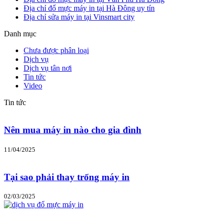
Địa chỉ đổ mực máy in tại Hà Đông uy tín
Địa chỉ sửa máy in tại Vinsmart city
Danh mục
Chưa được phân loại
Dịch vụ
Dịch vụ tân nơi
Tin tức
Video
Tin tức
Nên mua máy in nào cho gia đình
11/04/2025
Tại sao phải thay trống máy in
02/03/2025