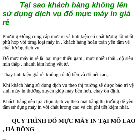
Tại sao khách hàng không lên
sử dụng dịch vụ đổ mực máy in giá
rẻ
Phương Đông cung cấp mực in và linh kiện có chất lượng tốt nhất
phù hợp với từng loại máy in , khách hàng hoàn toàn yên tâm về
chất lượng dịch vụ.
Đổ mực máy in rẻ là loại mực thiếu gam , mực nhiều thải , độ siêu
mịn thấp , nhanh làm hỏng vật tư.
Thay linh kiện giá rẻ không có độ bền và độ nét cao,…
Khi khách hàng sử dụng dịch vụ theo thị trường sẽ được bảo trì vệ
sinh máy in thường xuyên giúp máy bền hơn, chạy ổn định.
Khách hàng nên lựa chọn dịch vụ theo mặt bằng thị trường để yên
tâm sử dụng máy in với chất lượng cao và chi phí tiết kiệm nhất.
QUY TRÌNH ĐỔ MỰC MÁY IN TẠI MỖ LAO
, HÀ ĐÔNG