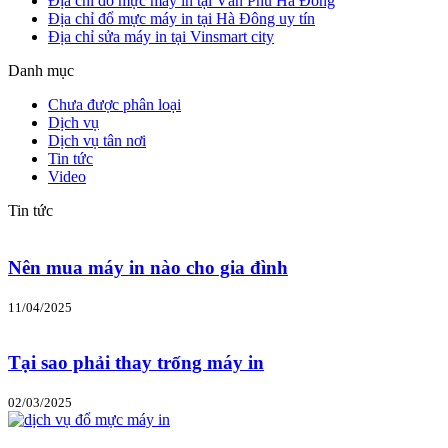
Địa chỉ đổ mực máy in tại Văn Phú Hà Đông
Địa chỉ đổ mực máy in tại Hà Đông uy tín
Địa chỉ sửa máy in tại Vinsmart city
Danh mục
Chưa được phân loại
Dịch vụ
Dịch vụ tân nơi
Tin tức
Video
Tin tức
Nên mua máy in nào cho gia đình
11/04/2025
Tại sao phải thay trống máy in
02/03/2025