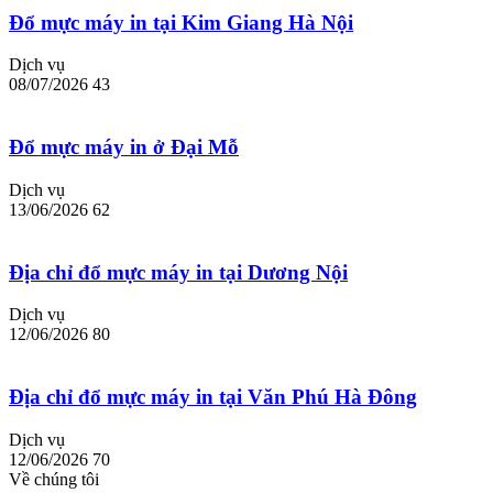
Đổ mực máy in tại Kim Giang Hà Nội
Dịch vụ
08/07/2026
43
Đổ mực máy in ở Đại Mỗ
Dịch vụ
13/06/2026
62
Địa chỉ đổ mực máy in tại Dương Nội
Dịch vụ
12/06/2026
80
Địa chỉ đổ mực máy in tại Văn Phú Hà Đông
Dịch vụ
12/06/2026
70
Về chúng tôi