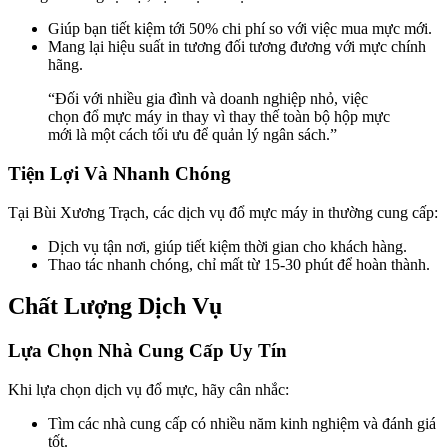
Giúp bạn tiết kiệm tới 50% chi phí so với việc mua mực mới.
Mang lại hiệu suất in tương đối tương đương với mực chính
hãng.
“Đối với nhiều gia đình và doanh nghiệp nhỏ, việc
chọn đổ mực máy in thay vì thay thế toàn bộ hộp mực
mới là một cách tối ưu để quản lý ngân sách.”
Tiện Lợi Và Nhanh Chóng
Tại Bùi Xương Trạch, các dịch vụ đổ mực máy in thường cung cấp:
Dịch vụ tận nơi, giúp tiết kiệm thời gian cho khách hàng.
Thao tác nhanh chóng, chỉ mất từ 15-30 phút để hoàn thành.
Chất Lượng Dịch Vụ
Lựa Chọn Nhà Cung Cấp Uy Tín
Khi lựa chọn dịch vụ đổ mực, hãy cân nhắc:
Tìm các nhà cung cấp có nhiều năm kinh nghiệm và đánh giá
tốt.