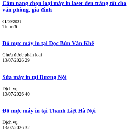
Cẩm nang chọn loại máy in laser đen trắng tốt cho
văn phòng, gia đình
01/09/2021
Tin mới
Đổ mực máy in tại Dọc Bún Văn Khê
Chưa được phân loại
13/07/2026
29
Sửa máy in tại Dương Nội
Dịch vụ
13/07/2026
40
Đổ mực máy in tại Thanh Liệt Hà Nội
Dịch vụ
13/07/2026
32