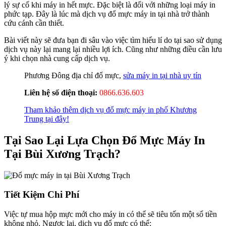
lý sự cố khi máy in hết mực. Đặc biệt là đối với những loại máy in
phức tạp. Đây là lúc mà dịch vụ đổ mực máy in tại nhà trở thành
cứu cánh cần thiết.
Bài viết này sẽ đưa bạn đi sâu vào việc tìm hiểu lí do tại sao sử dụng
dịch vụ này lại mang lại nhiều lợi ích. Cũng như những điều cần lưu
ý khi chọn nhà cung cấp dịch vụ.
Phương Đông địa chỉ đổ mực,
sửa máy in tại nhà uy tín
Liên hệ số điện thoại:
0866.636.603
Tham khảo thêm dịch vụ đổ mực máy in phố Khương
Trung tại đây!
Tại Sao Lại Lựa Chọn Đổ Mực Máy In
Tại Bùi Xương Trạch?
Tiết Kiệm Chi Phí
Việc tự mua hộp mực mới cho máy in có thể sẽ tiêu tốn một số tiền
không nhỏ. Ngược lại, dịch vụ đổ mực có thể: