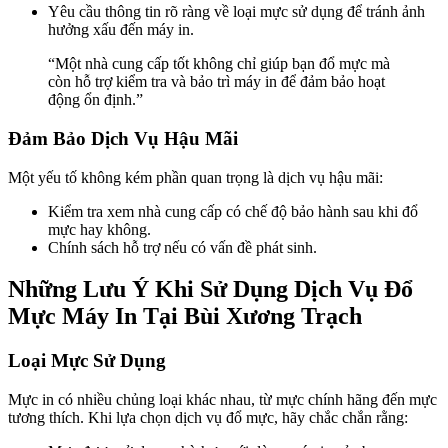
Yêu cầu thông tin rõ ràng về loại mực sử dụng để tránh ảnh
hưởng xấu đến máy in.
“Một nhà cung cấp tốt không chỉ giúp bạn đổ mực mà
còn hỗ trợ kiểm tra và bảo trì máy in để đảm bảo hoạt
động ổn định.”
Đảm Bảo Dịch Vụ Hậu Mãi
Một yếu tố không kém phần quan trọng là dịch vụ hậu mãi:
Kiểm tra xem nhà cung cấp có chế độ bảo hành sau khi đổ
mực hay không.
Chính sách hỗ trợ nếu có vấn đề phát sinh.
Những Lưu Ý Khi Sử Dụng Dịch Vụ Đổ
Mực Máy In Tại Bùi Xương Trạch
Loại Mực Sử Dụng
Mực in có nhiều chủng loại khác nhau, từ mực chính hãng đến mực
tương thích. Khi lựa chọn dịch vụ đổ mực, hãy chắc chắn rằng: