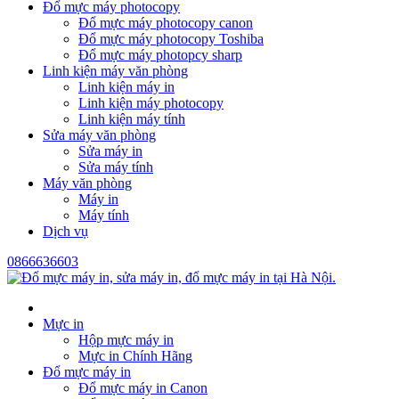
Đổ mực máy photocopy
Đổ mực máy photocopy canon
Đổ mực máy photocopy Toshiba
Đổ mực máy photopcy sharp
Linh kiện máy văn phòng
Linh kiện máy in
Linh kiện máy photocopy
Linh kiện máy tính
Sửa máy văn phòng
Sửa máy in
Sửa máy tính
Máy văn phòng
Máy in
Máy tính
Dịch vụ
0866636603
Mực in
Hộp mực máy in
Mực in Chính Hãng
Đổ mực máy in
Đổ mực máy in Canon