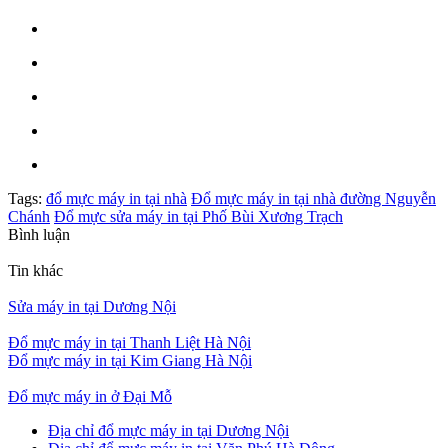
Tags:
đổ mực máy in tại nhà
Đổ mực máy in tại nhà đường Nguyễn
Chánh
Đổ mực sửa máy in tại Phố Bùi Xương Trạch
Bình luận
Tin khác
Sửa máy in tại Dương Nội
Đổ mực máy in tại Thanh Liệt Hà Nội
Đổ mực máy in tại Kim Giang Hà Nội
Đổ mực máy in ở Đại Mỗ
Địa chỉ đổ mực máy in tại Dương Nội