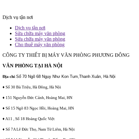
Dịch vụ tận nơi
Dịch vụ tận nơi
Sửa chữa máy văn phòng
Sửa chữa máy văn phòng
Cho thuê máy văn phòng
CÔNG TY THIẾT BỊ MÁY VĂN PHÒNG PHƯƠNG ĐÔNG
VĂN PHÒNG TẠI HÀ NỘI
Địa chỉ
:
Số 70 Ngõ 68 Ngụy Như Kon Tum,Thanh Xuân, Hà Nội
♦ Số 30 Bà Triệu, Hà Đông, Hà Nội
♦ 151 Nguyễn Đức Cảnh, Hoàng Mai, HN
♦ Số 15 Ngõ 83 Ngọc Hồi, Hoàng Mai, HN
♦ A11 , Số 18 Hoàng Quốc Việt
♦ Số 7A Lê Đức Thọ, Nam Từ Liêm, Hà Nội