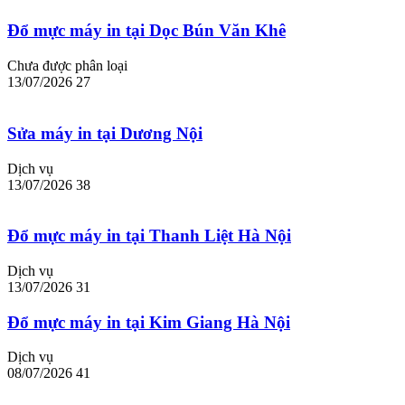
Đổ mực máy in tại Dọc Bún Văn Khê
Chưa được phân loại
13/07/2026
27
Sửa máy in tại Dương Nội
Dịch vụ
13/07/2026
38
Đổ mực máy in tại Thanh Liệt Hà Nội
Dịch vụ
13/07/2026
31
Đổ mực máy in tại Kim Giang Hà Nội
Dịch vụ
08/07/2026
41