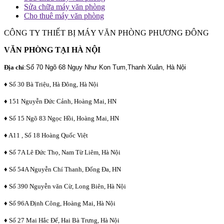
Sửa chữa máy văn phòng
Cho thuê máy văn phòng
CÔNG TY THIẾT BỊ MÁY VĂN PHÒNG PHƯƠNG ĐÔNG
VĂN PHÒNG TẠI HÀ NỘI
Địa chỉ
:
Số 70 Ngõ 68 Ngụy Như Kon Tum,Thanh Xuân, Hà Nội
♦ Số 30 Bà Triệu, Hà Đông, Hà Nội
♦ 151 Nguyễn Đức Cảnh, Hoàng Mai, HN
♦ Số 15 Ngõ 83 Ngọc Hồi, Hoàng Mai, HN
♦ A11 , Số 18 Hoàng Quốc Việt
♦ Số 7A Lê Đức Thọ, Nam Từ Liêm, Hà Nội
♦ Số 54A Nguyễn Chí Thanh, Đống Đa, HN
♦ Số 390 Nguyễn văn Cừ, Long Biên, Hà Nội
♦ Số 96A Định Công, Hoàng Mai, Hà Nội
♦ Số 27 Mai Hắc Đế, Hai Bà Trưng, Hà Nội