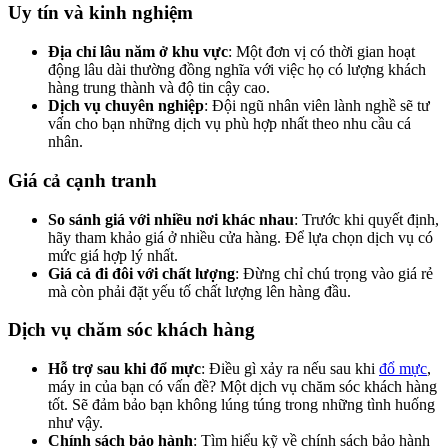
Uy tín và kinh nghiệm
Địa chỉ lâu năm ở khu vực
: Một đơn vị có thời gian hoạt
động lâu dài thường đồng nghĩa với việc họ có lượng khách
hàng trung thành và độ tin cậy cao.
Dịch vụ chuyên nghiệp
: Đội ngũ nhân viên lành nghề sẽ tư
vấn cho bạn những dịch vụ phù hợp nhất theo nhu cầu cá
nhân.
Giá cả cạnh tranh
So sánh giá với nhiều nơi khác nhau
: Trước khi quyết định,
hãy tham khảo giá ở nhiều cửa hàng. Để lựa chọn dịch vụ có
mức giá hợp lý nhất.
Giá cả đi đôi với chất lượng
: Đừng chỉ chú trọng vào giá rẻ
mà còn phải đặt yếu tố chất lượng lên hàng đầu.
Dịch vụ chăm sóc khách hàng
Hỗ trợ sau khi đổ mực
: Điều gì xảy ra nếu sau khi
đổ mực
,
máy in của bạn có vấn đề? Một dịch vụ chăm sóc khách hàng
tốt. Sẽ đảm bảo bạn không lúng túng trong những tình huống
như vậy.
Chính sách bảo hành
: Tìm hiểu kỹ về chính sách bảo hành