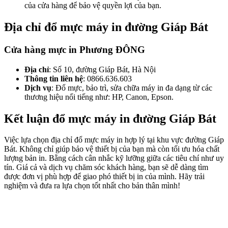
của cửa hàng để bảo vệ quyền lợi của bạn.
Địa chỉ đổ mực máy in đường Giáp Bát
Cửa hàng mực in Phương ĐÔNG
Địa chỉ
: Số 10, đường Giáp Bát, Hà Nội
Thông tin liên hệ
: 0866.636.603
Dịch vụ
: Đổ mực, bảo trì, sửa chữa máy in đa dạng từ các
thương hiệu nổi tiếng như: HP, Canon, Epson.
Kết luận đổ mực máy in đường Giáp Bát
Việc lựa chọn địa chỉ đổ mực máy in hợp lý tại khu vực đường Giáp
Bát. Không chỉ giúp bảo vệ thiết bị của bạn mà còn tối ưu hóa chất
lượng bản in. Bằng cách cân nhắc kỹ lưỡng giữa các tiêu chí như uy
tín. Giá cả và dịch vụ chăm sóc khách hàng, bạn sẽ dễ dàng tìm
được đơn vị phù hợp để giao phó thiết bị in của mình. Hãy trải
nghiệm và đưa ra lựa chọn tốt nhất cho bản thân mình!