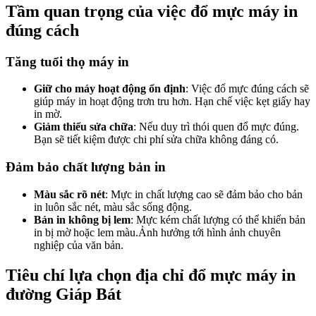
Tầm quan trọng của việc đổ mực máy in
đúng cách
Tăng tuổi thọ máy in
Giữ cho máy hoạt động ổn định
: Việc đổ mực đúng cách sẽ
giúp máy in hoạt động trơn tru hơn. Hạn chế việc kẹt giấy hay
in mờ.
Giảm thiểu sửa chữa
: Nếu duy trì thói quen đổ mực đúng.
Bạn sẽ tiết kiệm được chi phí sửa chữa không đáng có.
Đảm bảo chất lượng bản in
Màu sắc rõ nét
: Mực in chất lượng cao sẽ đảm bảo cho bản
in luôn sắc nét, màu sắc sống động.
Bản in không bị lem
: Mực kém chất lượng có thể khiến bản
in bị mờ hoặc lem màu.Ảnh hưởng tới hình ảnh chuyên
nghiệp của văn bản.
Tiêu chí lựa chọn địa chỉ đổ mực máy in
đường Giáp Bát