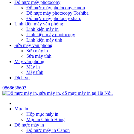
Đổ mực máy photocopy
Đổ mực máy photocopy canon
Đổ mực máy photocopy Toshiba
Đổ mực máy photopcy sharp
Linh kiện máy văn phòng
Linh kiện máy in
Linh kiện máy photocopy
Linh kiện máy tính
Sửa máy văn phòng
Sửa máy in
Sửa máy tính
Máy văn phòng
Máy in
Máy tính
Dịch vụ
0866636603
Mực in
Hộp mực máy in
Mực in Chính Hãng
Đổ mực máy in
Đổ mực máy in Canon