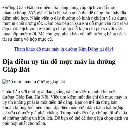
Đường Giáp Bát có nhiều cửa hàng cung cấp dịch vụ đổ mực
nhanh chóng. Với giá cả hợp lý, và bạn có thể dễ dàng tìm thấy địa
điểm phù hợp. Nhân viên ở đây thường có kinh nghiệm và sử dụng
mực in chất lượng tốt. Đảm bảo bản in sau khi đổ mực vẫn rõ nét và
đẹp mắt. Dịch vụ này không chỉ giúp tiết kiệm chi phí so với việc
mua hộp mực mới. Mà còn góp phần bảo vệ môi trường bằng cách
tái sử dụng vỏ hộp mực cũ.
Tham khảo đổ mực máy in đường Kim Đồng tại đây!
Địa điểm uy tín đổ mực máy in đường
Giáp Bát
Chắc hẳn với những ai đang sống và làm việc quanh khu vực
đường Giáp Bát, Hà Nội. Việc tìm kiếm một địa chỉ đổ mực máy in
uy tín không phải là một điều dễ dàng. Bạn có thể đã từng băn
khoăn không biết nên chọn địa điểm nào vừa đảm bảo chất lượng
lại vừa có mức giá phải chăng. Trong bài viết này, chúng tôi sẽ chia
sẻ những thông tin hữu ích. Để bạn có thể dễ dàng lựa chọn dịch vụ
phù hợp nhất cho mình.