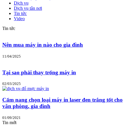
Dịch vụ
Dịch vụ tân nơi
Tin tức
Video
Tin tức
Nên mua máy in nào cho gia đình
11/04/2025
Tại sao phải thay trống máy in
02/03/2025
Cẩm nang chọn loại máy in laser đen trắng tốt cho
văn phòng, gia đình
01/09/2021
Tin mới