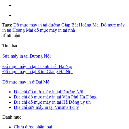
Tags:
Đổ mực máy in tại đường Giáp Bát Hoàng Mai
Đổ mực máy
in tại Hoàng Mai
đổ mực máy in tại nhà
Bình luận
Tin khác
Sửa máy in tại Dương Nội
Đổ mực máy in tại Thanh Liệt Hà Nội
Đổ mực máy in tại Kim Giang Hà Nội
Đổ mực máy in ở Đại Mỗ
Địa chỉ đổ mực máy in tại Dương Nội
Địa chỉ đổ mực máy in tại Văn Phú Hà Đông
Địa chỉ đổ mực máy in tại Hà Đông uy tín
Địa chỉ sửa máy in tại Vinsmart city
Danh mục
Chưa được phân loại