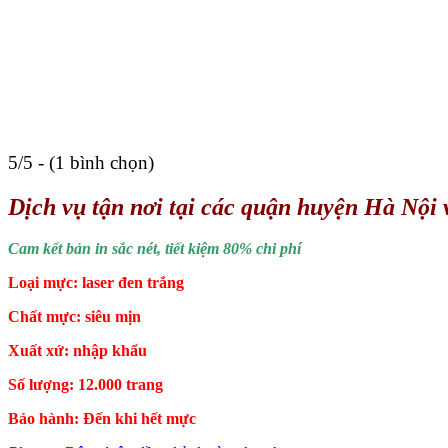
5/5 - (1 bình chọn)
Dịch vụ tận nơi tại các quận huyện Hà Nộ
Cam kết bản in sắc nét, tiết kiệm 80% chi phí
Loại mực: laser đen trắng
Chất mực: siêu mịn
Xuất xứ: nhập khẩu
Số lượng: 12.000 trang
Bảo hành: Đến khi hết mực