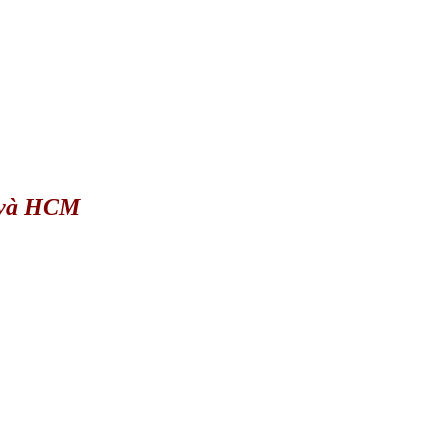
i và HCM