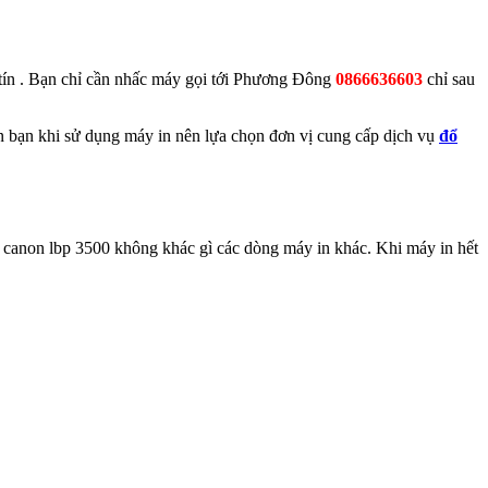
 tín . Bạn chỉ cần nhấc máy gọi tới Phương Đông
0866636603
chỉ sau
ên bạn khi sử dụng máy in nên lựa chọn đơn vị cung cấp dịch vụ
đổ
 canon lbp 3500 không khác gì các dòng máy in khác. Khi máy in hết