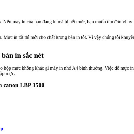
%. Nếu máy in của bạn đang in mà bị hết mực, bạn muốn tìm đơn vị uy
 Mực in tốt thì mới cho chất lượng bản in tốt. Vì vậy chúng tôi khuy
bản in sắc nét
tạo hộp mực không khác gì máy in nhỏ A4 bình thường. Việc đổ mực in
hộp mực.
Lọ