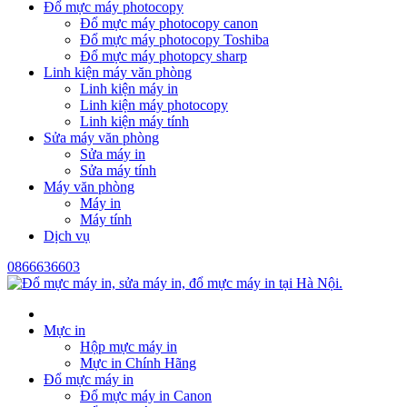
Đổ mực máy photocopy
Đổ mực máy photocopy canon
Đổ mực máy photocopy Toshiba
Đổ mực máy photopcy sharp
Linh kiện máy văn phòng
Linh kiện máy in
Linh kiện máy photocopy
Linh kiện máy tính
Sửa máy văn phòng
Sửa máy in
Sửa máy tính
Máy văn phòng
Máy in
Máy tính
Dịch vụ
0866636603
Mực in
Hộp mực máy in
Mực in Chính Hãng
Đổ mực máy in
Đổ mực máy in Canon