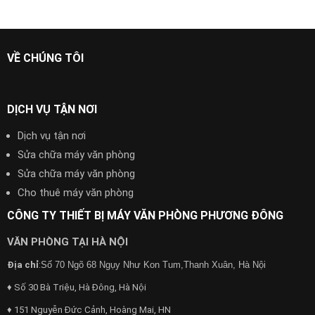
VỀ CHÚNG TÔI
DỊCH VỤ TẬN NƠI
Dịch vụ tận nơi
Sửa chữa máy văn phòng
Sửa chữa máy văn phòng
Cho thuê máy văn phòng
CÔNG TY THIẾT BỊ MÁY VĂN PHÒNG PHƯƠNG ĐÔNG
VĂN PHÒNG TẠI HÀ NỘI
Địa chỉ
:
Số 70 Ngõ 68 Ngụy Như Kon Tum,Thanh Xuân, Hà Nội
♦ Số 30 Bà Triệu, Hà Đông, Hà Nội
♦ 151 Nguyễn Đức Cảnh, Hoàng Mai, HN