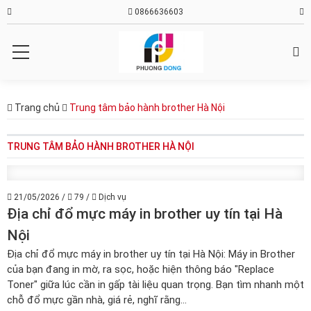
0866636603
Trang chủ
Trung tâm bảo hành brother Hà Nội
TRUNG TÂM BẢO HÀNH BROTHER HÀ NỘI
21/05/2026
/
79
/
Dịch vụ
Địa chỉ đổ mực máy in brother uy tín tại Hà
Nội
Địa chỉ đổ mực máy in brother uy tín tại Hà Nội: Máy in Brother
của bạn đang in mờ, ra sọc, hoặc hiện thông báo "Replace
Toner" giữa lúc cần in gấp tài liệu quan trọng. Bạn tìm nhanh một
chỗ đổ mực gần nhà, giá rẻ, nghĩ rằng...