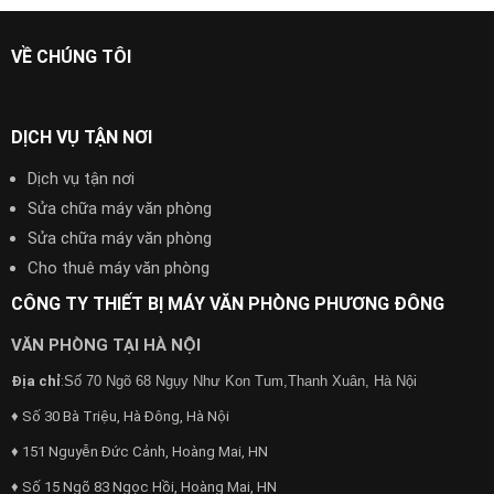
VỀ CHÚNG TÔI
DỊCH VỤ TẬN NƠI
Dịch vụ tận nơi
Sửa chữa máy văn phòng
Sửa chữa máy văn phòng
Cho thuê máy văn phòng
CÔNG TY THIẾT BỊ MÁY VĂN PHÒNG PHƯƠNG ĐÔNG
VĂN PHÒNG TẠI HÀ NỘI
Địa chỉ
:
Số 70 Ngõ 68 Ngụy Như Kon Tum,Thanh Xuân, Hà Nội
♦ Số 30 Bà Triệu, Hà Đông, Hà Nội
♦ 151 Nguyễn Đức Cảnh, Hoàng Mai, HN
♦ Số 15 Ngõ 83 Ngọc Hồi, Hoàng Mai, HN