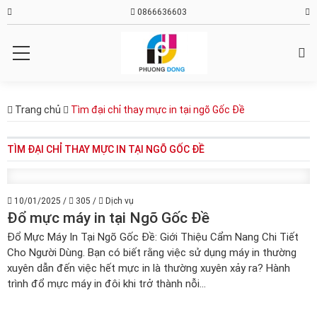
0866636603
Trang chủ
Tìm đại chỉ thay mực in tại ngõ Gốc Đề
TÌM ĐẠI CHỈ THAY MỰC IN TẠI NGÕ GỐC ĐỀ
10/01/2025
/
305
/
Dịch vụ
Đổ mực máy in tại Ngõ Gốc Đề
Đổ Mực Máy In Tại Ngõ Gốc Đề: Giới Thiệu Cẩm Nang Chi Tiết
Cho Người Dùng. Bạn có biết rằng việc sử dụng máy in thường
xuyên dẫn đến việc hết mực in là thường xuyên xảy ra? Hành
trình đổ mực máy in đôi khi trở thành nỗi...