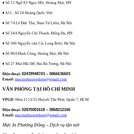
♦ Số 15 Ngõ 83 Ngọc Hồi, Hoàng Mai, HN
♦ A11 , Số 18 Hoàng Quốc Việt
♦ Số 7A Lê Đức Thọ, Nam Từ Liêm, Hà Nội
♦ Số 54A Nguyễn Chí Thanh, Đống Đa, HN
♦ Số 390 Nguyễn văn Cừ, Long Biên, Hà Nội
♦ Số 96A Định Công, Hoàng Mai, Hà Nội
♦ Số 27 Mai Hắc Đế, Hai Bà Trưng, Hà Nội
Điện thoại:
02439948743 – 0866636603
Email:
mucinphuongdong@gmail.com
VĂN PHÒNG TẠI HỒ CHÍ MINH
VPGD
: Hẻm 1113/51 Huỳnh Tấn Phát, Quận 7, HCM
Điện thoại:
02835001618 – 0868212166
Email:
mucinphuongdong@gmail.com
Mực In Phương Đông – Dịch vụ tận nơi