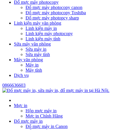
Đổ mực máy photocopy
Đổ mực máy photocopy canon
Đổ mực máy photocopy Toshiba
Đổ mực máy photopcy sharp
Linh kiện máy văn phòng
Linh kiện máy in
Linh kiện máy photocopy
Linh kiện máy tính
Sửa máy văn phòng
Sửa máy in
Sửa máy tính
Máy văn phòng
Máy in
Máy tính
Dịch vụ
0866636603
Mực in
Hộp mực máy in
Mực in Chính Hãng
Đổ mực máy in
Đổ mực máy in Canon