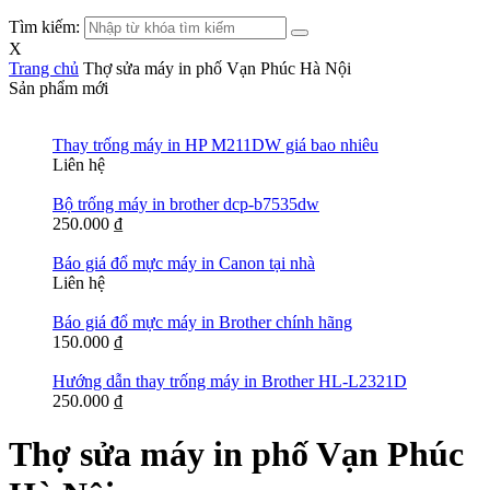
Tìm kiếm:
X
Trang chủ
Thợ sửa máy in phố Vạn Phúc Hà Nội
Sản phẩm mới
Thay trống máy in HP M211DW giá bao nhiêu
Liên hệ
Bộ trống máy in brother dcp-b7535dw
250.000
₫
Báo giá đổ mực máy in Canon tại nhà
Liên hệ
Báo giá đổ mực máy in Brother chính hãng
150.000
₫
Hướng dẫn thay trống máy in Brother HL-L2321D
250.000
₫
Thợ sửa máy in phố Vạn Phúc