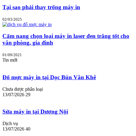
Tại sao phải thay trống máy in
02/03/2025
Cẩm nang chọn loại máy in laser đen trắng tốt cho
văn phòng, gia đình
01/09/2021
Tin mới
Đổ mực máy in tại Dọc Bún Văn Khê
Chưa được phân loại
13/07/2026
29
Sửa máy in tại Dương Nội
Dịch vụ
13/07/2026
40