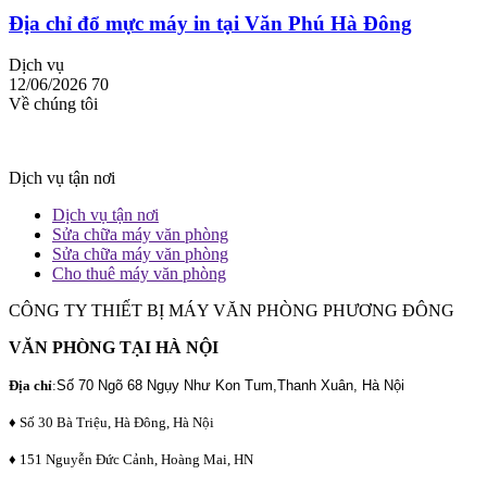
Địa chỉ đổ mực máy in tại Văn Phú Hà Đông
Dịch vụ
12/06/2026
70
Về chúng tôi
Dịch vụ tận nơi
Dịch vụ tận nơi
Sửa chữa máy văn phòng
Sửa chữa máy văn phòng
Cho thuê máy văn phòng
CÔNG TY THIẾT BỊ MÁY VĂN PHÒNG PHƯƠNG ĐÔNG
VĂN PHÒNG TẠI HÀ NỘI
Địa chỉ
:
Số 70 Ngõ 68 Ngụy Như Kon Tum,Thanh Xuân, Hà Nội
♦ Số 30 Bà Triệu, Hà Đông, Hà Nội
♦ 151 Nguyễn Đức Cảnh, Hoàng Mai, HN