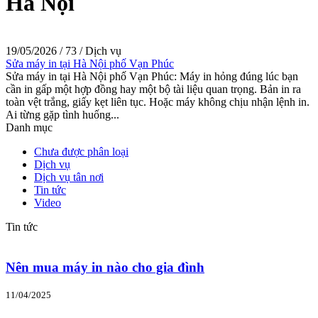
Hà Nội
19/05/2026
/
73
/
Dịch vụ
Sửa máy in tại Hà Nội phố Vạn Phúc
Sửa máy in tại Hà Nội phố Vạn Phúc: Máy in hỏng đúng lúc bạn
cần in gấp một hợp đồng hay một bộ tài liệu quan trọng. Bản in ra
toàn vệt trắng, giấy kẹt liên tục. Hoặc máy không chịu nhận lệnh in.
Ai từng gặp tình huống...
Danh mục
Chưa được phân loại
Dịch vụ
Dịch vụ tân nơi
Tin tức
Video
Tin tức
Nên mua máy in nào cho gia đình
11/04/2025