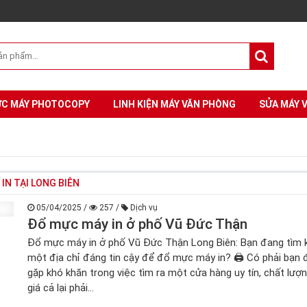
C MÁY PHOTOCOPY
LINH KIỆN MÁY VĂN PHÒNG
SỬA MÁY 
IN TẠI LONG BIÊN
05/04/2025
/
257
/
Dịch vụ
Đổ mực máy in ở phố Vũ Đức Thận
Đổ mực máy in ở phố Vũ Đức Thận Long Biên: Bạn đang tìm 
một địa chỉ đáng tin cậy để đổ mực máy in? 🖨️ Có phải bạn
gặp khó khăn trong việc tìm ra một cửa hàng uy tín, chất lượ
giá cả lại phải...