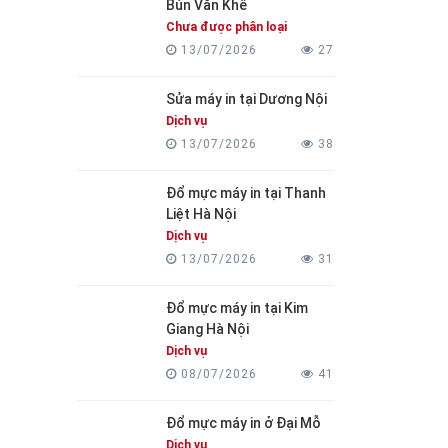
Bún Văn Khê
Chưa được phân loại
13/07/2026
27
Sửa máy in tại Dương Nội
Dịch vụ
13/07/2026
38
Đổ mực máy in tại Thanh
Liệt Hà Nội
Dịch vụ
13/07/2026
31
Đổ mực máy in tại Kim
Giang Hà Nội
Dịch vụ
08/07/2026
41
Đổ mực máy in ở Đại Mỗ
Dịch vụ