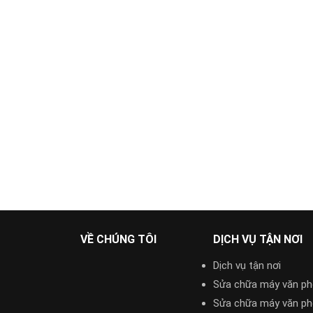
VỀ CHÚNG TÔI
DỊCH VỤ TẬN NƠI
Dịch vụ tận nơi
Sửa chữa máy văn p
Sửa chữa máy văn p