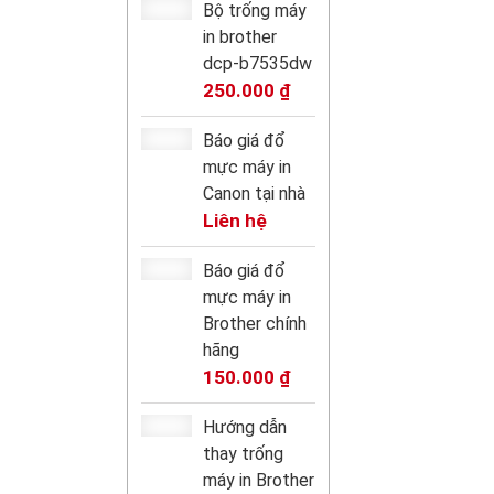
Bộ trống máy
in brother
dcp-b7535dw
250.000
₫
Báo giá đổ
mực máy in
Canon tại nhà
Liên hệ
Báo giá đổ
mực máy in
Brother chính
hãng
150.000
₫
Hướng dẫn
thay trống
máy in Brother