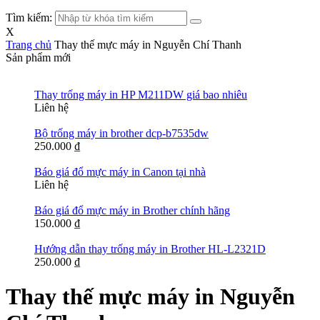
Tìm kiếm:
X
Trang chủ
Thay thế mực máy in Nguyễn Chí Thanh
Sản phẩm mới
Thay trống máy in HP M211DW giá bao nhiêu
Liên hệ
Bộ trống máy in brother dcp-b7535dw
250.000
₫
Báo giá đổ mực máy in Canon tại nhà
Liên hệ
Báo giá đổ mực máy in Brother chính hãng
150.000
₫
Hướng dẫn thay trống máy in Brother HL-L2321D
250.000
₫
Thay thế mực máy in Nguyễn