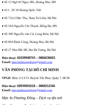
♦ Số 15 Ngõ 83 Ngọc Hồi, Hoàng Mai, HN
♦ A11 , Số 18 Hoàng Quốc Việt
♦ Số 7A Lê Đức Thọ, Nam Từ Liêm, Hà Nội
♦ Số 54A Nguyễn Chí Thanh, Đống Đa, HN
♦ Số 390 Nguyễn văn Cừ, Long Biên, Hà Nội
♦ Số 96A Định Công, Hoàng Mai, Hà Nội
♦ Số 27 Mai Hắc Đế, Hai Bà Trưng, Hà Nội
Điện thoại:
02439948743 – 0866636603
Email:
mucinphuongdong@gmail.com
VĂN PHÒNG TẠI HỒ CHÍ MINH
VPGD
: Hẻm 1113/51 Huỳnh Tấn Phát, Quận 7, HCM
Điện thoại:
02835001618 – 0868212166
Email:
mucinphuongdong@gmail.com
Mực In Phương Đông – Dịch vụ tận nơi