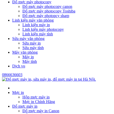
Đổ mực máy photocopy
Đổ mực máy photocopy canon
Đổ mực máy photocopy Toshiba
Đổ mực máy photopcy sharp
Linh kiện máy văn phòng
Linh kiện máy in
Linh kiện máy photocopy
Linh kiện máy tính
Sửa máy văn phòng
Sửa máy in
Sửa máy tính
Máy văn phòng
Máy in
Máy tính
Dịch vụ
0866636603
Mực in
Hộp mực máy in
Mực in Chính Hãng
Đổ mực máy in
Đổ mực máy in Canon