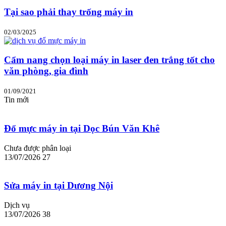
Tại sao phải thay trống máy in
02/03/2025
Cẩm nang chọn loại máy in laser đen trắng tốt cho
văn phòng, gia đình
01/09/2021
Tin mới
Đổ mực máy in tại Dọc Bún Văn Khê
Chưa được phân loại
13/07/2026
27
Sửa máy in tại Dương Nội
Dịch vụ
13/07/2026
38