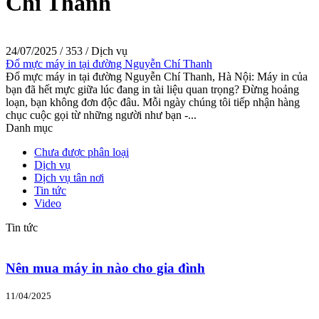
Chí Thanh
24/07/2025
/
353
/
Dịch vụ
Đổ mực máy in tại đường Nguyễn Chí Thanh
Đổ mực máy in tại đường Nguyễn Chí Thanh, Hà Nội: Máy in của
bạn đã hết mực giữa lúc đang in tài liệu quan trọng? Đừng hoảng
loạn, bạn không đơn độc đâu. Mỗi ngày chúng tôi tiếp nhận hàng
chục cuộc gọi từ những người như bạn -...
Danh mục
Chưa được phân loại
Dịch vụ
Dịch vụ tân nơi
Tin tức
Video
Tin tức
Nên mua máy in nào cho gia đình
11/04/2025