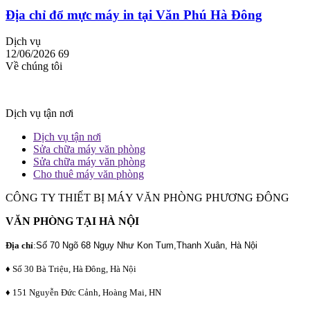
Địa chỉ đổ mực máy in tại Văn Phú Hà Đông
Dịch vụ
12/06/2026
69
Về chúng tôi
Dịch vụ tận nơi
Dịch vụ tận nơi
Sửa chữa máy văn phòng
Sửa chữa máy văn phòng
Cho thuê máy văn phòng
CÔNG TY THIẾT BỊ MÁY VĂN PHÒNG PHƯƠNG ĐÔNG
VĂN PHÒNG TẠI HÀ NỘI
Địa chỉ
:
Số 70 Ngõ 68 Ngụy Như Kon Tum,Thanh Xuân, Hà Nội
♦ Số 30 Bà Triệu, Hà Đông, Hà Nội
♦ 151 Nguyễn Đức Cảnh, Hoàng Mai, HN