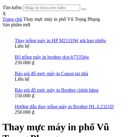
Tìm kiếm:
X
Trang chủ
Thay mực máy in phố Vũ Trọng Phụng
Sản phẩm mới
Thay trống máy in HP M211DW giá bao nhiêu
Liên hệ
Bộ trống máy in brother dcp-b7535dw
250.000
₫
Báo giá đổ mực máy in Canon tại nhà
Liên hệ
Báo giá đổ mực máy in Brother chính hãng
150.000
₫
Hướng dẫn thay trống máy in Brother HL-L2321D
250.000
₫
Thay mực máy in phố Vũ