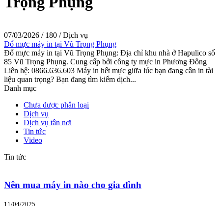
Trọng Phụng
07/03/2026
/
180
/
Dịch vụ
Đổ mực máy in tại Vũ Trọng Phụng
Đổ mực máy in tại Vũ Trọng Phụng: Địa chỉ khu nhà ở Hapulico số
85 Vũ Trọng Phụng. Cung cấp bởi công ty mực in Phương Đông
Liên hệ: 0866.636.603 Máy in hết mực giữa lúc bạn đang cần in tài
liệu quan trọng? Bạn đang tìm kiếm dịch...
Danh mục
Chưa được phân loại
Dịch vụ
Dịch vụ tân nơi
Tin tức
Video
Tin tức
Nên mua máy in nào cho gia đình
11/04/2025