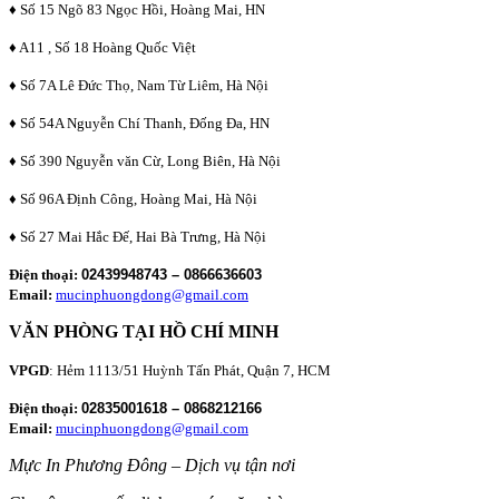
♦ Số 15 Ngõ 83 Ngọc Hồi, Hoàng Mai, HN
♦ A11 , Số 18 Hoàng Quốc Việt
♦ Số 7A Lê Đức Thọ, Nam Từ Liêm, Hà Nội
♦ Số 54A Nguyễn Chí Thanh, Đống Đa, HN
♦ Số 390 Nguyễn văn Cừ, Long Biên, Hà Nội
♦ Số 96A Định Công, Hoàng Mai, Hà Nội
♦ Số 27 Mai Hắc Đế, Hai Bà Trưng, Hà Nội
Điện thoại:
02439948743 – 0866636603
Email:
mucinphuongdong@gmail.com
VĂN PHÒNG TẠI HỒ CHÍ MINH
VPGD
: Hẻm 1113/51 Huỳnh Tấn Phát, Quận 7, HCM
Điện thoại:
02835001618 – 0868212166
Email:
mucinphuongdong@gmail.com
Mực In Phương Đông – Dịch vụ tận nơi