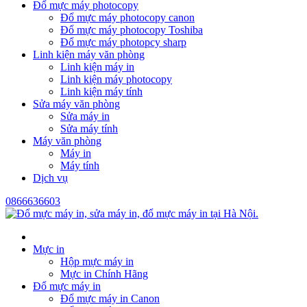
Đổ mực máy photocopy
Đổ mực máy photocopy canon
Đổ mực máy photocopy Toshiba
Đổ mực máy photopcy sharp
Linh kiện máy văn phòng
Linh kiện máy in
Linh kiện máy photocopy
Linh kiện máy tính
Sửa máy văn phòng
Sửa máy in
Sửa máy tính
Máy văn phòng
Máy in
Máy tính
Dịch vụ
0866636603
Mực in
Hộp mực máy in
Mực in Chính Hãng
Đổ mực máy in
Đổ mực máy in Canon