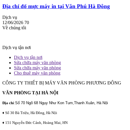
Địa chỉ đổ mực máy in tại Văn Phú Hà Đông
Dịch vụ
12/06/2026
70
Về chúng tôi
Dịch vụ tận nơi
Dịch vụ tận nơi
Sửa chữa máy văn phòng
Sửa chữa máy văn phòng
Cho thuê máy văn phòng
CÔNG TY THIẾT BỊ MÁY VĂN PHÒNG PHƯƠNG ĐÔNG
VĂN PHÒNG TẠI HÀ NỘI
Địa chỉ
:
Số 70 Ngõ 68 Ngụy Như Kon Tum,Thanh Xuân, Hà Nội
♦ Số 30 Bà Triệu, Hà Đông, Hà Nội
♦ 151 Nguyễn Đức Cảnh, Hoàng Mai, HN