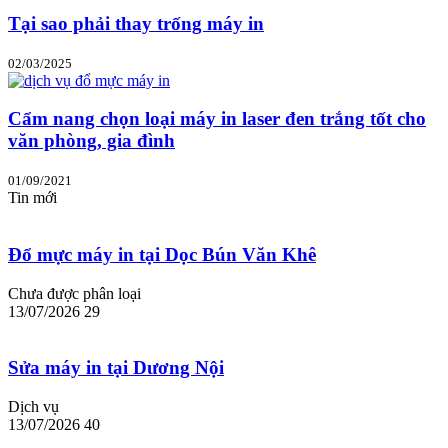
Tại sao phải thay trống máy in
02/03/2025
Cẩm nang chọn loại máy in laser đen trắng tốt cho
văn phòng, gia đình
01/09/2021
Tin mới
Đổ mực máy in tại Dọc Bún Văn Khê
Chưa được phân loại
13/07/2026
29
Sửa máy in tại Dương Nội
Dịch vụ
13/07/2026
40