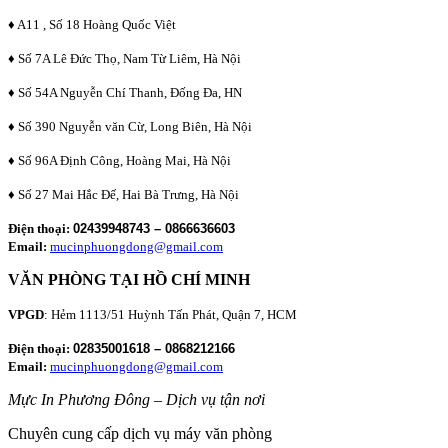
♦ A11 , Số 18 Hoàng Quốc Việt
♦ Số 7A Lê Đức Thọ, Nam Từ Liêm, Hà Nội
♦ Số 54A Nguyễn Chí Thanh, Đống Đa, HN
♦ Số 390 Nguyễn văn Cừ, Long Biên, Hà Nội
♦ Số 96A Định Công, Hoàng Mai, Hà Nội
♦ Số 27 Mai Hắc Đế, Hai Bà Trưng, Hà Nội
Điện thoại:
02439948743 – 0866636603
Email:
mucinphuongdong@gmail.com
VĂN PHÒNG TẠI HỒ CHÍ MINH
VPGD
: Hẻm 1113/51 Huỳnh Tấn Phát, Quận 7, HCM
Điện thoại:
02835001618 – 0868212166
Email:
mucinphuongdong@gmail.com
Mực In Phương Đông – Dịch vụ tận nơi
Chuyên cung cấp dịch vụ máy văn phòng