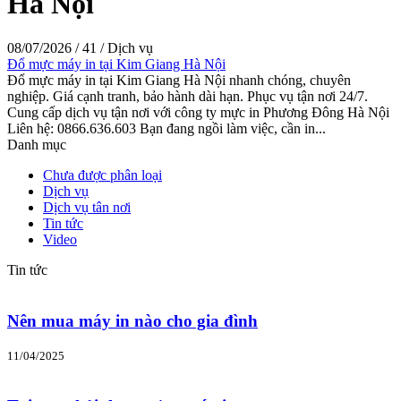
Hà Nội
08/07/2026
/
41
/
Dịch vụ
Đổ mực máy in tại Kim Giang Hà Nội
Đổ mực máy in tại Kim Giang Hà Nội nhanh chóng, chuyên
nghiệp. Giá cạnh tranh, bảo hành dài hạn. Phục vụ tận nơi 24/7.
Cung cấp dịch vụ tận nơi với công ty mực in Phương Đông Hà Nội
Liên hệ: 0866.636.603 Bạn đang ngồi làm việc, cần in...
Danh mục
Chưa được phân loại
Dịch vụ
Dịch vụ tân nơi
Tin tức
Video
Tin tức
Nên mua máy in nào cho gia đình
11/04/2025