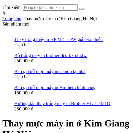
Tìm kiếm:
X
Trang chủ
Thay mực máy in ở Kim Giang Hà Nội
Sản phẩm mới
Thay trống máy in HP M211DW giá bao nhiêu
Liên hệ
Bộ trống máy in brother dcp-b7535dw
250.000
₫
Báo giá đổ mực máy in Canon tại nhà
Liên hệ
Báo giá đổ mực máy in Brother chính hãng
150.000
₫
Hướng dẫn thay trống máy in Brother HL-L2321D
250.000
₫
Thay mực máy in ở Kim Giang