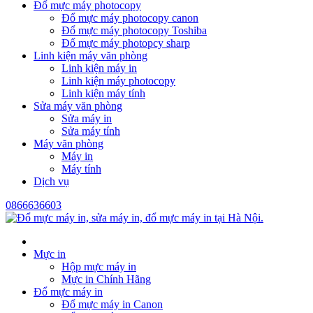
Đổ mực máy photocopy
Đổ mực máy photocopy canon
Đổ mực máy photocopy Toshiba
Đổ mực máy photopcy sharp
Linh kiện máy văn phòng
Linh kiện máy in
Linh kiện máy photocopy
Linh kiện máy tính
Sửa máy văn phòng
Sửa máy in
Sửa máy tính
Máy văn phòng
Máy in
Máy tính
Dịch vụ
0866636603
Mực in
Hộp mực máy in
Mực in Chính Hãng
Đổ mực máy in
Đổ mực máy in Canon