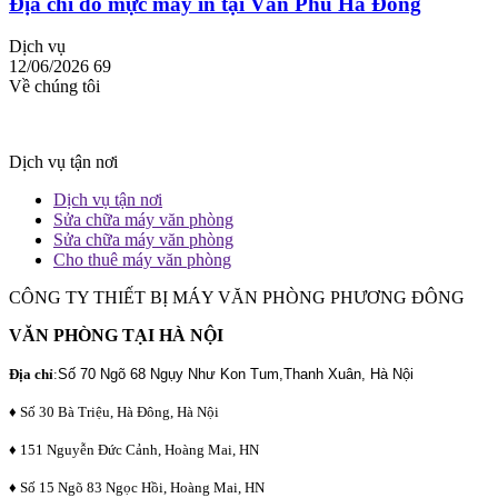
Địa chỉ đổ mực máy in tại Văn Phú Hà Đông
Dịch vụ
12/06/2026
69
Về chúng tôi
Dịch vụ tận nơi
Dịch vụ tận nơi
Sửa chữa máy văn phòng
Sửa chữa máy văn phòng
Cho thuê máy văn phòng
CÔNG TY THIẾT BỊ MÁY VĂN PHÒNG PHƯƠNG ĐÔNG
VĂN PHÒNG TẠI HÀ NỘI
Địa chỉ
:
Số 70 Ngõ 68 Ngụy Như Kon Tum,Thanh Xuân, Hà Nội
♦ Số 30 Bà Triệu, Hà Đông, Hà Nội
♦ 151 Nguyễn Đức Cảnh, Hoàng Mai, HN
♦ Số 15 Ngõ 83 Ngọc Hồi, Hoàng Mai, HN