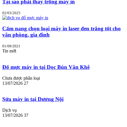
Tại sao phải thay trống máy in
02/03/2025
Cẩm nang chọn loại máy in laser đen trắng tốt cho
văn phòng, gia đình
01/09/2021
Tin mới
Đổ mực máy in tại Dọc Bún Văn Khê
Chưa được phân loại
13/07/2026
27
Sửa máy in tại Dương Nội
Dịch vụ
13/07/2026
37