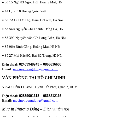
♦ Số 15 Ngõ 83 Ngọc Hồi, Hoàng Mai, HN
♦ A11 , Số 18 Hoàng Quốc Việt
♦ Số 7A Lê Đức Thọ, Nam Từ Liêm, Hà Nội
♦ Số 54A Nguyễn Chí Thanh, Đống Đa, HN
♦ Số 390 Nguyễn văn Cừ, Long Biên, Hà Nội
♦ Số 96A Định Công, Hoàng Mai, Hà Nội
♦ Số 27 Mai Hắc Đế, Hai Bà Trưng, Hà Nội
Điện thoại:
02439948743 – 0866636603
Email:
mucinphuongdong@gmail.com
VĂN PHÒNG TẠI HỒ CHÍ MINH
VPGD
: Hẻm 1113/51 Huỳnh Tấn Phát, Quận 7, HCM
Điện thoại:
02835001618 – 0868212166
Email:
mucinphuongdong@gmail.com
Mực In Phương Đông – Dịch vụ tận nơi