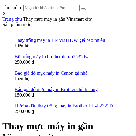
Tìm kiếm:
X
Trang chủ
Thay mực máy in gần Vinsmart city
Sản phẩm mới
Thay trống máy in HP M211DW giá bao nhiêu
Liên hệ
Bộ trống máy in brother dcp-b7535dw
250.000
₫
Báo giá đổ mực máy in Canon tại nhà
Liên hệ
Báo giá đổ mực máy in Brother chính hãng
150.000
₫
Hướng dẫn thay trống máy in Brother HL-L2321D
250.000
₫
Thay mực máy in gần