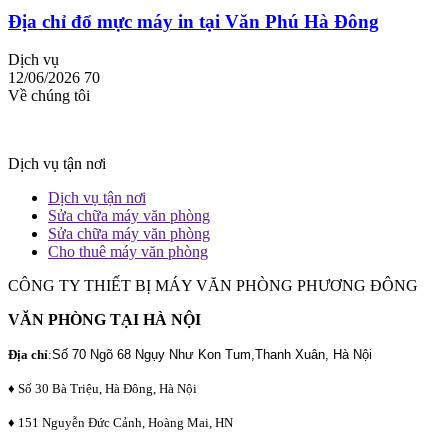
Địa chỉ đổ mực máy in tại Văn Phú Hà Đông
Dịch vụ
12/06/2026
70
Về chúng tôi
Dịch vụ tận nơi
Dịch vụ tận nơi
Sửa chữa máy văn phòng
Sửa chữa máy văn phòng
Cho thuê máy văn phòng
CÔNG TY THIẾT BỊ MÁY VĂN PHÒNG PHƯƠNG ĐÔNG
VĂN PHÒNG TẠI HÀ NỘI
Địa chỉ
:
Số 70 Ngõ 68 Ngụy Như Kon Tum,Thanh Xuân, Hà Nội
♦ Số 30 Bà Triệu, Hà Đông, Hà Nội
♦ 151 Nguyễn Đức Cảnh, Hoàng Mai, HN