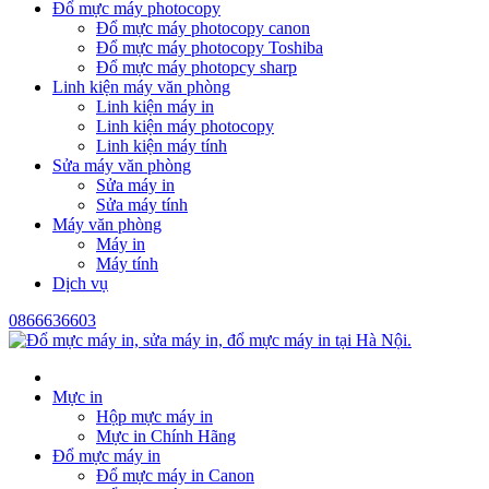
Đổ mực máy photocopy
Đổ mực máy photocopy canon
Đổ mực máy photocopy Toshiba
Đổ mực máy photopcy sharp
Linh kiện máy văn phòng
Linh kiện máy in
Linh kiện máy photocopy
Linh kiện máy tính
Sửa máy văn phòng
Sửa máy in
Sửa máy tính
Máy văn phòng
Máy in
Máy tính
Dịch vụ
0866636603
Mực in
Hộp mực máy in
Mực in Chính Hãng
Đổ mực máy in
Đổ mực máy in Canon