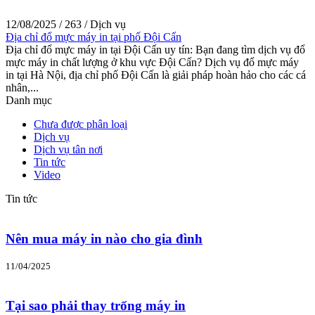
12/08/2025
/
263
/
Dịch vụ
Địa chỉ đổ mực máy in tại phố Đội Cấn
Địa chỉ đổ mực máy in tại Đội Cấn uy tín: Bạn đang tìm dịch vụ đổ
mực máy in chất lượng ở khu vực Đội Cấn? Dịch vụ đổ mực máy
in tại Hà Nội, địa chỉ phố Đội Cấn là giải pháp hoàn hảo cho các cá
nhân,...
Danh mục
Chưa được phân loại
Dịch vụ
Dịch vụ tân nơi
Tin tức
Video
Tin tức
Nên mua máy in nào cho gia đình
11/04/2025
Tại sao phải thay trống máy in