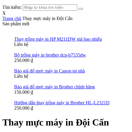
Tìm kiếm:
X
Trang chủ
Thay mực máy in Đội Cấn
Sản phẩm mới
Thay trống máy in HP M211DW giá bao nhiêu
Liên hệ
Bộ trống máy in brother dcp-b7535dw
250.000
₫
Báo giá đổ mực máy in Canon tại nhà
Liên hệ
Báo giá đổ mực máy in Brother chính hãng
150.000
₫
Hướng dẫn thay trống máy in Brother HL-L2321D
250.000
₫
Thay mực máy in Đội Cấn