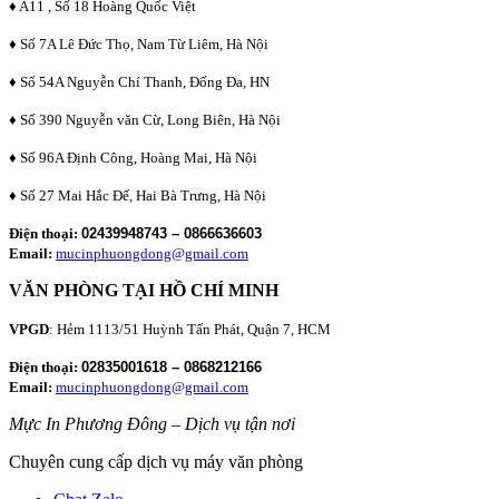
♦ A11 , Số 18 Hoàng Quốc Việt
♦ Số 7A Lê Đức Thọ, Nam Từ Liêm, Hà Nội
♦ Số 54A Nguyễn Chí Thanh, Đống Đa, HN
♦ Số 390 Nguyễn văn Cừ, Long Biên, Hà Nội
♦ Số 96A Định Công, Hoàng Mai, Hà Nội
♦ Số 27 Mai Hắc Đế, Hai Bà Trưng, Hà Nội
Điện thoại:
02439948743 – 0866636603
Email:
mucinphuongdong@gmail.com
VĂN PHÒNG TẠI HỒ CHÍ MINH
VPGD
: Hẻm 1113/51 Huỳnh Tấn Phát, Quận 7, HCM
Điện thoại:
02835001618 – 0868212166
Email:
mucinphuongdong@gmail.com
Mực In Phương Đông – Dịch vụ tận nơi
Chuyên cung cấp dịch vụ máy văn phòng