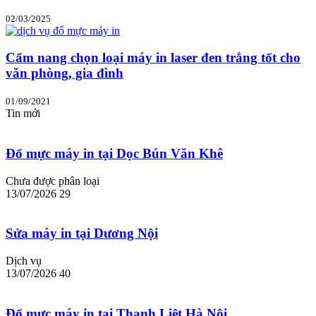
02/03/2025
Cẩm nang chọn loại máy in laser đen trắng tốt cho
văn phòng, gia đình
01/09/2021
Tin mới
Đổ mực máy in tại Dọc Bún Văn Khê
Chưa được phân loại
13/07/2026
29
Sửa máy in tại Dương Nội
Dịch vụ
13/07/2026
40
Đổ mực máy in tại Thanh Liệt Hà Nội