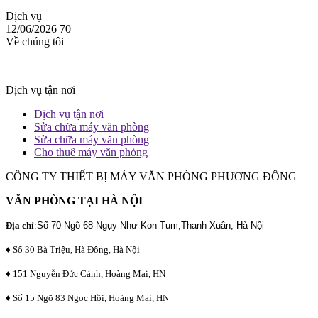
Dịch vụ
12/06/2026
70
Về chúng tôi
Dịch vụ tận nơi
Dịch vụ tận nơi
Sửa chữa máy văn phòng
Sửa chữa máy văn phòng
Cho thuê máy văn phòng
CÔNG TY THIẾT BỊ MÁY VĂN PHÒNG PHƯƠNG ĐÔNG
VĂN PHÒNG TẠI HÀ NỘI
Địa chỉ
:
Số 70 Ngõ 68 Ngụy Như Kon Tum,Thanh Xuân, Hà Nội
♦ Số 30 Bà Triệu, Hà Đông, Hà Nội
♦ 151 Nguyễn Đức Cảnh, Hoàng Mai, HN
♦ Số 15 Ngõ 83 Ngọc Hồi, Hoàng Mai, HN