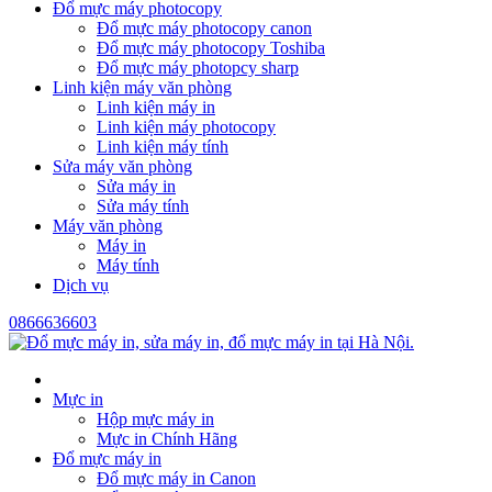
Đổ mực máy photocopy
Đổ mực máy photocopy canon
Đổ mực máy photocopy Toshiba
Đổ mực máy photopcy sharp
Linh kiện máy văn phòng
Linh kiện máy in
Linh kiện máy photocopy
Linh kiện máy tính
Sửa máy văn phòng
Sửa máy in
Sửa máy tính
Máy văn phòng
Máy in
Máy tính
Dịch vụ
0866636603
Mực in
Hộp mực máy in
Mực in Chính Hãng
Đổ mực máy in
Đổ mực máy in Canon