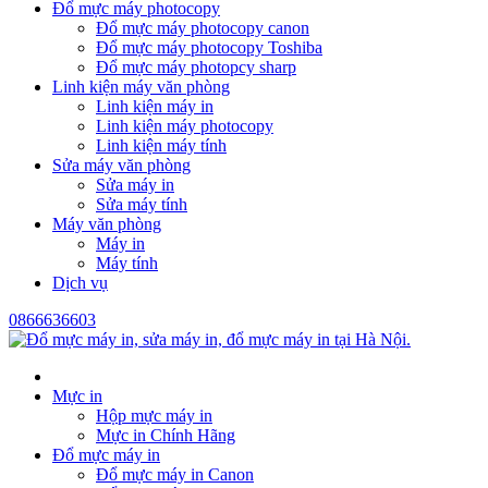
Đổ mực máy photocopy
Đổ mực máy photocopy canon
Đổ mực máy photocopy Toshiba
Đổ mực máy photopcy sharp
Linh kiện máy văn phòng
Linh kiện máy in
Linh kiện máy photocopy
Linh kiện máy tính
Sửa máy văn phòng
Sửa máy in
Sửa máy tính
Máy văn phòng
Máy in
Máy tính
Dịch vụ
0866636603
Mực in
Hộp mực máy in
Mực in Chính Hãng
Đổ mực máy in
Đổ mực máy in Canon