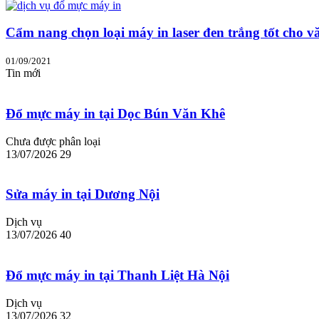
Cẩm nang chọn loại máy in laser đen trắng tốt cho v
01/09/2021
Tin mới
Đổ mực máy in tại Dọc Bún Văn Khê
Chưa được phân loại
13/07/2026
29
Sửa máy in tại Dương Nội
Dịch vụ
13/07/2026
40
Đổ mực máy in tại Thanh Liệt Hà Nội
Dịch vụ
13/07/2026
32