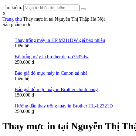
Tìm kiếm:
X
Trang chủ
Thay mực in tại Nguyễn Thị Thập Hà Nội
Sản phẩm mới
Thay trống máy in HP M211DW giá bao nhiêu
Liên hệ
Bộ trống máy in brother dcp-b7535dw
250.000
₫
Báo giá đổ mực máy in Canon tại nhà
Liên hệ
Báo giá đổ mực máy in Brother chính hãng
150.000
₫
Hướng dẫn thay trống máy in Brother HL-L2321D
250.000
₫
Thay mực in tại Nguyễn Thị Th