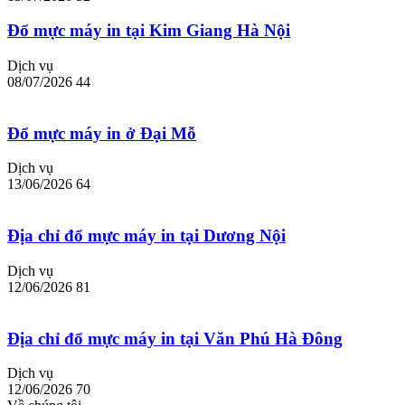
Đổ mực máy in tại Kim Giang Hà Nội
Dịch vụ
08/07/2026
44
Đổ mực máy in ở Đại Mỗ
Dịch vụ
13/06/2026
64
Địa chỉ đổ mực máy in tại Dương Nội
Dịch vụ
12/06/2026
81
Địa chỉ đổ mực máy in tại Văn Phú Hà Đông
Dịch vụ
12/06/2026
70