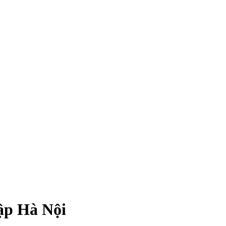
ập Hà Nội