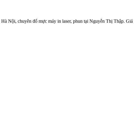
Nội, chuyên đổ mực máy in laser, phun tại Nguyễn Thị Thập. Giá rẻ n