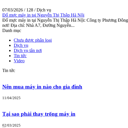
07/03/2026
/
128
/
Dịch vụ
Đổ mực máy in tại Nguyễn Thị Thập Hà Nội
Đổ mực máy in tại Nguyễn Thị Thập Hà Nội: Công ty Phương Đông Hà 
nơi! Địa chỉ: Nhà A7, Đường Nguyễn...
Danh mục
Chưa được phân loại
Dịch vụ
Dịch vụ tân nơi
Tin tức
Video
Tin tức
Nên mua máy in nào cho gia đình
11/04/2025
Tại sao phải thay trống máy in
02/03/2025