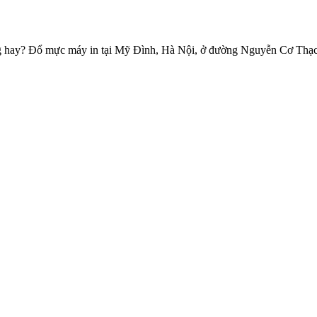
 hay? Đổ mực máy in tại Mỹ Đình, Hà Nội, ở đường Nguyễn Cơ Thạch. 