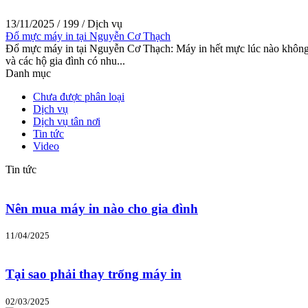
13/11/2025
/
199
/
Dịch vụ
Đổ mực máy in tại Nguyễn Cơ Thạch
Đổ mực máy in tại Nguyễn Cơ Thạch: Máy in hết mực lúc nào không
và các hộ gia đình có nhu...
Danh mục
Chưa được phân loại
Dịch vụ
Dịch vụ tân nơi
Tin tức
Video
Tin tức
Nên mua máy in nào cho gia đình
11/04/2025
Tại sao phải thay trống máy in
02/03/2025