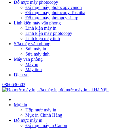
Đổ mực máy photocopy
Đổ mực máy photocopy canon
Đổ mực máy photocopy Toshiba
Đổ mực máy photopcy sharp
Linh kiện máy văn phòng
Linh kiện máy in
Linh kiện máy photocopy
Linh kiện máy tính
Sửa máy văn phòng
Sửa máy in
Sửa máy tính
Máy văn phòng
Máy in
Máy tính
Dịch vụ
0866636603
Mực in
Hộp mực máy in
Mực in Chính Hãng
Đổ mực máy in
Đổ mực máy in Canon