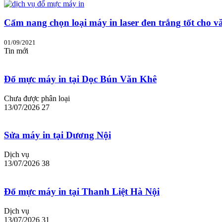
Cẩm nang chọn loại máy in laser đen trắng tốt cho v
01/09/2021
Tin mới
Đổ mực máy in tại Dọc Bún Văn Khê
Chưa được phân loại
13/07/2026
27
Sửa máy in tại Dương Nội
Dịch vụ
13/07/2026
38
Đổ mực máy in tại Thanh Liệt Hà Nội
Dịch vụ
13/07/2026
31