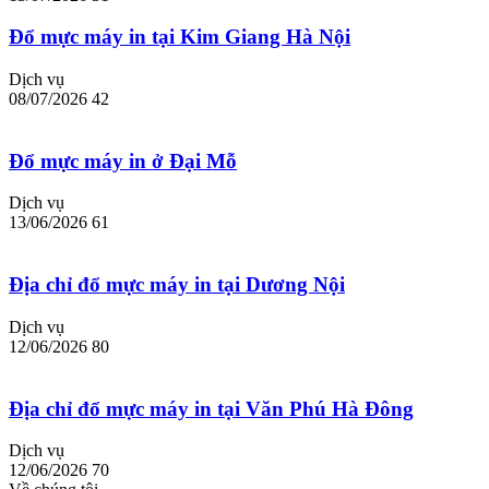
Đổ mực máy in tại Kim Giang Hà Nội
Dịch vụ
08/07/2026
42
Đổ mực máy in ở Đại Mỗ
Dịch vụ
13/06/2026
61
Địa chỉ đổ mực máy in tại Dương Nội
Dịch vụ
12/06/2026
80
Địa chỉ đổ mực máy in tại Văn Phú Hà Đông
Dịch vụ
12/06/2026
70