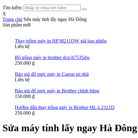
Tìm kiếm:
X
Trang chủ
Sửa máy tính lấy ngay Hà Đông
Sản phẩm mới
Thay trống máy in HP M211DW giá bao nhiêu
Liên hệ
Bộ trống máy in brother dcp-b7535dw
250.000
₫
Báo giá đổ mực máy in Canon tại nhà
Liên hệ
Báo giá đổ mực máy in Brother chính hãng
150.000
₫
Hướng dẫn thay trống máy in Brother HL-L2321D
250.000
₫
Sửa máy tính lấy ngay Hà Đông