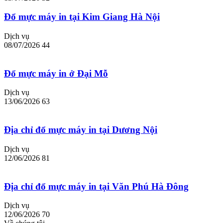
Đổ mực máy in tại Kim Giang Hà Nội
Dịch vụ
08/07/2026
44
Đổ mực máy in ở Đại Mỗ
Dịch vụ
13/06/2026
63
Địa chỉ đổ mực máy in tại Dương Nội
Dịch vụ
12/06/2026
81
Địa chỉ đổ mực máy in tại Văn Phú Hà Đông
Dịch vụ
12/06/2026
70