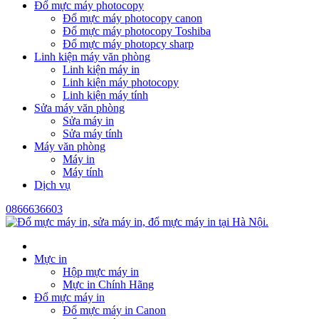
Đổ mực máy photocopy
Đổ mực máy photocopy canon
Đổ mực máy photocopy Toshiba
Đổ mực máy photopcy sharp
Linh kiện máy văn phòng
Linh kiện máy in
Linh kiện máy photocopy
Linh kiện máy tính
Sửa máy văn phòng
Sửa máy in
Sửa máy tính
Máy văn phòng
Máy in
Máy tính
Dịch vụ
0866636603
Mực in
Hộp mực máy in
Mực in Chính Hãng
Đổ mực máy in
Đổ mực máy in Canon