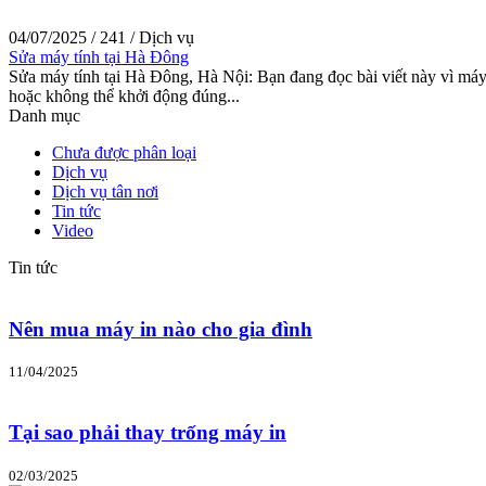
04/07/2025
/
241
/
Dịch vụ
Sửa máy tính tại Hà Đông
Sửa máy tính tại Hà Đông, Hà Nội: Bạn đang đọc bài viết này vì máy
hoặc không thể khởi động đúng...
Danh mục
Chưa được phân loại
Dịch vụ
Dịch vụ tân nơi
Tin tức
Video
Tin tức
Nên mua máy in nào cho gia đình
11/04/2025
Tại sao phải thay trống máy in
02/03/2025