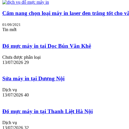
Cẩm nang chọn loại máy in laser đen trắng tốt cho v
01/09/2021
Tin mới
Đổ mực máy in tại Dọc Bún Văn Khê
Chưa được phân loại
13/07/2026
29
Sửa máy in tại Dương Nội
Dịch vụ
13/07/2026
40
Đổ mực máy in tại Thanh Liệt Hà Nội
Dịch vụ
13/07/2026
32