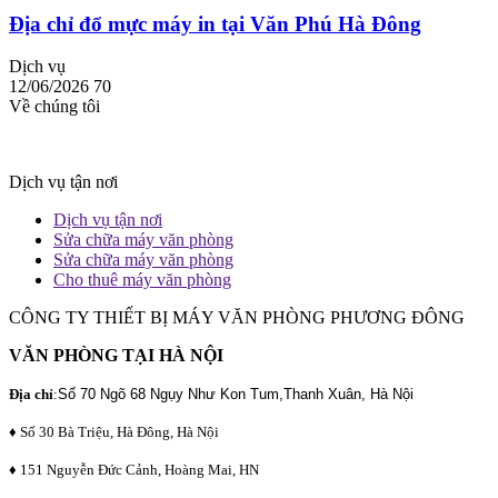
Địa chỉ đổ mực máy in tại Văn Phú Hà Đông
Dịch vụ
12/06/2026
70
Về chúng tôi
Dịch vụ tận nơi
Dịch vụ tận nơi
Sửa chữa máy văn phòng
Sửa chữa máy văn phòng
Cho thuê máy văn phòng
CÔNG TY THIẾT BỊ MÁY VĂN PHÒNG PHƯƠNG ĐÔNG
VĂN PHÒNG TẠI HÀ NỘI
Địa chỉ
:
Số 70 Ngõ 68 Ngụy Như Kon Tum,Thanh Xuân, Hà Nội
♦ Số 30 Bà Triệu, Hà Đông, Hà Nội
♦ 151 Nguyễn Đức Cảnh, Hoàng Mai, HN