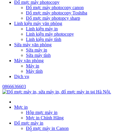
Đổ mực máy photocopy
Đổ mực máy photocopy canon
Đổ mực máy photocopy Toshiba
Đổ mực máy photopcy sharp
Linh kiện máy văn phòng
Linh kiện máy in
Linh kiện máy photocopy
Linh kiện máy tính
Sửa máy văn phòng
Sửa máy in
Sửa máy tính
Máy văn phòng
Máy in
Máy tính
Dịch vụ
0866636603
Mực in
Hộp mực máy in
Mực in Chính Hãng
Đổ mực máy in
Đổ mực máy in Canon