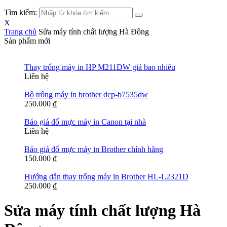
Tìm kiếm:
X
Trang chủ
Sửa máy tính chất lượng Hà Đông
Sản phẩm mới
Thay trống máy in HP M211DW giá bao nhiêu
Liên hệ
Bộ trống máy in brother dcp-b7535dw
250.000
₫
Báo giá đổ mực máy in Canon tại nhà
Liên hệ
Báo giá đổ mực máy in Brother chính hãng
150.000
₫
Hướng dẫn thay trống máy in Brother HL-L2321D
250.000
₫
Sửa máy tính chất lượng Hà