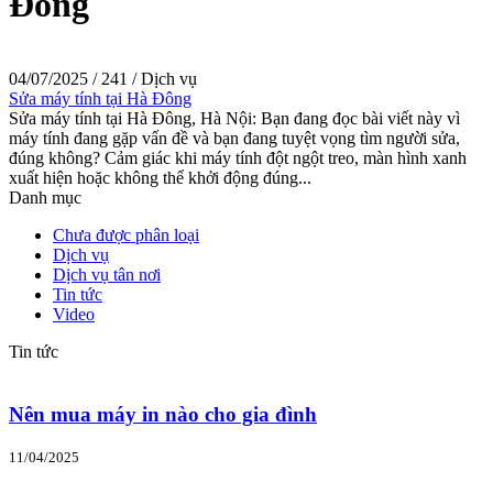
Đông
04/07/2025
/
241
/
Dịch vụ
Sửa máy tính tại Hà Đông
Sửa máy tính tại Hà Đông, Hà Nội: Bạn đang đọc bài viết này vì
máy tính đang gặp vấn đề và bạn đang tuyệt vọng tìm người sửa,
đúng không? Cảm giác khi máy tính đột ngột treo, màn hình xanh
xuất hiện hoặc không thể khởi động đúng...
Danh mục
Chưa được phân loại
Dịch vụ
Dịch vụ tân nơi
Tin tức
Video
Tin tức
Nên mua máy in nào cho gia đình
11/04/2025