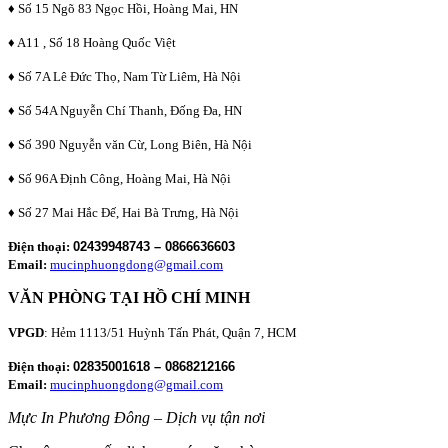
♦ Số 15 Ngõ 83 Ngọc Hồi, Hoàng Mai, HN
♦ A11 , Số 18 Hoàng Quốc Việt
♦ Số 7A Lê Đức Thọ, Nam Từ Liêm, Hà Nội
♦ Số 54A Nguyễn Chí Thanh, Đống Đa, HN
♦ Số 390 Nguyễn văn Cừ, Long Biên, Hà Nội
♦ Số 96A Định Công, Hoàng Mai, Hà Nội
♦ Số 27 Mai Hắc Đế, Hai Bà Trưng, Hà Nội
Điện thoại:
02439948743 – 0866636603
Email:
mucinphuongdong@gmail.com
VĂN PHÒNG TẠI HỒ CHÍ MINH
VPGD
: Hẻm 1113/51 Huỳnh Tấn Phát, Quận 7, HCM
Điện thoại:
02835001618 – 0868212166
Email:
mucinphuongdong@gmail.com
Mực In Phương Đông – Dịch vụ tận nơi