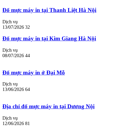
Đổ mực máy in tại Thanh Liệt Hà Nội
Dịch vụ
13/07/2026
32
Đổ mực máy in tại Kim Giang Hà Nội
Dịch vụ
08/07/2026
44
Đổ mực máy in ở Đại Mỗ
Dịch vụ
13/06/2026
64
Địa chỉ đổ mực máy in tại Dương Nội
Dịch vụ
12/06/2026
81