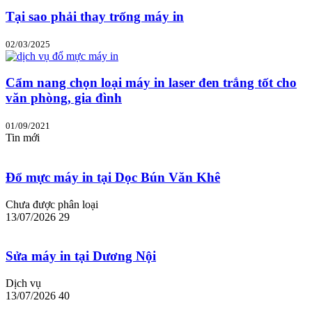
Tại sao phải thay trống máy in
02/03/2025
Cẩm nang chọn loại máy in laser đen trắng tốt cho
văn phòng, gia đình
01/09/2021
Tin mới
Đổ mực máy in tại Dọc Bún Văn Khê
Chưa được phân loại
13/07/2026
29
Sửa máy in tại Dương Nội
Dịch vụ
13/07/2026
40