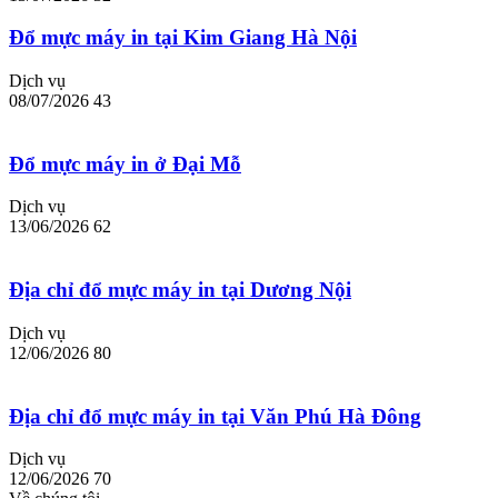
Đổ mực máy in tại Kim Giang Hà Nội
Dịch vụ
08/07/2026
43
Đổ mực máy in ở Đại Mỗ
Dịch vụ
13/06/2026
62
Địa chỉ đổ mực máy in tại Dương Nội
Dịch vụ
12/06/2026
80
Địa chỉ đổ mực máy in tại Văn Phú Hà Đông
Dịch vụ
12/06/2026
70