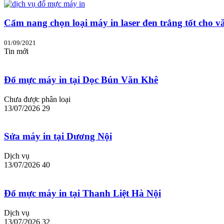
Cẩm nang chọn loại máy in laser đen trắng tốt cho v
01/09/2021
Tin mới
Đổ mực máy in tại Dọc Bún Văn Khê
Chưa được phân loại
13/07/2026
29
Sửa máy in tại Dương Nội
Dịch vụ
13/07/2026
40
Đổ mực máy in tại Thanh Liệt Hà Nội
Dịch vụ
13/07/2026
32