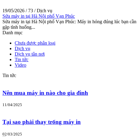
19/05/2026
/
73
/
Dịch vụ
Sửa máy in tại Hà Nội phố Vạn Phúc
Sửa máy in tại Hà Nội phố Vạn Phúc: Máy in hỏng đúng lúc bạn cần in
gặp tình huống...
Danh mục
Chưa được phân loại
Dịch vụ
Dịch vụ tân nơi
Tin tức
Video
Tin tức
Nên mua máy in nào cho gia đình
11/04/2025
Tại sao phải thay trống máy in
02/03/2025