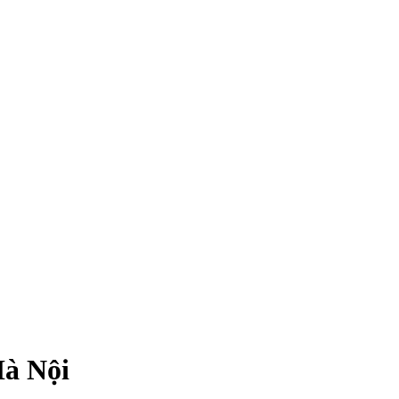
à Nội