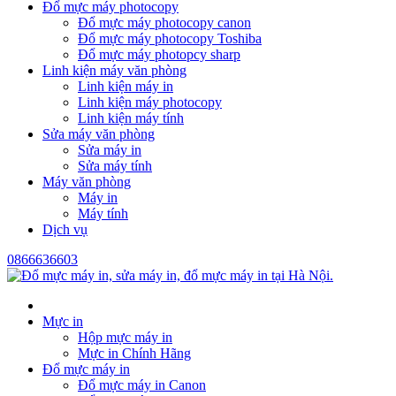
Đổ mực máy photocopy
Đổ mực máy photocopy canon
Đổ mực máy photocopy Toshiba
Đổ mực máy photopcy sharp
Linh kiện máy văn phòng
Linh kiện máy in
Linh kiện máy photocopy
Linh kiện máy tính
Sửa máy văn phòng
Sửa máy in
Sửa máy tính
Máy văn phòng
Máy in
Máy tính
Dịch vụ
0866636603
Mực in
Hộp mực máy in
Mực in Chính Hãng
Đổ mực máy in
Đổ mực máy in Canon