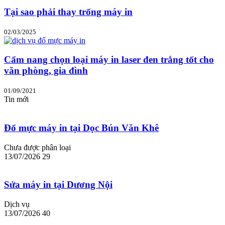
Tại sao phải thay trống máy in
02/03/2025
Cẩm nang chọn loại máy in laser đen trắng tốt cho
văn phòng, gia đình
01/09/2021
Tin mới
Đổ mực máy in tại Dọc Bún Văn Khê
Chưa được phân loại
13/07/2026
29
Sửa máy in tại Dương Nội
Dịch vụ
13/07/2026
40