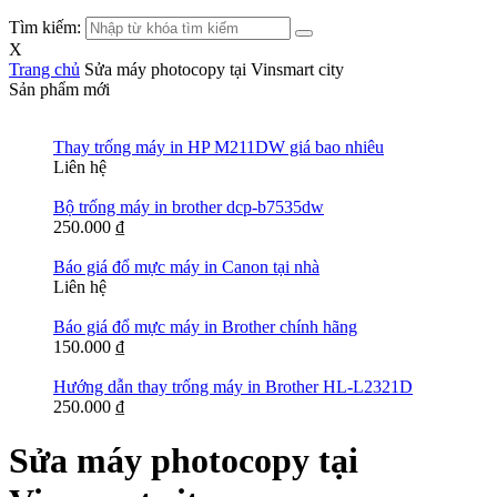
Tìm kiếm:
X
Trang chủ
Sửa máy photocopy tại Vinsmart city
Sản phẩm mới
Thay trống máy in HP M211DW giá bao nhiêu
Liên hệ
Bộ trống máy in brother dcp-b7535dw
250.000
₫
Báo giá đổ mực máy in Canon tại nhà
Liên hệ
Báo giá đổ mực máy in Brother chính hãng
150.000
₫
Hướng dẫn thay trống máy in Brother HL-L2321D
250.000
₫
Sửa máy photocopy tại