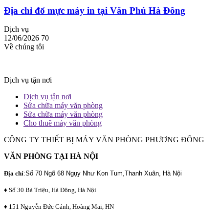
Địa chỉ đổ mực máy in tại Văn Phú Hà Đông
Dịch vụ
12/06/2026
70
Về chúng tôi
Dịch vụ tận nơi
Dịch vụ tận nơi
Sửa chữa máy văn phòng
Sửa chữa máy văn phòng
Cho thuê máy văn phòng
CÔNG TY THIẾT BỊ MÁY VĂN PHÒNG PHƯƠNG ĐÔNG
VĂN PHÒNG TẠI HÀ NỘI
Địa chỉ
:
Số 70 Ngõ 68 Ngụy Như Kon Tum,Thanh Xuân, Hà Nội
♦ Số 30 Bà Triệu, Hà Đông, Hà Nội
♦ 151 Nguyễn Đức Cảnh, Hoàng Mai, HN