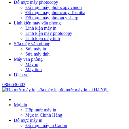
Đổ mực máy photocopy
Đổ mực máy photocopy canon
Đổ mực máy photocopy Toshiba
Đổ mực máy photopcy sharp
Linh kiện máy văn phòng
Linh kiện máy in
Linh kiện máy photocopy
Linh kiện máy tính
Sửa máy văn phòng
Sửa máy in
Sửa máy tính
Máy văn phòng
Máy in
Máy tính
Dịch vụ
0866636603
Mực in
Hộp mực máy in
Mực in Chính Hãng
Đổ mực máy in
Đổ mực máy in Canon