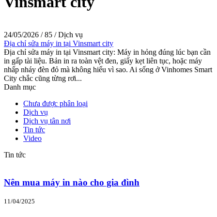
Vinsmart city
24/05/2026
/
85
/
Dịch vụ
Địa chỉ sửa máy in tại Vinsmart city
Địa chỉ sửa máy in tại Vinsmart city: Máy in hỏng đúng lúc bạn cần
in gấp tài liệu. Bản in ra toàn vệt đen, giấy kẹt liên tục, hoặc máy
nhấp nháy đèn đỏ mà không hiểu vì sao. Ai sống ở Vinhomes Smart
City chắc cũng từng rơi...
Danh mục
Chưa được phân loại
Dịch vụ
Dịch vụ tân nơi
Tin tức
Video
Tin tức
Nên mua máy in nào cho gia đình
11/04/2025