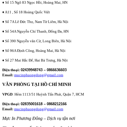
♦ Số 15 Ngõ 83 Ngọc Hồi, Hoàng Mai, HN
♦ A11 , Số 18 Hoàng Quốc Việt
♦ Số 7A Lê Đức Thọ, Nam Từ Liêm, Hà Nội
♦ Số 54A Nguyễn Chí Thanh, Đống Đa, HN
♦ Số 390 Nguyễn văn Cừ, Long Biên, Hà Nội
♦ Số 96A Định Công, Hoàng Mai, Hà Nội
♦ Số 27 Mai Hắc Đế, Hai Bà Trưng, Hà Nội
Điện thoại:
02439948743 – 0866636603
Email:
mucinphuongdong@gmail.com
VĂN PHÒNG TẠI HỒ CHÍ MINH
VPGD
: Hẻm 1113/51 Huỳnh Tấn Phát, Quận 7, HCM
Điện thoại:
02835001618 – 0868212166
Email:
mucinphuongdong@gmail.com
Mực In Phương Đông – Dịch vụ tận nơi