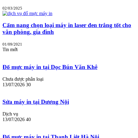
02/03/2025
Cẩm nang chọn loại máy in laser đen trắng tốt cho
văn phòng, gia đình
01/09/2021
Tin mới
Đổ mực máy in tại Dọc Bún Văn Khê
Chưa được phân loại
13/07/2026
30
Sửa máy in tại Dương Nội
Dịch vụ
13/07/2026
40
Đổ mực máy in tại Thanh Liệt Hà Nội