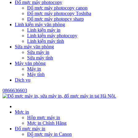
Đổ mực máy photocopy
Đổ mực máy photocopy canon
Đổ mực máy photocopy Toshiba
Đổ mực máy photopcy sharp
Linh kiện máy văn phòng
Linh kiện máy in
Linh kiện máy photocopy
Linh kiện máy tính
Sửa máy văn phòng
Sửa máy in
Sửa máy tính
Máy văn phòng
Máy in
Máy tính
Dịch vụ
0866636603
Mực in
Hộp mực máy in
Mực in Chính Hãng
Đổ mực máy in
Đổ mực máy in Canon