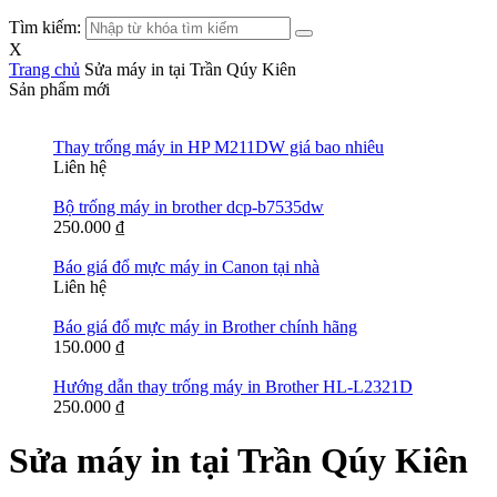
Tìm kiếm:
X
Trang chủ
Sửa máy in tại Trần Qúy Kiên
Sản phẩm mới
Thay trống máy in HP M211DW giá bao nhiêu
Liên hệ
Bộ trống máy in brother dcp-b7535dw
250.000
₫
Báo giá đổ mực máy in Canon tại nhà
Liên hệ
Báo giá đổ mực máy in Brother chính hãng
150.000
₫
Hướng dẫn thay trống máy in Brother HL-L2321D
250.000
₫
Sửa máy in tại Trần Qúy Kiên