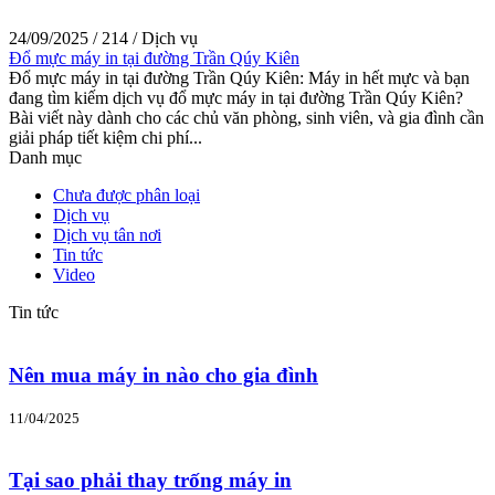
24/09/2025
/
214
/
Dịch vụ
Đổ mực máy in tại đường Trần Qúy Kiên
Đổ mực máy in tại đường Trần Qúy Kiên: Máy in hết mực và bạn
đang tìm kiếm dịch vụ đổ mực máy in tại đường Trần Qúy Kiên?
Bài viết này dành cho các chủ văn phòng, sinh viên, và gia đình cần
giải pháp tiết kiệm chi phí...
Danh mục
Chưa được phân loại
Dịch vụ
Dịch vụ tân nơi
Tin tức
Video
Tin tức
Nên mua máy in nào cho gia đình
11/04/2025
Tại sao phải thay trống máy in