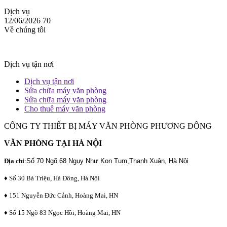
Dịch vụ
12/06/2026
70
Về chúng tôi
Dịch vụ tận nơi
Dịch vụ tận nơi
Sửa chữa máy văn phòng
Sửa chữa máy văn phòng
Cho thuê máy văn phòng
CÔNG TY THIẾT BỊ MÁY VĂN PHÒNG PHƯƠNG ĐÔNG
VĂN PHÒNG TẠI HÀ NỘI
Địa chỉ
:
Số 70 Ngõ 68 Ngụy Như Kon Tum,Thanh Xuân, Hà Nội
♦ Số 30 Bà Triệu, Hà Đông, Hà Nội
♦ 151 Nguyễn Đức Cảnh, Hoàng Mai, HN
♦ Số 15 Ngõ 83 Ngọc Hồi, Hoàng Mai, HN