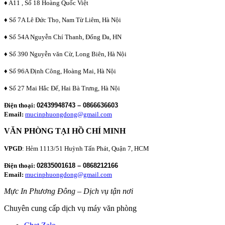
♦ A11 , Số 18 Hoàng Quốc Việt
♦ Số 7A Lê Đức Thọ, Nam Từ Liêm, Hà Nội
♦ Số 54A Nguyễn Chí Thanh, Đống Đa, HN
♦ Số 390 Nguyễn văn Cừ, Long Biên, Hà Nội
♦ Số 96A Định Công, Hoàng Mai, Hà Nội
♦ Số 27 Mai Hắc Đế, Hai Bà Trưng, Hà Nội
Điện thoại:
02439948743 – 0866636603
Email:
mucinphuongdong@gmail.com
VĂN PHÒNG TẠI HỒ CHÍ MINH
VPGD
: Hẻm 1113/51 Huỳnh Tấn Phát, Quận 7, HCM
Điện thoại:
02835001618 – 0868212166
Email:
mucinphuongdong@gmail.com
Mực In Phương Đông – Dịch vụ tận nơi
Chuyên cung cấp dịch vụ máy văn phòng