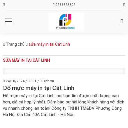
0866636603
Trang chủ
sửa máy in tại Cát Linh
SỬA MÁY IN TẠI CÁT LINH
24/10/2024
/
331
/
Dịch vụ
Đổ mực máy in tại Cát Linh
Đổ mực máy in tại Cát Linh: nơi bạn tìm được chất lượng cao
hơn, giá cả hợp lý nhất. Đảm bảo sự hài lòng khách hàng với dịch
vụ nhanh chóng, an toàn! Công ty TNHH TM&DV Phương Đông
Hà Nội Địa Chỉ: 40A Cát Linh - Hà Nội...