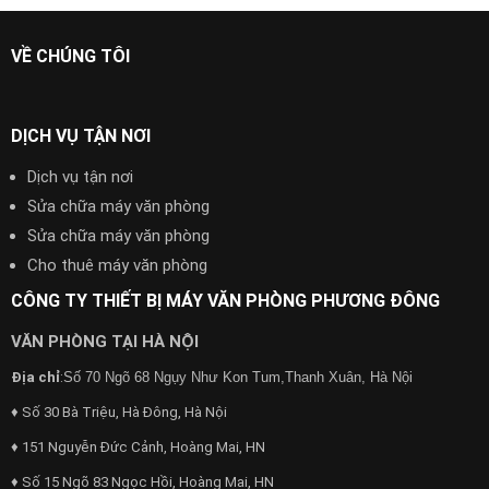
VỀ CHÚNG TÔI
DỊCH VỤ TẬN NƠI
Dịch vụ tận nơi
Sửa chữa máy văn phòng
Sửa chữa máy văn phòng
Cho thuê máy văn phòng
CÔNG TY THIẾT BỊ MÁY VĂN PHÒNG PHƯƠNG ĐÔNG
VĂN PHÒNG TẠI HÀ NỘI
Địa chỉ
:
Số 70 Ngõ 68 Ngụy Như Kon Tum,Thanh Xuân, Hà Nội
♦ Số 30 Bà Triệu, Hà Đông, Hà Nội
♦ 151 Nguyễn Đức Cảnh, Hoàng Mai, HN
♦ Số 15 Ngõ 83 Ngọc Hồi, Hoàng Mai, HN