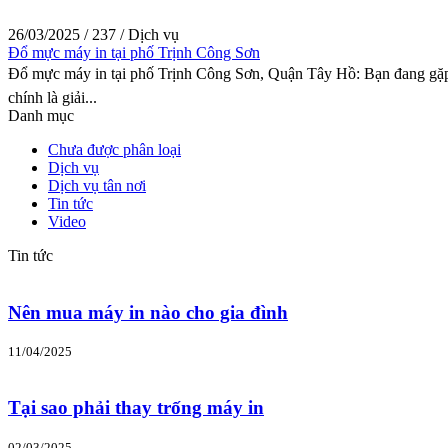
26/03/2025
/
237
/
Dịch vụ
Đổ mực máy in tại phố Trịnh Công Sơn
Đổ mực máy in tại phố Trịnh Công Sơn, Quận Tây Hồ: Bạn đang gặp rắ
chính là giải...
Danh mục
Chưa được phân loại
Dịch vụ
Dịch vụ tân nơi
Tin tức
Video
Tin tức
Nên mua máy in nào cho gia đình
11/04/2025
Tại sao phải thay trống máy in
02/03/2025