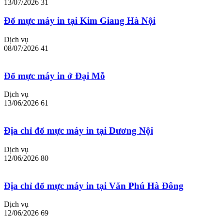
13/07/2026
31
Đổ mực máy in tại Kim Giang Hà Nội
Dịch vụ
08/07/2026
41
Đổ mực máy in ở Đại Mỗ
Dịch vụ
13/06/2026
61
Địa chỉ đổ mực máy in tại Dương Nội
Dịch vụ
12/06/2026
80
Địa chỉ đổ mực máy in tại Văn Phú Hà Đông
Dịch vụ
12/06/2026
69