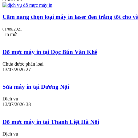
Cẩm nang chọn loại máy in laser đen trắng tốt cho v
01/09/2021
Tin mới
Đổ mực máy in tại Dọc Bún Văn Khê
Chưa được phân loại
13/07/2026
27
Sửa máy in tại Dương Nội
Dịch vụ
13/07/2026
38
Đổ mực máy in tại Thanh Liệt Hà Nội
Dịch vụ