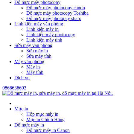
Đổ mực máy photocopy
Đổ mực máy photocopy canon
Đổ mực máy photocopy Toshiba
Đổ mực máy photopcy sharp
Linh kiện máy văn phòng
Linh kiện máy in
Linh kiện máy photocopy
Linh kiện máy tính
Sửa máy văn phòng
Sửa máy in
Sửa máy tính
Máy văn phòng
Máy in
Máy tính
Dịch vụ
0866636603
Mực in
Hộp mực máy in
Mực in Chính Hãng
Đổ mực máy in
Đổ mực máy in Canon