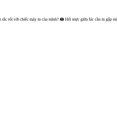
c rối với chiếc máy in của mình? 🖨️ Hết mực giữa lúc cần in gấp một