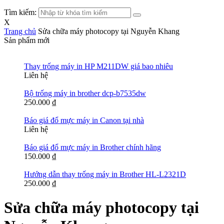
Tìm kiếm:
X
Trang chủ
Sửa chữa máy photocopy tại Nguyễn Khang
Sản phẩm mới
Thay trống máy in HP M211DW giá bao nhiêu
Liên hệ
Bộ trống máy in brother dcp-b7535dw
250.000
₫
Báo giá đổ mực máy in Canon tại nhà
Liên hệ
Báo giá đổ mực máy in Brother chính hãng
150.000
₫
Hướng dẫn thay trống máy in Brother HL-L2321D
250.000
₫
Sửa chữa máy photocopy tại