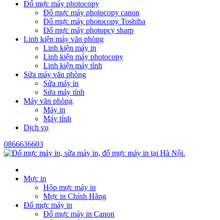
Đổ mực máy photocopy
Đổ mực máy photocopy canon
Đổ mực máy photocopy Toshiba
Đổ mực máy photopcy sharp
Linh kiện máy văn phòng
Linh kiện máy in
Linh kiện máy photocopy
Linh kiện máy tính
Sửa máy văn phòng
Sửa máy in
Sửa máy tính
Máy văn phòng
Máy in
Máy tính
Dịch vụ
0866636603
Mực in
Hộp mực máy in
Mực in Chính Hãng
Đổ mực máy in
Đổ mực máy in Canon