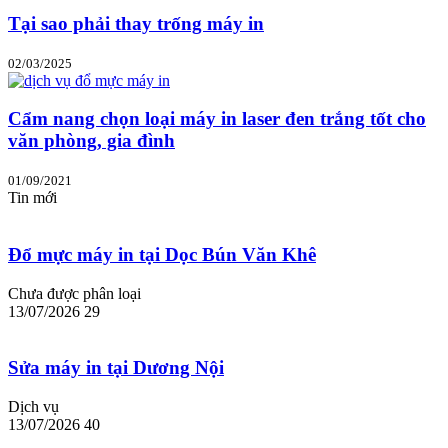
Tại sao phải thay trống máy in
02/03/2025
Cẩm nang chọn loại máy in laser đen trắng tốt cho
văn phòng, gia đình
01/09/2021
Tin mới
Đổ mực máy in tại Dọc Bún Văn Khê
Chưa được phân loại
13/07/2026
29
Sửa máy in tại Dương Nội
Dịch vụ
13/07/2026
40