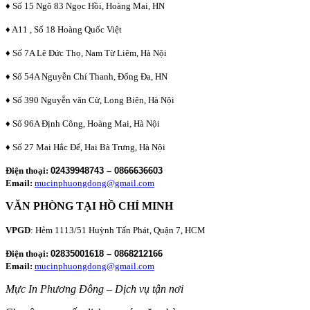
♦ Số 15 Ngõ 83 Ngọc Hồi, Hoàng Mai, HN
♦ A11 , Số 18 Hoàng Quốc Việt
♦ Số 7A Lê Đức Thọ, Nam Từ Liêm, Hà Nội
♦ Số 54A Nguyễn Chí Thanh, Đống Đa, HN
♦ Số 390 Nguyễn văn Cừ, Long Biên, Hà Nội
♦ Số 96A Định Công, Hoàng Mai, Hà Nội
♦ Số 27 Mai Hắc Đế, Hai Bà Trưng, Hà Nội
Điện thoại:
02439948743 – 0866636603
Email:
mucinphuongdong@gmail.com
VĂN PHÒNG TẠI HỒ CHÍ MINH
VPGD
: Hẻm 1113/51 Huỳnh Tấn Phát, Quận 7, HCM
Điện thoại:
02835001618 – 0868212166
Email:
mucinphuongdong@gmail.com
Mực In Phương Đông – Dịch vụ tận nơi