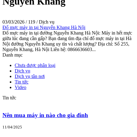
Nguyễn Khang
03/03/2026
/
119
/
Dịch vụ
Đổ mực máy in tại Nguyễn Khang Hà Nội
Đổ mực máy in tại đường Nguyễn Khang Hà Nội: Máy in hết mực
giữa lúc đang cần gấp? Bạn đang tìm địa chỉ đổ mực máy in tại Hà
Nội đường Nguyễn Khang uy tín và chất lượng? Địa chỉ: Số 255,
Nguyễn Khang, Hà Nội Liên hệ: 0866636603...
Danh mục
Chưa được phân loại
Dịch vụ
Dịch vụ tân nơi
Tin tức
Video
Tin tức
Nên mua máy in nào cho gia đình
11/04/2025