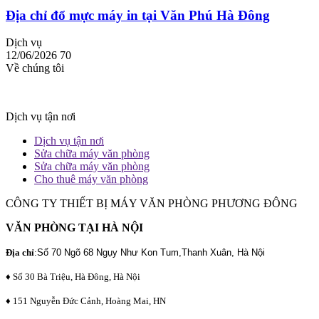
Địa chỉ đổ mực máy in tại Văn Phú Hà Đông
Dịch vụ
12/06/2026
70
Về chúng tôi
Dịch vụ tận nơi
Dịch vụ tận nơi
Sửa chữa máy văn phòng
Sửa chữa máy văn phòng
Cho thuê máy văn phòng
CÔNG TY THIẾT BỊ MÁY VĂN PHÒNG PHƯƠNG ĐÔNG
VĂN PHÒNG TẠI HÀ NỘI
Địa chỉ
:
Số 70 Ngõ 68 Ngụy Như Kon Tum,Thanh Xuân, Hà Nội
♦ Số 30 Bà Triệu, Hà Đông, Hà Nội
♦ 151 Nguyễn Đức Cảnh, Hoàng Mai, HN