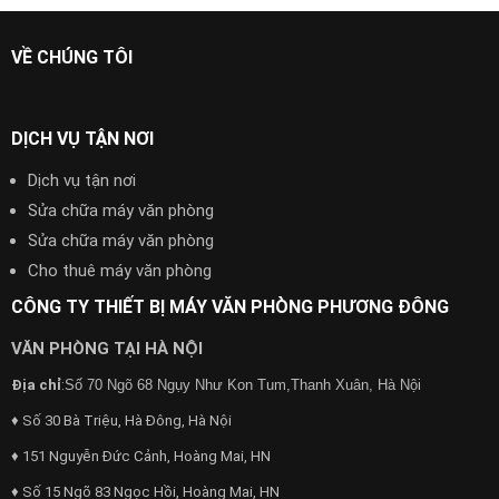
VỀ CHÚNG TÔI
DỊCH VỤ TẬN NƠI
Dịch vụ tận nơi
Sửa chữa máy văn phòng
Sửa chữa máy văn phòng
Cho thuê máy văn phòng
CÔNG TY THIẾT BỊ MÁY VĂN PHÒNG PHƯƠNG ĐÔNG
VĂN PHÒNG TẠI HÀ NỘI
Địa chỉ
:
Số 70 Ngõ 68 Ngụy Như Kon Tum,Thanh Xuân, Hà Nội
♦ Số 30 Bà Triệu, Hà Đông, Hà Nội
♦ 151 Nguyễn Đức Cảnh, Hoàng Mai, HN
♦ Số 15 Ngõ 83 Ngọc Hồi, Hoàng Mai, HN