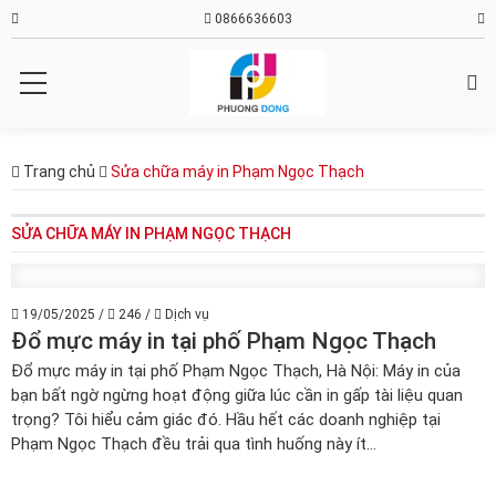
0866636603
Trang chủ
Sửa chữa máy in Phạm Ngọc Thạch
SỬA CHỮA MÁY IN PHẠM NGỌC THẠCH
19/05/2025
/
246
/
Dịch vụ
Đổ mực máy in tại phố Phạm Ngọc Thạch
Đổ mực máy in tại phố Phạm Ngọc Thạch, Hà Nội: Máy in của
bạn bất ngờ ngừng hoạt động giữa lúc cần in gấp tài liệu quan
trọng? Tôi hiểu cảm giác đó. Hầu hết các doanh nghiệp tại
Phạm Ngọc Thạch đều trải qua tình huống này ít...