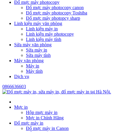
Đổ mực máy photocopy
Đổ mực máy photocopy canon
Đổ mực máy photocopy Toshiba
Đổ mực máy photopcy sharp
Linh kiện máy văn phòng
Linh kiện máy in
Linh kiện máy photocopy
Linh kiện máy tính
Sửa máy văn phòng
Sửa máy in
Sửa máy tính
Máy văn phòng
Máy in
Máy tính
Dịch vụ
0866636603
Mực in
Hộp mực máy in
Mực in Chính Hãng
Đổ mực máy in
Đổ mực máy in Canon