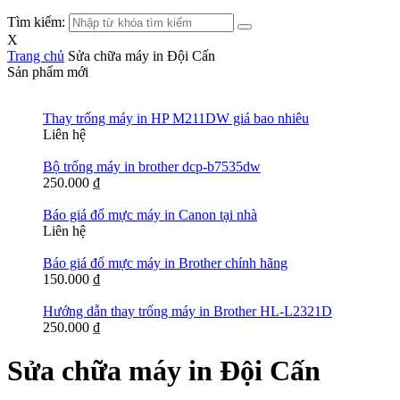
Tìm kiếm:
X
Trang chủ
Sửa chữa máy in Đội Cấn
Sản phẩm mới
Thay trống máy in HP M211DW giá bao nhiêu
Liên hệ
Bộ trống máy in brother dcp-b7535dw
250.000
₫
Báo giá đổ mực máy in Canon tại nhà
Liên hệ
Báo giá đổ mực máy in Brother chính hãng
150.000
₫
Hướng dẫn thay trống máy in Brother HL-L2321D
250.000
₫
Sửa chữa máy in Đội Cấn