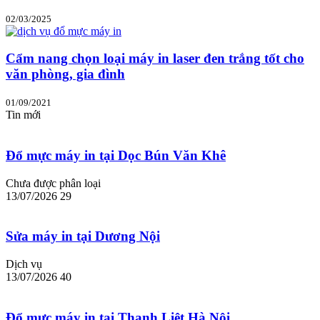
02/03/2025
Cẩm nang chọn loại máy in laser đen trắng tốt cho
văn phòng, gia đình
01/09/2021
Tin mới
Đổ mực máy in tại Dọc Bún Văn Khê
Chưa được phân loại
13/07/2026
29
Sửa máy in tại Dương Nội
Dịch vụ
13/07/2026
40
Đổ mực máy in tại Thanh Liệt Hà Nội