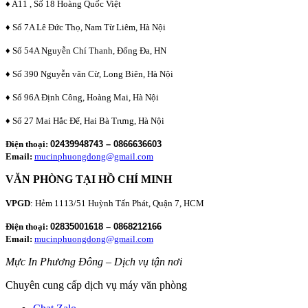
♦ A11 , Số 18 Hoàng Quốc Việt
♦ Số 7A Lê Đức Thọ, Nam Từ Liêm, Hà Nội
♦ Số 54A Nguyễn Chí Thanh, Đống Đa, HN
♦ Số 390 Nguyễn văn Cừ, Long Biên, Hà Nội
♦ Số 96A Định Công, Hoàng Mai, Hà Nội
♦ Số 27 Mai Hắc Đế, Hai Bà Trưng, Hà Nội
Điện thoại:
02439948743 – 0866636603
Email:
mucinphuongdong@gmail.com
VĂN PHÒNG TẠI HỒ CHÍ MINH
VPGD
: Hẻm 1113/51 Huỳnh Tấn Phát, Quận 7, HCM
Điện thoại:
02835001618 – 0868212166
Email:
mucinphuongdong@gmail.com
Mực In Phương Đông – Dịch vụ tận nơi
Chuyên cung cấp dịch vụ máy văn phòng