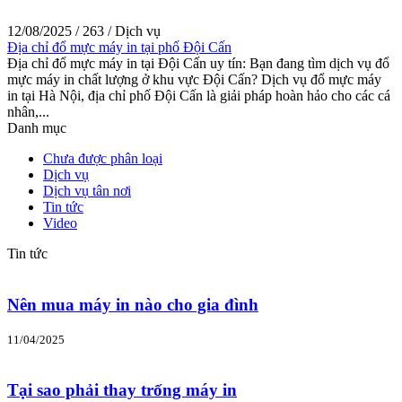
12/08/2025
/
263
/
Dịch vụ
Địa chỉ đổ mực máy in tại phố Đội Cấn
Địa chỉ đổ mực máy in tại Đội Cấn uy tín: Bạn đang tìm dịch vụ đổ
mực máy in chất lượng ở khu vực Đội Cấn? Dịch vụ đổ mực máy
in tại Hà Nội, địa chỉ phố Đội Cấn là giải pháp hoàn hảo cho các cá
nhân,...
Danh mục
Chưa được phân loại
Dịch vụ
Dịch vụ tân nơi
Tin tức
Video
Tin tức
Nên mua máy in nào cho gia đình
11/04/2025
Tại sao phải thay trống máy in