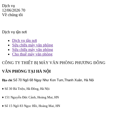
Dịch vụ
12/06/2026
70
Về chúng tôi
Dịch vụ tận nơi
Dịch vụ tận nơi
Sửa chữa máy văn phòng
Sửa chữa máy văn phòng
Cho thuê máy văn phòng
CÔNG TY THIẾT BỊ MÁY VĂN PHÒNG PHƯƠNG ĐÔNG
VĂN PHÒNG TẠI HÀ NỘI
Địa chỉ
:
Số 70 Ngõ 68 Ngụy Như Kon Tum,Thanh Xuân, Hà Nội
♦ Số 30 Bà Triệu, Hà Đông, Hà Nội
♦ 151 Nguyễn Đức Cảnh, Hoàng Mai, HN
♦ Số 15 Ngõ 83 Ngọc Hồi, Hoàng Mai, HN