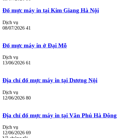
Đổ mực máy in tại Kim Giang Hà Nội
Dịch vụ
08/07/2026
41
Đổ mực máy in ở Đại Mỗ
Dịch vụ
13/06/2026
61
Địa chỉ đổ mực máy in tại Dương Nội
Dịch vụ
12/06/2026
80
Địa chỉ đổ mực máy in tại Văn Phú Hà Đông
Dịch vụ
12/06/2026
69