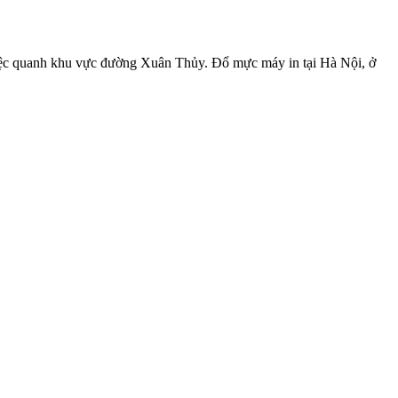
việc quanh khu vực đường Xuân Thủy. Đổ mực máy in tại Hà Nội, ở