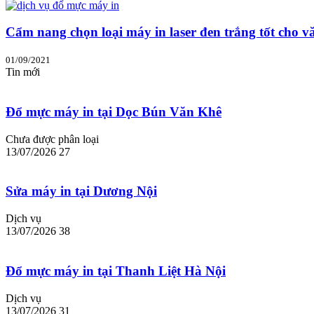
Cẩm nang chọn loại máy in laser đen trắng tốt cho v
01/09/2021
Tin mới
Đổ mực máy in tại Dọc Bún Văn Khê
Chưa được phân loại
13/07/2026
27
Sửa máy in tại Dương Nội
Dịch vụ
13/07/2026
38
Đổ mực máy in tại Thanh Liệt Hà Nội
Dịch vụ
13/07/2026
31