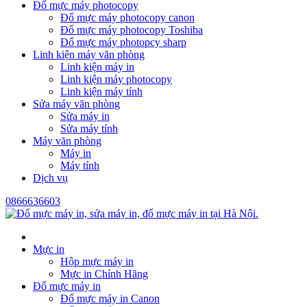
Đổ mực máy photocopy
Đổ mực máy photocopy canon
Đổ mực máy photocopy Toshiba
Đổ mực máy photopcy sharp
Linh kiện máy văn phòng
Linh kiện máy in
Linh kiện máy photocopy
Linh kiện máy tính
Sửa máy văn phòng
Sửa máy in
Sửa máy tính
Máy văn phòng
Máy in
Máy tính
Dịch vụ
0866636603
Mực in
Hộp mực máy in
Mực in Chính Hãng
Đổ mực máy in
Đổ mực máy in Canon