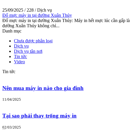
25/09/2025
/
228
/
Dịch vụ
Đổ mực máy in tại đường Xuân Thủy
Đổ mực máy in tại đường Xuân Thủy: Máy in hết mực lúc cần gấp là
đường Xuân Thủy không chỉ...
Danh mục
Chưa được phân loại
Dịch vụ
Dịch vụ tân nơi
Tin tức
Video
Tin tức
Nên mua máy in nào cho gia đình
11/04/2025
Tại sao phải thay trống máy in
02/03/2025