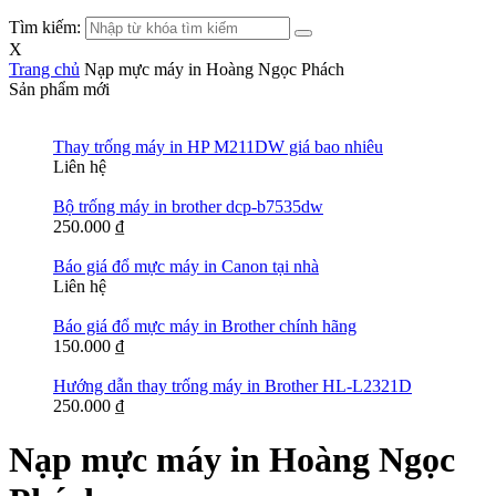
Tìm kiếm:
X
Trang chủ
Nạp mực máy in Hoàng Ngọc Phách
Sản phẩm mới
Thay trống máy in HP M211DW giá bao nhiêu
Liên hệ
Bộ trống máy in brother dcp-b7535dw
250.000
₫
Báo giá đổ mực máy in Canon tại nhà
Liên hệ
Báo giá đổ mực máy in Brother chính hãng
150.000
₫
Hướng dẫn thay trống máy in Brother HL-L2321D
250.000
₫
Nạp mực máy in Hoàng Ngọc