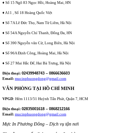
♦ Số 15 Ngõ 83 Ngọc Hồi, Hoàng Mai, HN
♦ A11 , Số 18 Hoàng Quốc Việt
♦ Số 7A Lê Đức Thọ, Nam Từ Liêm, Hà Nội
♦ Số 54A Nguyễn Chí Thanh, Đống Đa, HN
♦ Số 390 Nguyễn văn Cừ, Long Biên, Hà Nội
♦ Số 96A Định Công, Hoàng Mai, Hà Nội
♦ Số 27 Mai Hắc Đế, Hai Bà Trưng, Hà Nội
Điện thoại:
02439948743 – 0866636603
Email:
mucinphuongdong@gmail.com
VĂN PHÒNG TẠI HỒ CHÍ MINH
VPGD
: Hẻm 1113/51 Huỳnh Tấn Phát, Quận 7, HCM
Điện thoại:
02835001618 – 0868212166
Email:
mucinphuongdong@gmail.com
Mực In Phương Đông – Dịch vụ tận nơi