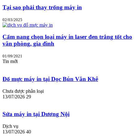
Tại sao phải thay trống máy in
02/03/2025
Cẩm nang chọn loại máy in laser đen trắng tốt cho
văn phòng, gia đình
01/09/2021
Tin mới
Đổ mực máy in tại Dọc Bún Văn Khê
Chưa được phân loại
13/07/2026
29
Sửa máy in tại Dương Nội
Dịch vụ
13/07/2026
40