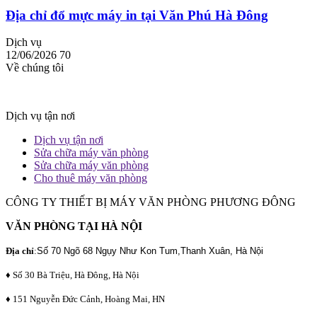
Địa chỉ đổ mực máy in tại Văn Phú Hà Đông
Dịch vụ
12/06/2026
70
Về chúng tôi
Dịch vụ tận nơi
Dịch vụ tận nơi
Sửa chữa máy văn phòng
Sửa chữa máy văn phòng
Cho thuê máy văn phòng
CÔNG TY THIẾT BỊ MÁY VĂN PHÒNG PHƯƠNG ĐÔNG
VĂN PHÒNG TẠI HÀ NỘI
Địa chỉ
:
Số 70 Ngõ 68 Ngụy Như Kon Tum,Thanh Xuân, Hà Nội
♦ Số 30 Bà Triệu, Hà Đông, Hà Nội
♦ 151 Nguyễn Đức Cảnh, Hoàng Mai, HN