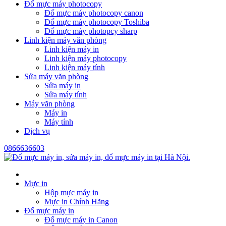
Đổ mực máy photocopy
Đổ mực máy photocopy canon
Đổ mực máy photocopy Toshiba
Đổ mực máy photopcy sharp
Linh kiện máy văn phòng
Linh kiện máy in
Linh kiện máy photocopy
Linh kiện máy tính
Sửa máy văn phòng
Sửa máy in
Sửa máy tính
Máy văn phòng
Máy in
Máy tính
Dịch vụ
0866636603
Mực in
Hộp mực máy in
Mực in Chính Hãng
Đổ mực máy in
Đổ mực máy in Canon