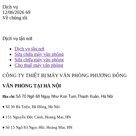
Dịch vụ
12/06/2026
69
Về chúng tôi
Dịch vụ tận nơi
Dịch vụ tận nơi
Sửa chữa máy văn phòng
Sửa chữa máy văn phòng
Cho thuê máy văn phòng
CÔNG TY THIẾT BỊ MÁY VĂN PHÒNG PHƯƠNG ĐÔNG
VĂN PHÒNG TẠI HÀ NỘI
Địa chỉ
:
Số 70 Ngõ 68 Ngụy Như Kon Tum,Thanh Xuân, Hà Nội
♦ Số 30 Bà Triệu, Hà Đông, Hà Nội
♦ 151 Nguyễn Đức Cảnh, Hoàng Mai, HN
♦ Số 15 Ngõ 83 Ngọc Hồi, Hoàng Mai, HN