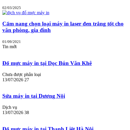
02/03/2025
Cẩm nang chọn loại máy in laser đen trắng tốt cho
văn phòng, gia đình
01/09/2021
Tin mới
Đổ mực máy in tại Dọc Bún Văn Khê
Chưa được phân loại
13/07/2026
27
Sửa máy in tại Dương Nội
Dịch vụ
13/07/2026
38
Đổ mực máy in tại Thanh Liệt Hà Nội