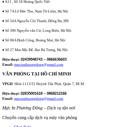
♦ A11 , Số 18 Hoàng Quốc Việt
♦ Số 7A Lê Đức Thọ, Nam Từ Liêm, Hà Nội
♦ Số 54A Nguyễn Chí Thanh, Đống Đa, HN
♦ Số 390 Nguyễn văn Cừ, Long Biên, Hà Nội
♦ Số 96A Định Công, Hoàng Mai, Hà Nội
♦ Số 27 Mai Hắc Đế, Hai Bà Trưng, Hà Nội
Điện thoại:
02439948743 – 0866636603
Email:
mucinphuongdong@gmail.com
VĂN PHÒNG TẠI HỒ CHÍ MINH
VPGD
: Hẻm 1113/51 Huỳnh Tấn Phát, Quận 7, HCM
Điện thoại:
02835001618 – 0868212166
Email:
mucinphuongdong@gmail.com
Mực In Phương Đông – Dịch vụ tận nơi
Chuyên cung cấp dịch vụ máy văn phòng