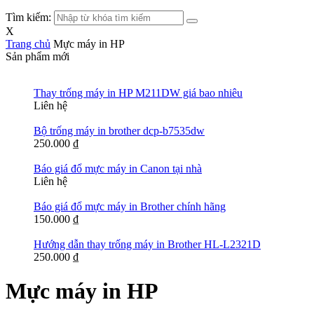
Tìm kiếm:
X
Trang chủ
Mực máy in HP
Sản phẩm mới
Thay trống máy in HP M211DW giá bao nhiêu
Liên hệ
Bộ trống máy in brother dcp-b7535dw
250.000
₫
Báo giá đổ mực máy in Canon tại nhà
Liên hệ
Báo giá đổ mực máy in Brother chính hãng
150.000
₫
Hướng dẫn thay trống máy in Brother HL-L2321D
250.000
₫
Mực máy in HP