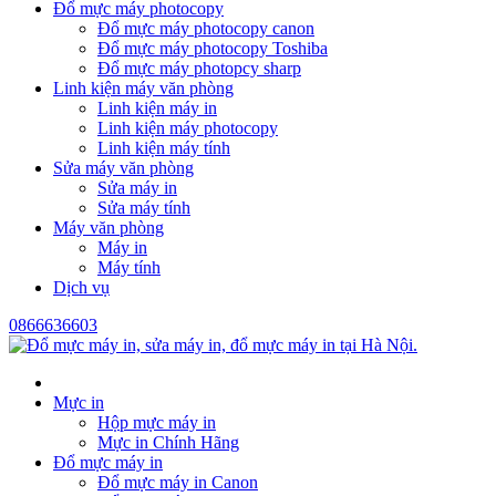
Đổ mực máy photocopy
Đổ mực máy photocopy canon
Đổ mực máy photocopy Toshiba
Đổ mực máy photopcy sharp
Linh kiện máy văn phòng
Linh kiện máy in
Linh kiện máy photocopy
Linh kiện máy tính
Sửa máy văn phòng
Sửa máy in
Sửa máy tính
Máy văn phòng
Máy in
Máy tính
Dịch vụ
0866636603
Mực in
Hộp mực máy in
Mực in Chính Hãng
Đổ mực máy in
Đổ mực máy in Canon