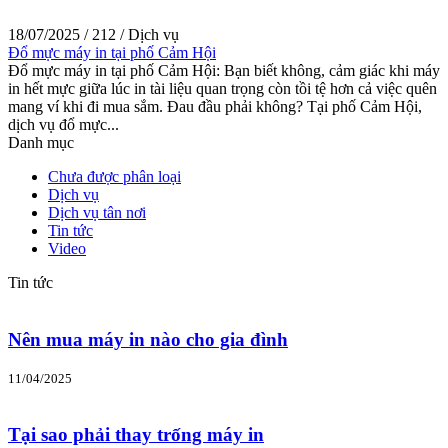
18/07/2025
/
212
/
Dịch vụ
Đổ mực máy in tại phố Cảm Hội
Đổ mực máy in tại phố Cảm Hội: Bạn biết không, cảm giác khi máy
in hết mực giữa lúc in tài liệu quan trọng còn tồi tệ hơn cả việc quên
mang ví khi đi mua sắm. Đau đầu phải không? Tại phố Cảm Hội,
dịch vụ đổ mực...
Danh mục
Chưa được phân loại
Dịch vụ
Dịch vụ tân nơi
Tin tức
Video
Tin tức
Nên mua máy in nào cho gia đình
11/04/2025
Tại sao phải thay trống máy in