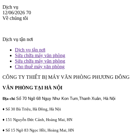
Dịch vụ
12/06/2026
70
Về chúng tôi
Dịch vụ tận nơi
Dịch vụ tận nơi
Sửa chữa máy văn phòng
Sửa chữa máy văn phòng
Cho thuê máy văn phòng
CÔNG TY THIẾT BỊ MÁY VĂN PHÒNG PHƯƠNG ĐÔNG
VĂN PHÒNG TẠI HÀ NỘI
Địa chỉ
:
Số 70 Ngõ 68 Ngụy Như Kon Tum,Thanh Xuân, Hà Nội
♦ Số 30 Bà Triệu, Hà Đông, Hà Nội
♦ 151 Nguyễn Đức Cảnh, Hoàng Mai, HN
♦ Số 15 Ngõ 83 Ngọc Hồi, Hoàng Mai, HN