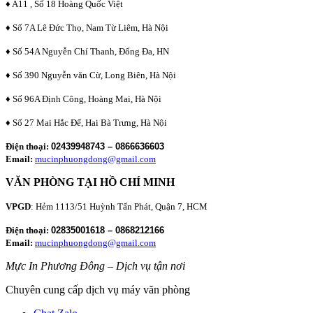
♦ A11 , Số 18 Hoàng Quốc Việt
♦ Số 7A Lê Đức Thọ, Nam Từ Liêm, Hà Nội
♦ Số 54A Nguyễn Chí Thanh, Đống Đa, HN
♦ Số 390 Nguyễn văn Cừ, Long Biên, Hà Nội
♦ Số 96A Định Công, Hoàng Mai, Hà Nội
♦ Số 27 Mai Hắc Đế, Hai Bà Trưng, Hà Nội
Điện thoại:
02439948743 – 0866636603
Email:
mucinphuongdong@gmail.com
VĂN PHÒNG TẠI HỒ CHÍ MINH
VPGD
: Hẻm 1113/51 Huỳnh Tấn Phát, Quận 7, HCM
Điện thoại:
02835001618 – 0868212166
Email:
mucinphuongdong@gmail.com
Mực In Phương Đông – Dịch vụ tận nơi
Chuyên cung cấp dịch vụ máy văn phòng