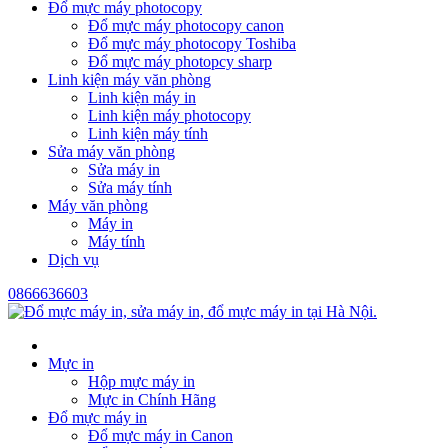
Đổ mực máy photocopy
Đổ mực máy photocopy canon
Đổ mực máy photocopy Toshiba
Đổ mực máy photopcy sharp
Linh kiện máy văn phòng
Linh kiện máy in
Linh kiện máy photocopy
Linh kiện máy tính
Sửa máy văn phòng
Sửa máy in
Sửa máy tính
Máy văn phòng
Máy in
Máy tính
Dịch vụ
0866636603
Mực in
Hộp mực máy in
Mực in Chính Hãng
Đổ mực máy in
Đổ mực máy in Canon