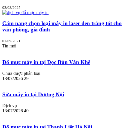
02/03/2025
Cẩm nang chọn loại máy in laser đen trắng tốt cho
văn phòng, gia đình
01/09/2021
Tin mới
Đổ mực máy in tại Dọc Bún Văn Khê
Chưa được phân loại
13/07/2026
29
Sửa máy in tại Dương Nội
Dịch vụ
13/07/2026
40
Đổ mực máy in tại Thanh Liệt Hà Nội