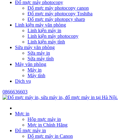
Đổ mực máy photocopy
Đổ mực máy photocopy canon
Đổ mực máy photocopy Toshiba
Đổ mực máy photopcy sharp
Linh kiện máy văn phòng
Linh kiện máy in
Linh kiện máy photocopy
Linh kiện máy tính
Sửa máy văn phòng
Sửa máy in
Sửa máy tính
Máy văn phòng
Máy in
Máy tính
Dịch vụ
0866636603
Mực in
Hộp mực máy in
Mực in Chính Hãng
Đổ mực máy in
Đổ mực máy in Canon