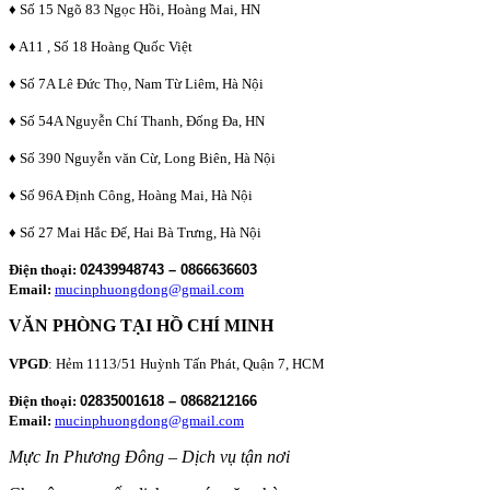
♦ Số 15 Ngõ 83 Ngọc Hồi, Hoàng Mai, HN
♦ A11 , Số 18 Hoàng Quốc Việt
♦ Số 7A Lê Đức Thọ, Nam Từ Liêm, Hà Nội
♦ Số 54A Nguyễn Chí Thanh, Đống Đa, HN
♦ Số 390 Nguyễn văn Cừ, Long Biên, Hà Nội
♦ Số 96A Định Công, Hoàng Mai, Hà Nội
♦ Số 27 Mai Hắc Đế, Hai Bà Trưng, Hà Nội
Điện thoại:
02439948743 – 0866636603
Email:
mucinphuongdong@gmail.com
VĂN PHÒNG TẠI HỒ CHÍ MINH
VPGD
: Hẻm 1113/51 Huỳnh Tấn Phát, Quận 7, HCM
Điện thoại:
02835001618 – 0868212166
Email:
mucinphuongdong@gmail.com
Mực In Phương Đông – Dịch vụ tận nơi