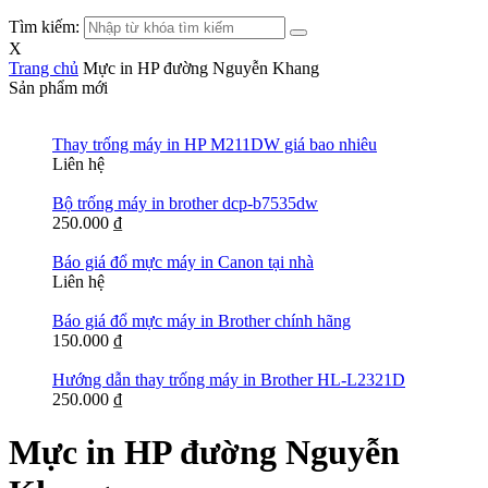
Tìm kiếm:
X
Trang chủ
Mực in HP đường Nguyễn Khang
Sản phẩm mới
Thay trống máy in HP M211DW giá bao nhiêu
Liên hệ
Bộ trống máy in brother dcp-b7535dw
250.000
₫
Báo giá đổ mực máy in Canon tại nhà
Liên hệ
Báo giá đổ mực máy in Brother chính hãng
150.000
₫
Hướng dẫn thay trống máy in Brother HL-L2321D
250.000
₫
Mực in HP đường Nguyễn