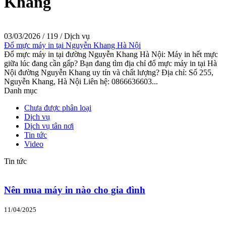
Khang
03/03/2026
/
119
/
Dịch vụ
Đổ mực máy in tại Nguyễn Khang Hà Nội
Đổ mực máy in tại đường Nguyễn Khang Hà Nội: Máy in hết mực
giữa lúc đang cần gấp? Bạn đang tìm địa chỉ đổ mực máy in tại Hà
Nội đường Nguyễn Khang uy tín và chất lượng? Địa chỉ: Số 255,
Nguyễn Khang, Hà Nội Liên hệ: 0866636603...
Danh mục
Chưa được phân loại
Dịch vụ
Dịch vụ tân nơi
Tin tức
Video
Tin tức
Nên mua máy in nào cho gia đình
11/04/2025