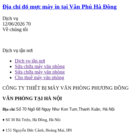
Địa chỉ đổ mực máy in tại Văn Phú Hà Đông
Dịch vụ
12/06/2026
70
Về chúng tôi
Dịch vụ tận nơi
Dịch vụ tận nơi
Sửa chữa máy văn phòng
Sửa chữa máy văn phòng
Cho thuê máy văn phòng
CÔNG TY THIẾT BỊ MÁY VĂN PHÒNG PHƯƠNG ĐÔNG
VĂN PHÒNG TẠI HÀ NỘI
Địa chỉ
:
Số 70 Ngõ 68 Ngụy Như Kon Tum,Thanh Xuân, Hà Nội
♦ Số 30 Bà Triệu, Hà Đông, Hà Nội
♦ 151 Nguyễn Đức Cảnh, Hoàng Mai, HN