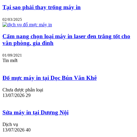
Tại sao phải thay trống máy in
02/03/2025
Cẩm nang chọn loại máy in laser đen trắng tốt cho
văn phòng, gia đình
01/09/2021
Tin mới
Đổ mực máy in tại Dọc Bún Văn Khê
Chưa được phân loại
13/07/2026
29
Sửa máy in tại Dương Nội
Dịch vụ
13/07/2026
40