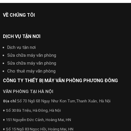
VỀ CHÚNG TÔI
DỊCH VỤ TẬN NƠI
Dịch vụ tận nơi
Sửa chữa máy văn phòng
Sửa chữa máy văn phòng
Cho thuê máy văn phòng
CÔNG TY THIẾT BỊ MÁY VĂN PHÒNG PHƯƠNG ĐÔNG
VĂN PHÒNG TẠI HÀ NỘI
Địa chỉ
:
Số 70 Ngõ 68 Ngụy Như Kon Tum,Thanh Xuân, Hà Nội
♦ Số 30 Bà Triệu, Hà Đông, Hà Nội
♦ 151 Nguyễn Đức Cảnh, Hoàng Mai, HN
♦ Số 15 Ngõ 83 Ngọc Hồi, Hoàng Mai, HN