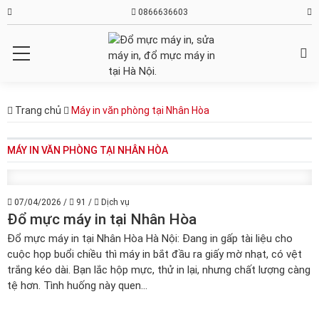
0866636603
Trang chủ
Máy in văn phòng tại Nhân Hòa
MÁY IN VĂN PHÒNG TẠI NHÂN HÒA
07/04/2026
/
91
/
Dịch vụ
Đổ mực máy in tại Nhân Hòa
Đổ mực máy in tại Nhân Hòa Hà Nội: Đang in gấp tài liệu cho
cuộc họp buổi chiều thì máy in bắt đầu ra giấy mờ nhạt, có vệt
trắng kéo dài. Bạn lắc hộp mực, thử in lại, nhưng chất lượng càng
tệ hơn. Tình huống này quen...