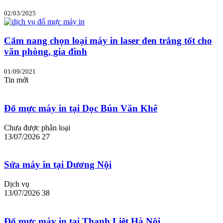
02/03/2025
Cẩm nang chọn loại máy in laser đen trắng tốt cho
văn phòng, gia đình
01/09/2021
Tin mới
Đổ mực máy in tại Dọc Bún Văn Khê
Chưa được phân loại
13/07/2026
27
Sửa máy in tại Dương Nội
Dịch vụ
13/07/2026
38
Đổ mực máy in tại Thanh Liệt Hà Nội