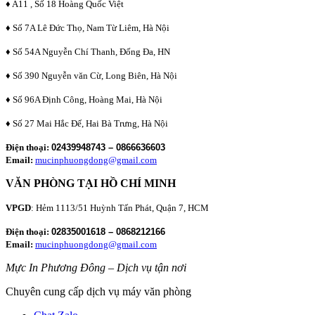
♦ A11 , Số 18 Hoàng Quốc Việt
♦ Số 7A Lê Đức Thọ, Nam Từ Liêm, Hà Nội
♦ Số 54A Nguyễn Chí Thanh, Đống Đa, HN
♦ Số 390 Nguyễn văn Cừ, Long Biên, Hà Nội
♦ Số 96A Định Công, Hoàng Mai, Hà Nội
♦ Số 27 Mai Hắc Đế, Hai Bà Trưng, Hà Nội
Điện thoại:
02439948743 – 0866636603
Email:
mucinphuongdong@gmail.com
VĂN PHÒNG TẠI HỒ CHÍ MINH
VPGD
: Hẻm 1113/51 Huỳnh Tấn Phát, Quận 7, HCM
Điện thoại:
02835001618 – 0868212166
Email:
mucinphuongdong@gmail.com
Mực In Phương Đông – Dịch vụ tận nơi
Chuyên cung cấp dịch vụ máy văn phòng