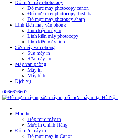
Đổ mực máy photocopy
Đổ mực máy photocopy canon
Đổ mực máy photocopy Toshiba
Đổ mực máy photopcy sharp
Linh kiện máy văn phòng
Linh kiện máy in
Linh kiện máy photocopy
Linh kiện máy tính
Sửa máy văn phòng
Sửa máy in
Sửa máy tính
Máy văn phòng
Máy in
Máy tính
Dịch vụ
0866636603
Mực in
Hộp mực máy in
Mực in Chính Hãng
Đổ mực máy in
Đổ mực máy in Canon