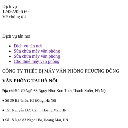
Dịch vụ
12/06/2026
69
Về chúng tôi
Dịch vụ tận nơi
Dịch vụ tận nơi
Sửa chữa máy văn phòng
Sửa chữa máy văn phòng
Cho thuê máy văn phòng
CÔNG TY THIẾT BỊ MÁY VĂN PHÒNG PHƯƠNG ĐÔNG
VĂN PHÒNG TẠI HÀ NỘI
Địa chỉ
:
Số 70 Ngõ 68 Ngụy Như Kon Tum,Thanh Xuân, Hà Nội
♦ Số 30 Bà Triệu, Hà Đông, Hà Nội
♦ 151 Nguyễn Đức Cảnh, Hoàng Mai, HN
♦ Số 15 Ngõ 83 Ngọc Hồi, Hoàng Mai, HN