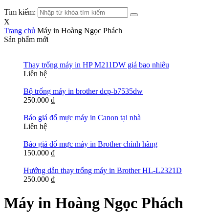
Tìm kiếm:
X
Trang chủ
Máy in Hoàng Ngọc Phách
Sản phẩm mới
Thay trống máy in HP M211DW giá bao nhiêu
Liên hệ
Bộ trống máy in brother dcp-b7535dw
250.000
₫
Báo giá đổ mực máy in Canon tại nhà
Liên hệ
Báo giá đổ mực máy in Brother chính hãng
150.000
₫
Hướng dẫn thay trống máy in Brother HL-L2321D
250.000
₫
Máy in Hoàng Ngọc Phách