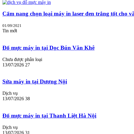
Cẩm nang chọn loại máy in laser đen trắng tốt cho v
01/09/2021
Tin mới
Đổ mực máy in tại Dọc Bún Văn Khê
Chưa được phân loại
13/07/2026
27
Sửa máy in tại Dương Nội
Dịch vụ
13/07/2026
38
Đổ mực máy in tại Thanh Liệt Hà Nội
Dịch vụ
13/07/2026
31