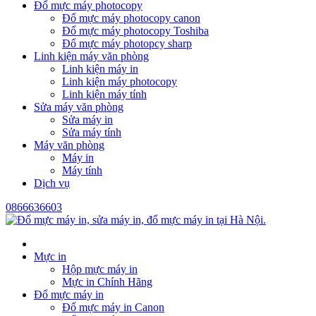
Đổ mực máy photocopy
Đổ mực máy photocopy canon
Đổ mực máy photocopy Toshiba
Đổ mực máy photopcy sharp
Linh kiện máy văn phòng
Linh kiện máy in
Linh kiện máy photocopy
Linh kiện máy tính
Sửa máy văn phòng
Sửa máy in
Sửa máy tính
Máy văn phòng
Máy in
Máy tính
Dịch vụ
0866636603
Mực in
Hộp mực máy in
Mực in Chính Hãng
Đổ mực máy in
Đổ mực máy in Canon