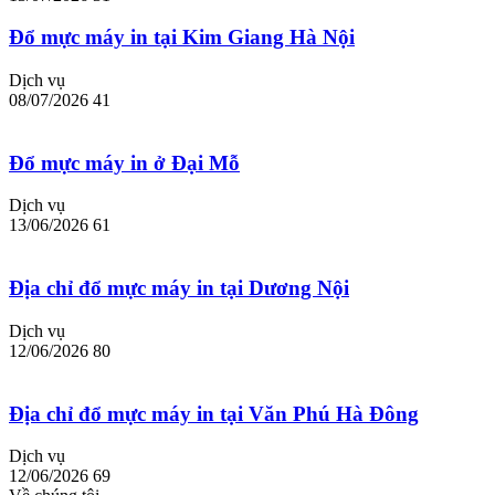
Đổ mực máy in tại Kim Giang Hà Nội
Dịch vụ
08/07/2026
41
Đổ mực máy in ở Đại Mỗ
Dịch vụ
13/06/2026
61
Địa chỉ đổ mực máy in tại Dương Nội
Dịch vụ
12/06/2026
80
Địa chỉ đổ mực máy in tại Văn Phú Hà Đông
Dịch vụ
12/06/2026
69