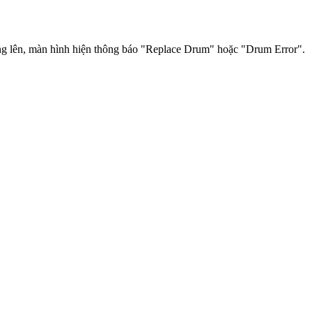
ng lên, màn hình hiện thông báo "Replace Drum" hoặc "Drum Error".