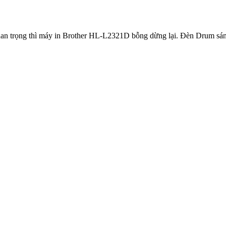
uan trọng thì máy in Brother HL-L2321D bỗng dừng lại. Đèn Drum sá