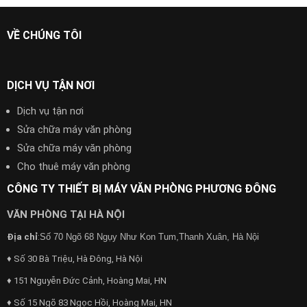
VỀ CHÚNG TÔI
DỊCH VỤ TẬN NƠI
Dịch vụ tận nơi
Sửa chữa máy văn phòng
Sửa chữa máy văn phòng
Cho thuê máy văn phòng
CÔNG TY THIẾT BỊ MÁY VĂN PHÒNG PHƯƠNG ĐÔNG
VĂN PHÒNG TẠI HÀ NỘI
Địa chỉ
:
Số 70 Ngõ 68 Ngụy Như Kon Tum,Thanh Xuân, Hà Nội
♦ Số 30 Bà Triệu, Hà Đông, Hà Nội
♦ 151 Nguyễn Đức Cảnh, Hoàng Mai, HN
♦ Số 15 Ngõ 83 Ngọc Hồi, Hoàng Mai, HN