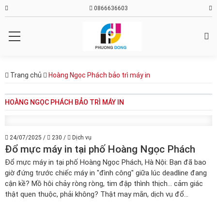
0866636603
Trang chủ
Hoàng Ngọc Phách bảo trì máy in
HOÀNG NGỌC PHÁCH BẢO TRÌ MÁY IN
24/07/2025
/
230
/
Dịch vụ
Đổ mực máy in tại phố Hoàng Ngọc Phách
Đổ mực máy in tại phố Hoàng Ngọc Phách, Hà Nội: Bạn đã bao
giờ đứng trước chiếc máy in "đình công" giữa lúc deadline đang
cận kề? Mồ hôi chảy ròng ròng, tim đập thình thịch... cảm giác
thật quen thuộc, phải không? Thật may mắn, dịch vụ đổ...