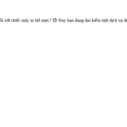
i với chiếc máy in hết mực? 😓 Hay bạn đang tìm kiếm một dịch vụ đ