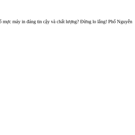
ổ mực máy in đáng tin cậy và chất lượng? Đừng lo lắng! Phố Nguyễn