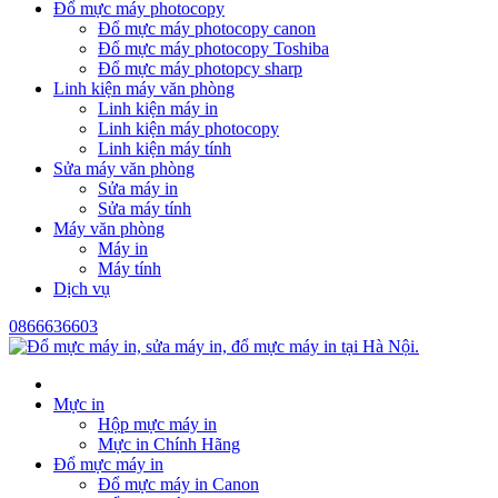
Đổ mực máy photocopy
Đổ mực máy photocopy canon
Đổ mực máy photocopy Toshiba
Đổ mực máy photopcy sharp
Linh kiện máy văn phòng
Linh kiện máy in
Linh kiện máy photocopy
Linh kiện máy tính
Sửa máy văn phòng
Sửa máy in
Sửa máy tính
Máy văn phòng
Máy in
Máy tính
Dịch vụ
0866636603
Mực in
Hộp mực máy in
Mực in Chính Hãng
Đổ mực máy in
Đổ mực máy in Canon