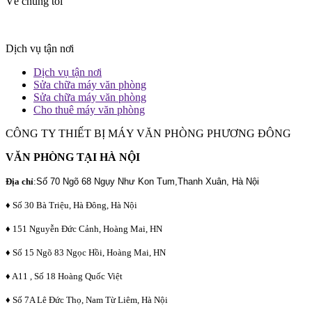
Về chúng tôi
Dịch vụ tận nơi
Dịch vụ tận nơi
Sửa chữa máy văn phòng
Sửa chữa máy văn phòng
Cho thuê máy văn phòng
CÔNG TY THIẾT BỊ MÁY VĂN PHÒNG PHƯƠNG ĐÔNG
VĂN PHÒNG TẠI HÀ NỘI
Địa chỉ
:
Số 70 Ngõ 68 Ngụy Như Kon Tum,Thanh Xuân, Hà Nội
♦ Số 30 Bà Triệu, Hà Đông, Hà Nội
♦ 151 Nguyễn Đức Cảnh, Hoàng Mai, HN
♦ Số 15 Ngõ 83 Ngọc Hồi, Hoàng Mai, HN
♦ A11 , Số 18 Hoàng Quốc Việt
♦ Số 7A Lê Đức Thọ, Nam Từ Liêm, Hà Nội