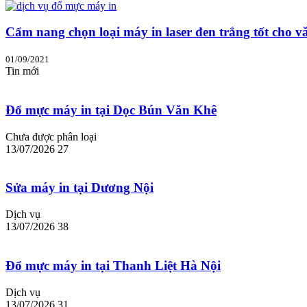
Cẩm nang chọn loại máy in laser đen trắng tốt cho v
01/09/2021
Tin mới
Đổ mực máy in tại Dọc Bún Văn Khê
Chưa được phân loại
13/07/2026
27
Sửa máy in tại Dương Nội
Dịch vụ
13/07/2026
38
Đổ mực máy in tại Thanh Liệt Hà Nội
Dịch vụ
13/07/2026
31