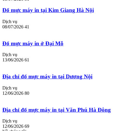
Đổ mực máy in tại Kim Giang Hà Nội
Dịch vụ
08/07/2026
41
Đổ mực máy in ở Đại Mỗ
Dịch vụ
13/06/2026
61
Địa chỉ đổ mực máy in tại Dương Nội
Dịch vụ
12/06/2026
80
Địa chỉ đổ mực máy in tại Văn Phú Hà Đông
Dịch vụ
12/06/2026
69