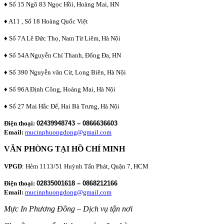
♦ Số 15 Ngõ 83 Ngọc Hồi, Hoàng Mai, HN
♦ A11 , Số 18 Hoàng Quốc Việt
♦ Số 7A Lê Đức Thọ, Nam Từ Liêm, Hà Nội
♦ Số 54A Nguyễn Chí Thanh, Đống Đa, HN
♦ Số 390 Nguyễn văn Cừ, Long Biên, Hà Nội
♦ Số 96A Định Công, Hoàng Mai, Hà Nội
♦ Số 27 Mai Hắc Đế, Hai Bà Trưng, Hà Nội
Điện thoại:
02439948743 – 0866636603
Email:
mucinphuongdong@gmail.com
VĂN PHÒNG TẠI HỒ CHÍ MINH
VPGD
: Hẻm 1113/51 Huỳnh Tấn Phát, Quận 7, HCM
Điện thoại:
02835001618 – 0868212166
Email:
mucinphuongdong@gmail.com
Mực In Phương Đông – Dịch vụ tận nơi