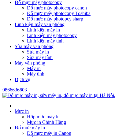
Đổ mực máy photocopy
Đổ mực máy photocopy canon
Đổ mực máy photocopy Toshiba
Đổ mực máy photopcy sharp
Linh kiện máy văn phòng
Linh kiện máy in
Linh kiện máy photocopy
Linh kiện máy tính
Sửa máy văn phòng
Sửa máy in
Sửa máy tính
Máy văn phòng
Máy in
Máy tính
Dịch vụ
0866636603
Mực in
Hộp mực máy in
Mực in Chính Hãng
Đổ mực máy in
Đổ mực máy in Canon