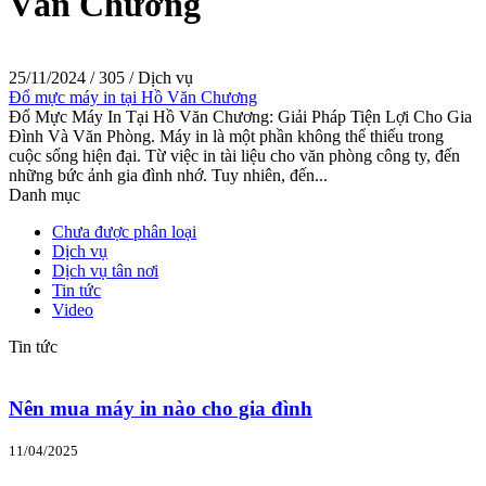
Văn Chương
25/11/2024
/
305
/
Dịch vụ
Đổ mực máy in tại Hồ Văn Chương
Đổ Mực Máy In Tại Hồ Văn Chương: Giải Pháp Tiện Lợi Cho Gia
Đình Và Văn Phòng. Máy in là một phần không thể thiếu trong
cuộc sống hiện đại. Từ việc in tài liệu cho văn phòng công ty, đến
những bức ảnh gia đình nhớ. Tuy nhiên, đến...
Danh mục
Chưa được phân loại
Dịch vụ
Dịch vụ tân nơi
Tin tức
Video
Tin tức
Nên mua máy in nào cho gia đình
11/04/2025