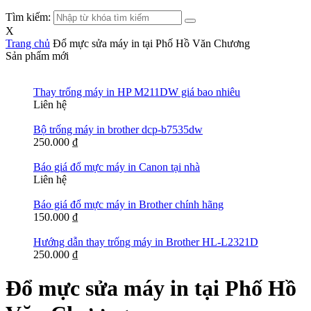
Tìm kiếm:
X
Trang chủ
Đổ mực sửa máy in tại Phố Hồ Văn Chương
Sản phẩm mới
Thay trống máy in HP M211DW giá bao nhiêu
Liên hệ
Bộ trống máy in brother dcp-b7535dw
250.000
₫
Báo giá đổ mực máy in Canon tại nhà
Liên hệ
Báo giá đổ mực máy in Brother chính hãng
150.000
₫
Hướng dẫn thay trống máy in Brother HL-L2321D
250.000
₫
Đổ mực sửa máy in tại Phố Hồ