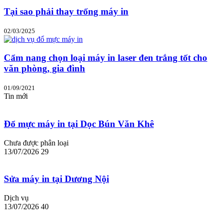
Tại sao phải thay trống máy in
02/03/2025
Cẩm nang chọn loại máy in laser đen trắng tốt cho
văn phòng, gia đình
01/09/2021
Tin mới
Đổ mực máy in tại Dọc Bún Văn Khê
Chưa được phân loại
13/07/2026
29
Sửa máy in tại Dương Nội
Dịch vụ
13/07/2026
40