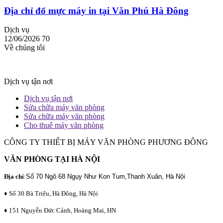
Địa chỉ đổ mực máy in tại Văn Phú Hà Đông
Dịch vụ
12/06/2026
70
Về chúng tôi
Dịch vụ tận nơi
Dịch vụ tận nơi
Sửa chữa máy văn phòng
Sửa chữa máy văn phòng
Cho thuê máy văn phòng
CÔNG TY THIẾT BỊ MÁY VĂN PHÒNG PHƯƠNG ĐÔNG
VĂN PHÒNG TẠI HÀ NỘI
Địa chỉ
:
Số 70 Ngõ 68 Ngụy Như Kon Tum,Thanh Xuân, Hà Nội
♦ Số 30 Bà Triệu, Hà Đông, Hà Nội
♦ 151 Nguyễn Đức Cảnh, Hoàng Mai, HN