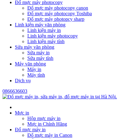
Đổ mực máy photocopy
Đổ mực máy photocopy canon
Đổ mực máy photocopy Toshiba
Đổ mực máy photopcy sharp
Linh kiện máy văn phòng
Linh kiện máy in
Linh kiện máy photocopy
Linh kiện máy tính
Sửa máy văn phòng
Sửa máy in
Sửa máy tính
Máy văn phòng
Máy in
Máy tính
Dịch vụ
0866636603
Mực in
Hộp mực máy in
Mực in Chính Hãng
Đổ mực máy in
Đổ mực máy in Canon