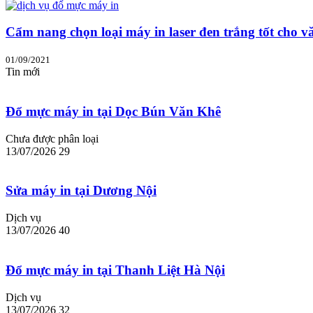
Cẩm nang chọn loại máy in laser đen trắng tốt cho v
01/09/2021
Tin mới
Đổ mực máy in tại Dọc Bún Văn Khê
Chưa được phân loại
13/07/2026
29
Sửa máy in tại Dương Nội
Dịch vụ
13/07/2026
40
Đổ mực máy in tại Thanh Liệt Hà Nội
Dịch vụ
13/07/2026
32