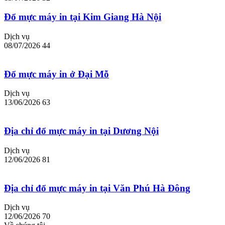
Đổ mực máy in tại Kim Giang Hà Nội
Dịch vụ
08/07/2026
44
Đổ mực máy in ở Đại Mỗ
Dịch vụ
13/06/2026
63
Địa chỉ đổ mực máy in tại Dương Nội
Dịch vụ
12/06/2026
81
Địa chỉ đổ mực máy in tại Văn Phú Hà Đông
Dịch vụ
12/06/2026
70