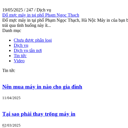
19/05/2025
/
247
/
Dịch vụ
Đổ mực máy in tại phố Phạm Ngọc Thạch
Đổ mực máy in tại phố Phạm Ngọc Thạch, Hà Nội: Máy in của bạn bất
trải qua tình huống này ít...
Danh mục
Chưa được phân loại
Dịch vụ
Dịch vụ tân nơi
Tin tức
Video
Tin tức
Nên mua máy in nào cho gia đình
11/04/2025
Tại sao phải thay trống máy in
02/03/2025