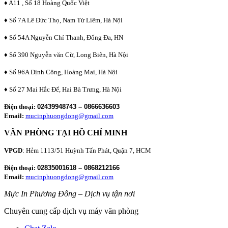
♦ A11 , Số 18 Hoàng Quốc Việt
♦ Số 7A Lê Đức Thọ, Nam Từ Liêm, Hà Nội
♦ Số 54A Nguyễn Chí Thanh, Đống Đa, HN
♦ Số 390 Nguyễn văn Cừ, Long Biên, Hà Nội
♦ Số 96A Định Công, Hoàng Mai, Hà Nội
♦ Số 27 Mai Hắc Đế, Hai Bà Trưng, Hà Nội
Điện thoại:
02439948743 – 0866636603
Email:
mucinphuongdong@gmail.com
VĂN PHÒNG TẠI HỒ CHÍ MINH
VPGD
: Hẻm 1113/51 Huỳnh Tấn Phát, Quận 7, HCM
Điện thoại:
02835001618 – 0868212166
Email:
mucinphuongdong@gmail.com
Mực In Phương Đông – Dịch vụ tận nơi
Chuyên cung cấp dịch vụ máy văn phòng