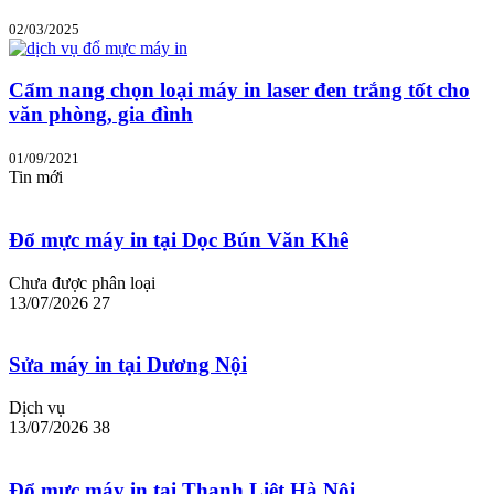
02/03/2025
Cẩm nang chọn loại máy in laser đen trắng tốt cho
văn phòng, gia đình
01/09/2021
Tin mới
Đổ mực máy in tại Dọc Bún Văn Khê
Chưa được phân loại
13/07/2026
27
Sửa máy in tại Dương Nội
Dịch vụ
13/07/2026
38
Đổ mực máy in tại Thanh Liệt Hà Nội