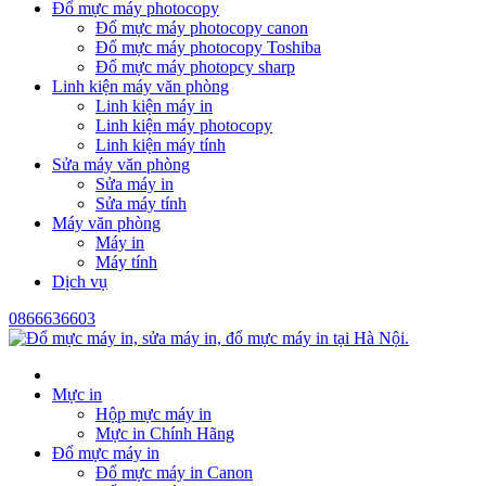
Đổ mực máy photocopy
Đổ mực máy photocopy canon
Đổ mực máy photocopy Toshiba
Đổ mực máy photopcy sharp
Linh kiện máy văn phòng
Linh kiện máy in
Linh kiện máy photocopy
Linh kiện máy tính
Sửa máy văn phòng
Sửa máy in
Sửa máy tính
Máy văn phòng
Máy in
Máy tính
Dịch vụ
0866636603
Mực in
Hộp mực máy in
Mực in Chính Hãng
Đổ mực máy in
Đổ mực máy in Canon