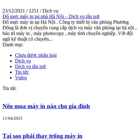
23/12/2021
/
1251
/
Dịch vụ
Đổ mực máy in tại nhà Hà Nội – Dịch vụ tận nơi
Đổ mực máy in tại Hà Nội . Công ty thiết bị văn phòng Phương
Đông là đơn vị chuyên cung cấp dịch vụ máy văn phòng tại hà nội ,
bảo trì máy in , máy photocopy , máy tính chuyên nghiệp. Với đội
ngũ kỹ thuật có chuyên...
Danh mục
Chưa được phân loại
Dịch vụ
Dịch vụ tân nơi
Tin tức
Video
Tin tức
Nên mua máy in nào cho gia đình
11/04/2025
Tại sao phải thay trống máy in