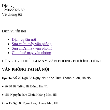
Dịch vụ
12/06/2026
69
Về chúng tôi
Dịch vụ tận nơi
Dịch vụ tận nơi
Sửa chữa máy văn phòng
Sửa chữa máy văn phòng
Cho thuê máy văn phòng
CÔNG TY THIẾT BỊ MÁY VĂN PHÒNG PHƯƠNG ĐÔNG
VĂN PHÒNG TẠI HÀ NỘI
Địa chỉ
:
Số 70 Ngõ 68 Ngụy Như Kon Tum,Thanh Xuân, Hà Nội
♦ Số 30 Bà Triệu, Hà Đông, Hà Nội
♦ 151 Nguyễn Đức Cảnh, Hoàng Mai, HN
♦ Số 15 Ngõ 83 Ngọc Hồi, Hoàng Mai, HN