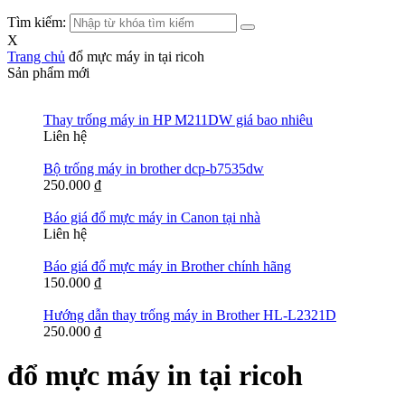
Tìm kiếm:
X
Trang chủ
đổ mực máy in tại ricoh
Sản phẩm mới
Thay trống máy in HP M211DW giá bao nhiêu
Liên hệ
Bộ trống máy in brother dcp-b7535dw
250.000
₫
Báo giá đổ mực máy in Canon tại nhà
Liên hệ
Báo giá đổ mực máy in Brother chính hãng
150.000
₫
Hướng dẫn thay trống máy in Brother HL-L2321D
250.000
₫
đổ mực máy in tại ricoh