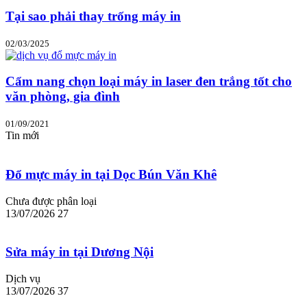
Tại sao phải thay trống máy in
02/03/2025
Cẩm nang chọn loại máy in laser đen trắng tốt cho
văn phòng, gia đình
01/09/2021
Tin mới
Đổ mực máy in tại Dọc Bún Văn Khê
Chưa được phân loại
13/07/2026
27
Sửa máy in tại Dương Nội
Dịch vụ
13/07/2026
37