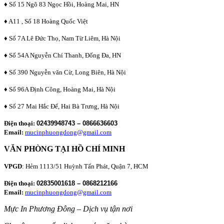
♦ Số 15 Ngõ 83 Ngọc Hồi, Hoàng Mai, HN
♦ A11 , Số 18 Hoàng Quốc Việt
♦ Số 7A Lê Đức Thọ, Nam Từ Liêm, Hà Nội
♦ Số 54A Nguyễn Chí Thanh, Đống Đa, HN
♦ Số 390 Nguyễn văn Cừ, Long Biên, Hà Nội
♦ Số 96A Định Công, Hoàng Mai, Hà Nội
♦ Số 27 Mai Hắc Đế, Hai Bà Trưng, Hà Nội
Điện thoại:
02439948743 – 0866636603
Email:
mucinphuongdong@gmail.com
VĂN PHÒNG TẠI HỒ CHÍ MINH
VPGD
: Hẻm 1113/51 Huỳnh Tấn Phát, Quận 7, HCM
Điện thoại:
02835001618 – 0868212166
Email:
mucinphuongdong@gmail.com
Mực In Phương Đông – Dịch vụ tận nơi