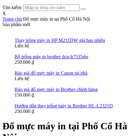
Tìm kiếm:
X
Trang chủ
Đổ mực máy in tại Phố Cổ Hà Nội
Sản phẩm mới
Thay trống máy in HP M211DW giá bao nhiêu
Liên hệ
Bộ trống máy in brother dcp-b7535dw
250.000
₫
Báo giá đổ mực máy in Canon tại nhà
Liên hệ
Báo giá đổ mực máy in Brother chính hãng
150.000
₫
Hướng dẫn thay trống máy in Brother HL-L2321D
250.000
₫
Đổ mực máy in tại Phố Cổ Hà