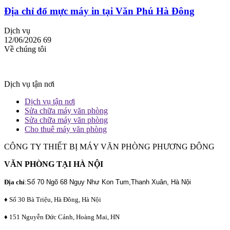
Địa chỉ đổ mực máy in tại Văn Phú Hà Đông
Dịch vụ
12/06/2026
69
Về chúng tôi
Dịch vụ tận nơi
Dịch vụ tận nơi
Sửa chữa máy văn phòng
Sửa chữa máy văn phòng
Cho thuê máy văn phòng
CÔNG TY THIẾT BỊ MÁY VĂN PHÒNG PHƯƠNG ĐÔNG
VĂN PHÒNG TẠI HÀ NỘI
Địa chỉ
:
Số 70 Ngõ 68 Ngụy Như Kon Tum,Thanh Xuân, Hà Nội
♦ Số 30 Bà Triệu, Hà Đông, Hà Nội
♦ 151 Nguyễn Đức Cảnh, Hoàng Mai, HN