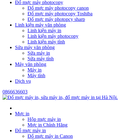
Đổ mực máy photocopy
Đổ mực máy photocopy canon
Đổ mực máy photocopy Toshiba
Đổ mực máy photopcy sharp
Linh kiện máy văn phòng
Linh kiện máy in
Linh kiện máy photocopy
Linh kiện máy tính
Sửa máy văn phòng
Sửa máy in
Sửa máy tính
Máy văn phòng
Máy in
Máy tính
Dịch vụ
0866636603
Mực in
Hộp mực máy in
Mực in Chính Hãng
Đổ mực máy in
Đổ mực máy in Canon