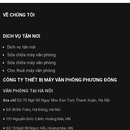
VỀ CHÚNG TÔI
DỊCH VỤ TẬN NƠI
Dịch vụ tận nơi
Sửa chữa máy văn phòng
Sửa chữa máy văn phòng
Cho thuê máy văn phòng
CÔNG TY THIẾT BỊ MÁY VĂN PHÒNG PHƯƠNG ĐÔNG
VĂN PHÒNG TẠI HÀ NỘI
Địa chỉ
:
Số 70 Ngõ 68 Ngụy Như Kon Tum,Thanh Xuân, Hà Nội
♦ Số 30 Bà Triệu, Hà Đông, Hà Nội
♦ 151 Nguyễn Đức Cảnh, Hoàng Mai, HN
♦ Số 15 Ngõ 83 Ngọc Hồi, Hoàng Mai, HN