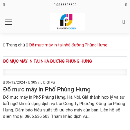
0866636603
Trang chủ
Đổ mực máy in tại nhà đường Phùng Hưng
ĐỔ MỰC MÁY IN TẠI NHÀ ĐƯỜNG PHÙNG HƯNG
06/12/2024
/
305
/
Dịch vụ
Đổ mực máy in Phố Phùng Hưng
Đổ mực máy in Phố Phùng Hưng, Hà Nội. Giá thành hợp lý và sự
bất ngờ khi sử dụng dịch vụ bởi Công ty Phương Đông tại Phùng
Hưng. Đảm bảo hiệu suất tối ưu cho máy của bạn. Liên hệ số
điện thoại: 0866.636.603 Tham khảo dịch vụ...