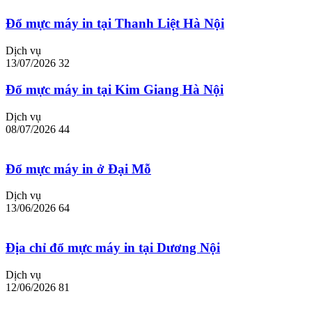
Đổ mực máy in tại Thanh Liệt Hà Nội
Dịch vụ
13/07/2026
32
Đổ mực máy in tại Kim Giang Hà Nội
Dịch vụ
08/07/2026
44
Đổ mực máy in ở Đại Mỗ
Dịch vụ
13/06/2026
64
Địa chỉ đổ mực máy in tại Dương Nội
Dịch vụ
12/06/2026
81