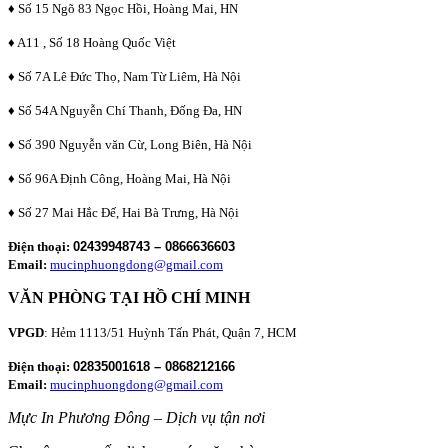
♦ Số 15 Ngõ 83 Ngọc Hồi, Hoàng Mai, HN
♦ A11 , Số 18 Hoàng Quốc Việt
♦ Số 7A Lê Đức Thọ, Nam Từ Liêm, Hà Nội
♦ Số 54A Nguyễn Chí Thanh, Đống Đa, HN
♦ Số 390 Nguyễn văn Cừ, Long Biên, Hà Nội
♦ Số 96A Định Công, Hoàng Mai, Hà Nội
♦ Số 27 Mai Hắc Đế, Hai Bà Trưng, Hà Nội
Điện thoại:
02439948743 – 0866636603
Email:
mucinphuongdong@gmail.com
VĂN PHÒNG TẠI HỒ CHÍ MINH
VPGD
: Hẻm 1113/51 Huỳnh Tấn Phát, Quận 7, HCM
Điện thoại:
02835001618 – 0868212166
Email:
mucinphuongdong@gmail.com
Mực In Phương Đông – Dịch vụ tận nơi