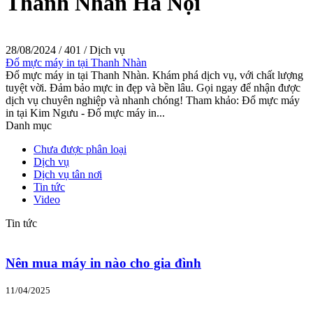
Thanh Nhàn Hà Nội
28/08/2024
/
401
/
Dịch vụ
Đổ mực máy in tại Thanh Nhàn
Đổ mực máy in tại Thanh Nhàn. Khám phá dịch vụ, với chất lượng
tuyệt vời. Đảm bảo mực in đẹp và bền lâu. Gọi ngay để nhận được
dịch vụ chuyên nghiệp và nhanh chóng! Tham khảo: Đổ mực máy
in tại Kim Ngưu - Đổ mực máy in...
Danh mục
Chưa được phân loại
Dịch vụ
Dịch vụ tân nơi
Tin tức
Video
Tin tức
Nên mua máy in nào cho gia đình
11/04/2025