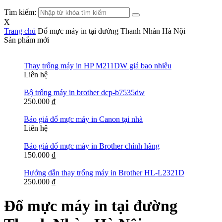
Tìm kiếm:
X
Trang chủ
Đổ mực máy in tại đường Thanh Nhàn Hà Nội
Sản phẩm mới
Thay trống máy in HP M211DW giá bao nhiêu
Liên hệ
Bộ trống máy in brother dcp-b7535dw
250.000
₫
Báo giá đổ mực máy in Canon tại nhà
Liên hệ
Báo giá đổ mực máy in Brother chính hãng
150.000
₫
Hướng dẫn thay trống máy in Brother HL-L2321D
250.000
₫
Đổ mực máy in tại đường