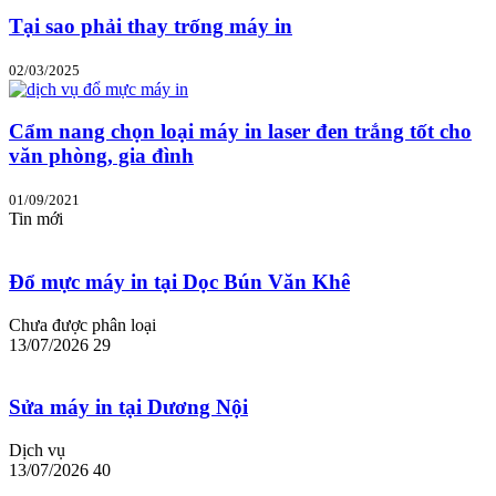
Tại sao phải thay trống máy in
02/03/2025
Cẩm nang chọn loại máy in laser đen trắng tốt cho
văn phòng, gia đình
01/09/2021
Tin mới
Đổ mực máy in tại Dọc Bún Văn Khê
Chưa được phân loại
13/07/2026
29
Sửa máy in tại Dương Nội
Dịch vụ
13/07/2026
40