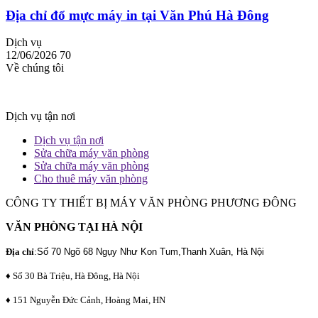
Địa chỉ đổ mực máy in tại Văn Phú Hà Đông
Dịch vụ
12/06/2026
70
Về chúng tôi
Dịch vụ tận nơi
Dịch vụ tận nơi
Sửa chữa máy văn phòng
Sửa chữa máy văn phòng
Cho thuê máy văn phòng
CÔNG TY THIẾT BỊ MÁY VĂN PHÒNG PHƯƠNG ĐÔNG
VĂN PHÒNG TẠI HÀ NỘI
Địa chỉ
:
Số 70 Ngõ 68 Ngụy Như Kon Tum,Thanh Xuân, Hà Nội
♦ Số 30 Bà Triệu, Hà Đông, Hà Nội
♦ 151 Nguyễn Đức Cảnh, Hoàng Mai, HN