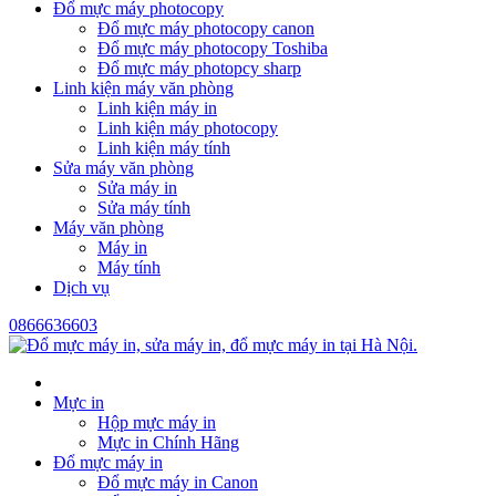
Đổ mực máy photocopy
Đổ mực máy photocopy canon
Đổ mực máy photocopy Toshiba
Đổ mực máy photopcy sharp
Linh kiện máy văn phòng
Linh kiện máy in
Linh kiện máy photocopy
Linh kiện máy tính
Sửa máy văn phòng
Sửa máy in
Sửa máy tính
Máy văn phòng
Máy in
Máy tính
Dịch vụ
0866636603
Mực in
Hộp mực máy in
Mực in Chính Hãng
Đổ mực máy in
Đổ mực máy in Canon