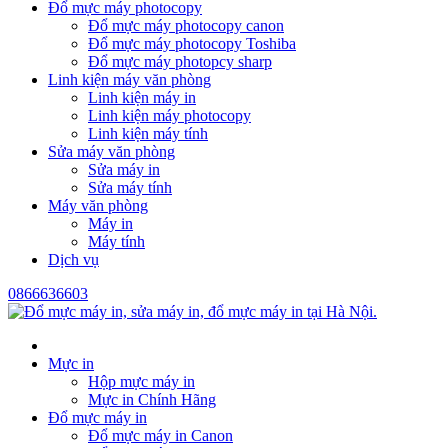
Đổ mực máy photocopy
Đổ mực máy photocopy canon
Đổ mực máy photocopy Toshiba
Đổ mực máy photopcy sharp
Linh kiện máy văn phòng
Linh kiện máy in
Linh kiện máy photocopy
Linh kiện máy tính
Sửa máy văn phòng
Sửa máy in
Sửa máy tính
Máy văn phòng
Máy in
Máy tính
Dịch vụ
0866636603
Mực in
Hộp mực máy in
Mực in Chính Hãng
Đổ mực máy in
Đổ mực máy in Canon