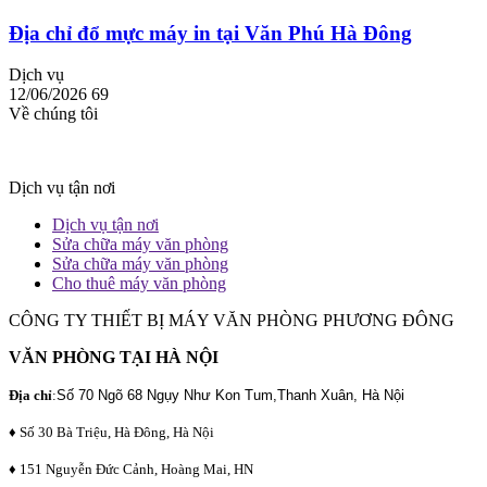
Địa chỉ đổ mực máy in tại Văn Phú Hà Đông
Dịch vụ
12/06/2026
69
Về chúng tôi
Dịch vụ tận nơi
Dịch vụ tận nơi
Sửa chữa máy văn phòng
Sửa chữa máy văn phòng
Cho thuê máy văn phòng
CÔNG TY THIẾT BỊ MÁY VĂN PHÒNG PHƯƠNG ĐÔNG
VĂN PHÒNG TẠI HÀ NỘI
Địa chỉ
:
Số 70 Ngõ 68 Ngụy Như Kon Tum,Thanh Xuân, Hà Nội
♦ Số 30 Bà Triệu, Hà Đông, Hà Nội
♦ 151 Nguyễn Đức Cảnh, Hoàng Mai, HN