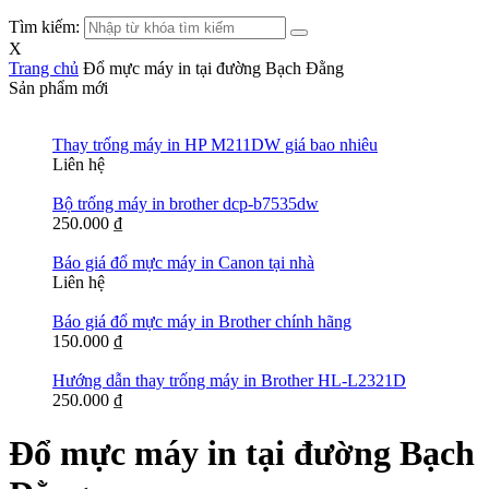
Tìm kiếm:
X
Trang chủ
Đổ mực máy in tại đường Bạch Đằng
Sản phẩm mới
Thay trống máy in HP M211DW giá bao nhiêu
Liên hệ
Bộ trống máy in brother dcp-b7535dw
250.000
₫
Báo giá đổ mực máy in Canon tại nhà
Liên hệ
Báo giá đổ mực máy in Brother chính hãng
150.000
₫
Hướng dẫn thay trống máy in Brother HL-L2321D
250.000
₫
Đổ mực máy in tại đường Bạch