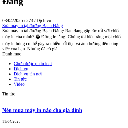
Đằng
03/04/2025
/
273
/
Dịch vụ
Sửa máy in tại đường Bạch Đằng
Sửa máy in tại đường Bạch Đằng: Bạn đang gặp rắc rối với chiếc
máy in của mình? 🖨️ Đừng lo lắng! Chúng tôi hiểu rằng một chiếc
máy in hỏng có thể gây ra nhiều bất tiện và ảnh hưởng đến công
việc của bạn. Nhưng đã có giải...
Danh mục
Chưa được phân loại
Dịch vụ
Dịch vụ tân nơi
Tin tức
Video
Tin tức
Nên mua máy in nào cho gia đình
11/04/2025