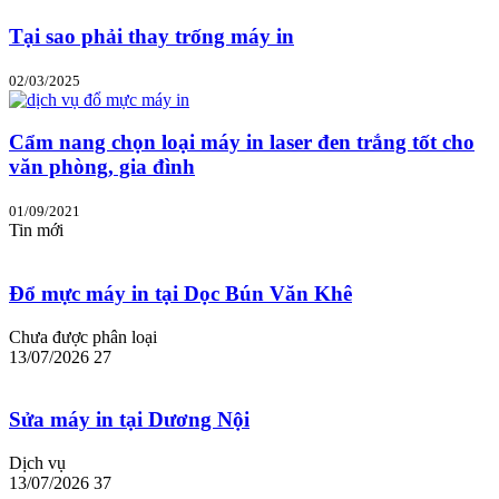
Tại sao phải thay trống máy in
02/03/2025
Cẩm nang chọn loại máy in laser đen trắng tốt cho
văn phòng, gia đình
01/09/2021
Tin mới
Đổ mực máy in tại Dọc Bún Văn Khê
Chưa được phân loại
13/07/2026
27
Sửa máy in tại Dương Nội
Dịch vụ
13/07/2026
37